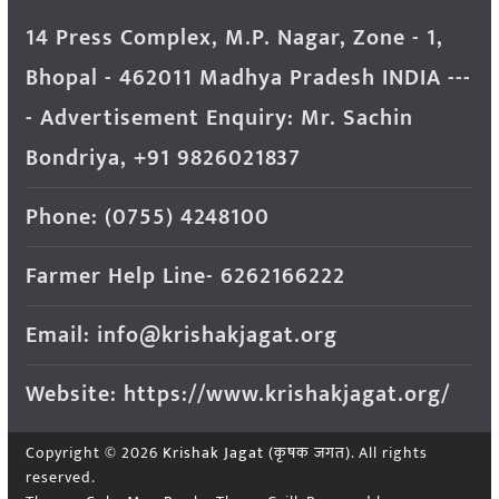
14 Press Complex, M.P. Nagar, Zone - 1,
Bhopal - 462011 Madhya Pradesh INDIA ---
- Advertisement Enquiry: Mr. Sachin
Bondriya, +91 9826021837
Phone: (0755) 4248100
Farmer Help Line- 6262166222
Email: info@krishakjagat.org
Website: https://www.krishakjagat.org/
Copyright © 2026
Krishak Jagat (कृषक जगत)
. All rights
reserved.