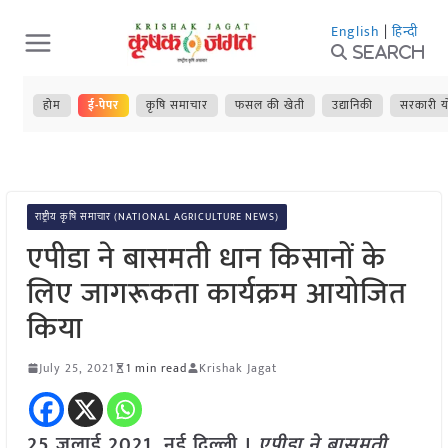
Skip
English
|
हिन्दी
to
Search
content
होम
ई-पेपर
कृषि समाचार
फसल की खेती
उद्यानिकी
सरकारी य
राष्ट्रीय कृषि समाचार (NATIONAL AGRICULTURE NEWS)
एपीडा ने बासमती धान किसानों के
लिए जागरूकता कार्यक्रम आयोजित
किया
July 25, 2021
1 min read
Krishak Jagat
25 जुलाई 2021, नई दिल्ली ।
एपीडा ने बासमती