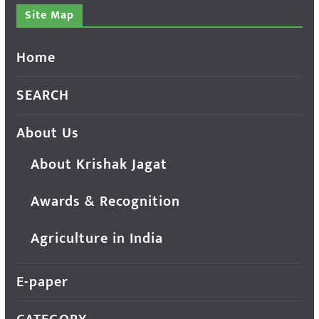
Site Map
Home
SEARCH
About Us
About Krishak Jagat
Awards & Recognition
Agriculture in India
E-paper