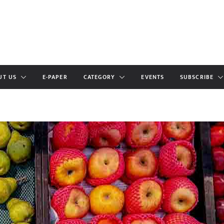
UT US
E-PAPER
CATEGORY
EVENTS
SUBSCRIBE