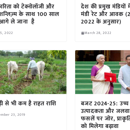
रिता को टेक्नोलॉजी और
देश की प्रमुख मंडियों म
फेशन्लिज़्म के साथ 100 साल
मंडी रेट और आवक (26
गे ले जाना है
2022 के अनुसार)
 5, 2022
March 28, 2022
ड़ी से भी कम है राहत राशि
बजट 2024-25: उच्च
उत्पादकता और जलवाय
ember 23, 2019
फसलें पर जोर, प्राकृ
को मिलेगा बढ़ावा