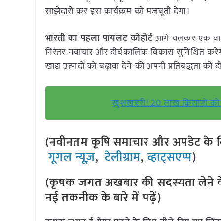
साझेदारी कर इस कार्यक्रम को मज़बूती देगा।
भारती का पहला पायलट कोहोर्ट
आगे चलकर एक वार्षिक
निरंतर नवाचार और दीर्घकालिक विकास सुनिश्चित करेगा।
खाद्य उत्पादों को बढ़ावा देने की अपनी प्रतिबद्धता को द
खुशखबरी! 20 लाख किसानों को स
(नवीनतम कृषि समाचार और अपडेट के लि
गूगल न्यूज़
,
टेलीग्राम
,
व्हाट्सएप्प
)
(कृषक जगत अखबार की सदस्यता लेने क
नई तकनीक के बारे में पढ़ें)