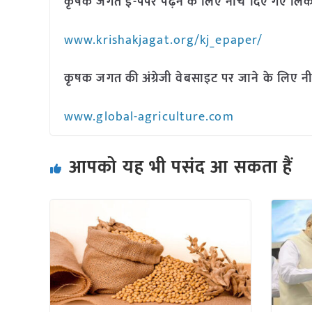
कृषक जगत ई-पेपर पढ़ने के लिए नीचे दिए गए लिंक
www.krishakjagat.org/kj_epaper/
कृषक जगत की अंग्रेजी वेबसाइट पर जाने के लिए नी
www.global-agriculture.com
आपको यह भी पसंद आ सकता हैं