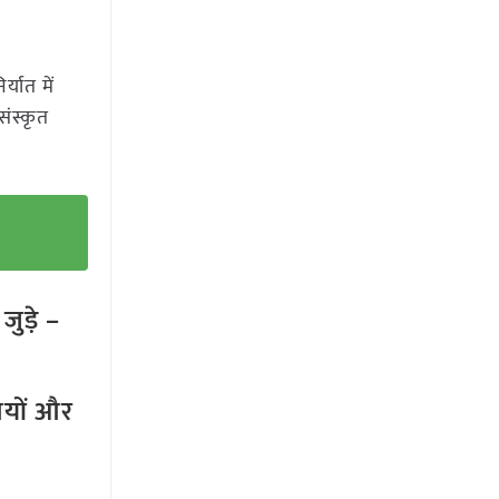
यात में
संस्कृत
ुड़े –
तियों और