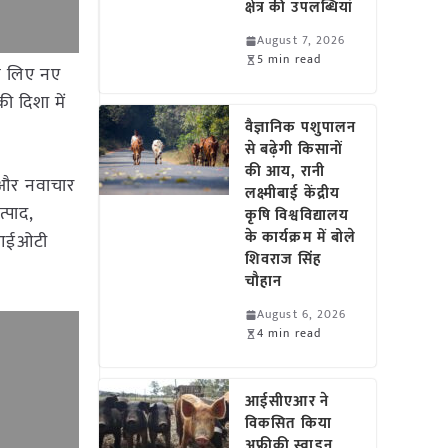
क्षेत्र की उपलब्धियां
August 7, 2026
5 min read
के लिए नए
 दिशा में
वैज्ञानिक पशुपालन
से बढ़ेगी किसानों
की आय, रानी
ता और नवाचार
लक्ष्मीबाई केंद्रीय
्पाद,
कृषि विश्वविद्यालय
के कार्यक्रम में बोले
, आईओटी
शिवराज सिंह
चौहान
August 6, 2026
4 min read
आईसीएआर ने
विकसित किया
अफ्रीकी स्वाइन