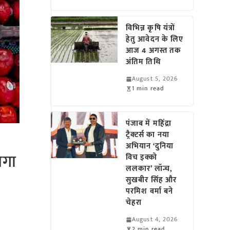
विभिन्न कृषि यंत्रों
हेतु आवेदन के लिए
आज 4 अगस्त तक
अंतिम तिथि
August 5, 2026
1 min read
पंजाब में महिंद्रा
ट्रैक्टर्स का नया
अभियान ‘दुनिया
ेगा
विच इक्को
ललकार’ लॉन्च,
सुखबीर सिंह और
परमिश वर्मा बने
चेहरा
August 4, 2026
2 min read