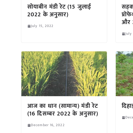
सोयाबीन मंडी रेट (15 जुलाई
सहका
2022 के अनुसार)
प्रो
और आ
July 15, 2022
July
आज का धान (सामान्य) मंडी रेट
दिहा
(16 दिसम्बर 2022 के अनुसार)
Dec
December 16, 2022