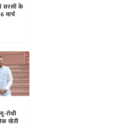
ें सरसों के
 मार्च
ु-रोधी
तिक खेती