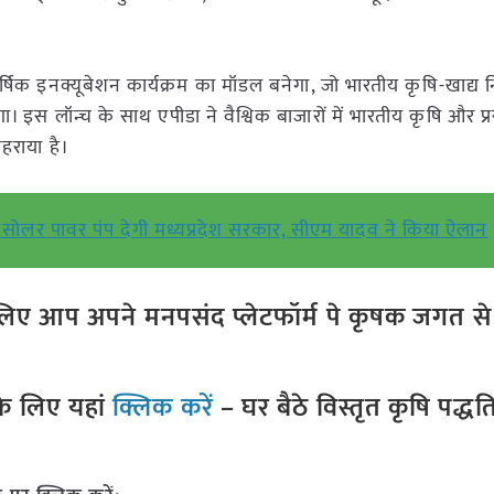
 इनक्यूबेशन कार्यक्रम का मॉडल बनेगा, जो भारतीय कृषि-खाद्य निर्
 इस लॉन्च के साथ एपीडा ने वैश्विक बाजारों में भारतीय कृषि और प्र
ोहराया है।
ोलर पावर पंप देगी मध्यप्रदेश सरकार, सीएम यादव ने किया ऐलान
ए आप अपने मनपसंद प्लेटफॉर्म पे कृषक जगत से ज
े लिए यहां
क्लिक करें
– घर बैठे विस्तृत कृषि पद्ध