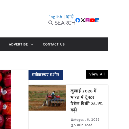
English
|
हिन्दी
Search
ADVERTISE
CONTACT US
View All
एग्रीकल्चर मशीन
जुलाई 2026 में
भारत में ट्रैक्टर
रिटेल बिक्री 28.1%
बढ़ी
August 6, 2026
5 min read