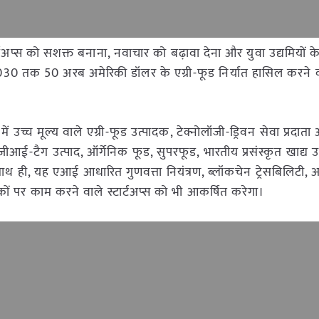
र्टअप्स को सशक्त बनाना, नवाचार को बढ़ावा देना और युवा उद्यमियों 
030 तक 50 अरब अमेरिकी डॉलर के एग्री-फूड निर्यात हासिल करने की
ं उच्च मूल्य वाले एग्री-फूड उत्पादक, टेक्नोलॉजी-ड्रिवन सेवा प्रदा
ीआई-टैग उत्पाद, ऑर्गेनिक फूड, सुपरफूड, भारतीय प्रसंस्कृत खाद्य उत
ाथ ही, यह एआई आधारित गुणवत्ता नियंत्रण, ब्लॉकचेन ट्रेसबिलिटी
ों पर काम करने वाले स्टार्टअप्स को भी आकर्षित करेगा।