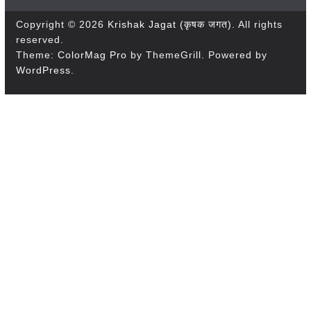
Copyright © 2026
Krishak Jagat (कृषक जगत)
. All rights
reserved.
Theme:
ColorMag Pro
by ThemeGrill. Powered by
WordPress
.