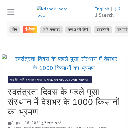
Skip
English
|
हिन्दी
Search
to
content
होम
ई-पेपर
कृषि समाचार
फसल की खेती
उद्यानिकी
सरकारी
राष्ट्रीय कृषि समाचार (NATIONAL AGRICULTURE NEWS)
स्वतंत्रता दिवस के पहले पूसा
संस्थान में देशभर के 1000 किसानों
का भ्रमण
August 16, 2024
2 min read