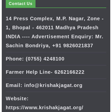
Contact Us
14 Press Complex, M.P. Nagar, Zone -
1, Bhopal - 462011 Madhya Pradesh
INDIA ---- Advertisement Enquiry: Mr.
Sachin Bondriya, +91 9826021837
Phone: (0755) 4248100
Farmer Help Line- 6262166222
Email: info@krishakjagat.org
Website:
https://www.krishakjagat.org/