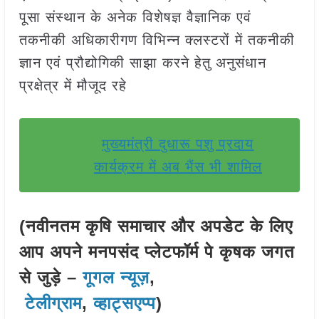
पूसा संस्थान के अनेक विशेषज्ञ वैज्ञानिक एवं
तकनीकी अधिकारीगण विभिन्न क्लस्टरों में तकनीकी
ज्ञान एवं प्रौद्योगिकी साझा करने हेतु अनुसंधान
प्रक्षेत्र में मौजूद रहे
मुख्यमंत्री दुधारू पशु प्रदाय
कार्यक्रम में अब भैंस भी शामिल
(नवीनतम कृषि समाचार और अपडेट के लिए
आप अपने मनपसंद प्लेटफॉर्म पे कृषक जगत
से जुड़े –
गूगल न्यूज़
,
टेलीग्राम
,
व्हाट्सएप्प
)