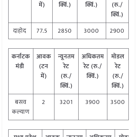
में)
क्विं.)
क्विं.)
(
रु./
क्विं.)
दाहोद
77.5
2850
3000
2900
कर्नाटक
आवक
न्यूनतम
अधिकतम
मोडल
मंडी
(टन
रेट
रेट (रु./
रेट
में)
(रु./
क्विं.)
(
रु./
क्विं.)
क्विं.)
बसव
2
3201
3900
3500
कल्याण