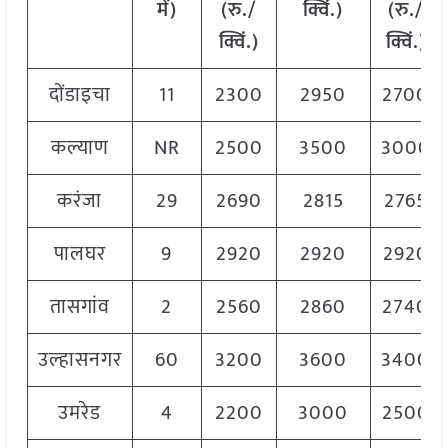
में)
(रु./
क्विं.)
(
रु./
क्विं.)
क्विं.)
दोंडाइचा
11
2300
2950
2700
कल्याण
NR
2500
3500
3000
करंजा
29
2690
2815
2765
पालघर
9
2920
2920
2920
तासगांव
2
2560
2860
2740
उल्हासनगर
60
3200
3600
3400
उमरेड
4
2200
3000
2500