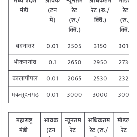
मध्य
प्रदेश
आवक
न्यूनतम
अधिकतम
मोडल
मंडी
(टन
रेट
रेट (रु./
रेट
में)
(रु./
क्विं.)
(
रु./
क्विं.)
क्विं.)
बदनावर
0.01
2505
3150
3010
भीकनगांव
0.1
2650
2950
2730
कालापीपल
0.01
2065
2530
2320
मकसूदनगढ़
0.01
3000
3000
3000
महाराष्ट्र
आवक
न्यूनतम
अधिकतम
मोडल
मंडी
(टन
रेट
रेट (रु./
रेट