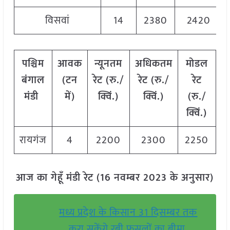
विसवां
14
2380
2420
पश्चिम
आवक
न्यूनतम
अधिकतम
मोडल
बंगाल
(टन
रेट (रु./
रेट (रु./
रेट
मंडी
में)
क्विं.)
क्विं.)
(
रु./
क्विं.)
रायगंज
4
2200
2300
2250
आज का गेहूँ मंडी रेट (16 नवम्बर 2023 के अनुसार)
मध्य प्रदेश के किसान 31 दिसम्बर तक
करा सकेंगे रबी फसलों का बीमा,