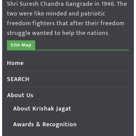
Shri Suresh Chandra Gangrade in 1946. The
two were like minded and patriotic
freedom fighters that after their freedom
struggle wanted to help the nations
Site Map
Home
SEARCH
About Us
About Krishak Jagat
Awards & Recognition