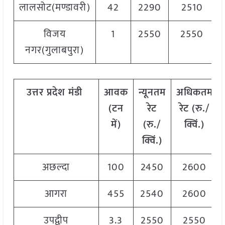
लालसोट(मण्डावरी)
42
2290
2510
विजय
1
2550
2550
नगर(गुलाबपुरा)
उत्तर
प्रदेश मंडी
आवक
न्यूनतम
अधिकतम
(टन
रेट
रेट (रु./
में)
(रु./
क्विं.)
क्विं.)
अछल्दा
100
2450
2600
आगरा
455
2540
2600
उपद्वीप
3.3
2550
2550