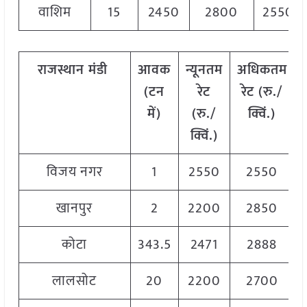
वाशिम
15
2450
2800
2550
राजस्थान
मंडी
आवक
न्यूनतम
अधिकतम
(टन
रेट
रेट (रु./
में)
(रु./
क्विं.)
क्विं.)
विजय नगर
1
2550
2550
खानपुर
2
2200
2850
कोटा
343.5
2471
2888
लालसोट
20
2200
2700