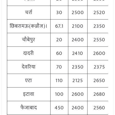
चर्रा
30
2500
2520
छिबरामऊ(कन्नौज)।
67.1
2100
2350
चौबेपुर
20
2400
2550
दादरी
60
2410
2600
देवरिया
70
2350
2375
एटा
110
2125
2650
इटावा
100
2600
2680
फैजाबाद
450
2400
2560