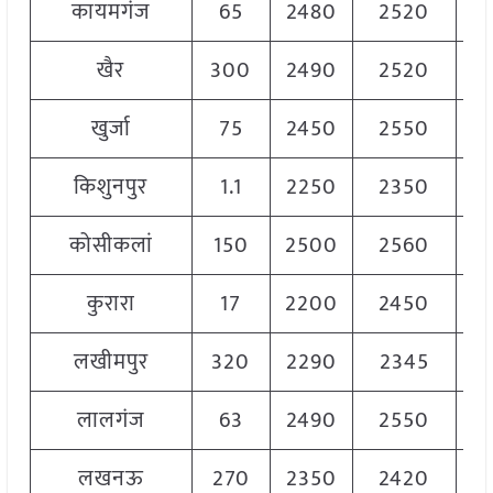
कायमगंज
65
2480
2520
2
खैर
300
2490
2520
2
खुर्जा
75
2450
2550
2
किशुनपुर
1.1
2250
2350
2
कोसीकलां
150
2500
2560
2
कुरारा
17
2200
2450
2
लखीमपुर
320
2290
2345
2
लालगंज
63
2490
2550
2
लखनऊ
270
2350
2420
2