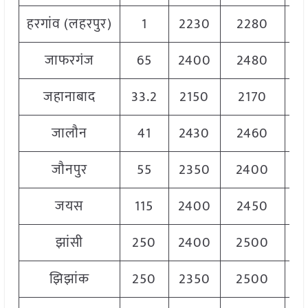
हरगांव (लहरपुर)
1
2230
2280
2
जाफरगंज
65
2400
2480
2
जहानाबाद
33.2
2150
2170
2
जालौन
41
2430
2460
2
जौनपुर
55
2350
2400
2
जयस
115
2400
2450
2
झांसी
250
2400
2500
2
झिझांक
250
2350
2500
2