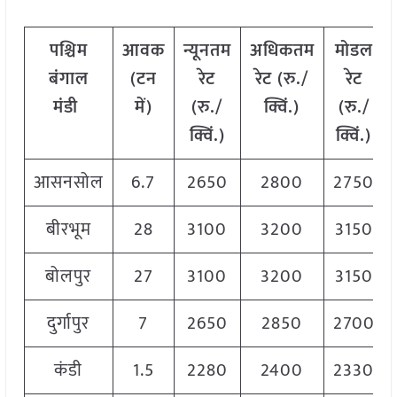
पश्चिम
आवक
न्यूनतम
अधिकतम
मोडल
बंगाल
(
टन
रेट
रेट
(
रु
./
रेट
मंडी
में
)
(
रु
./
क्विं
.)
(
रु
./
क्विं
.)
क्विं
.)
आसनसोल
6.7
2650
2800
2750
बीरभूम
28
3100
3200
3150
बोलपुर
27
3100
3200
3150
दुर्गापुर
7
2650
2850
2700
कंडी
1.5
2280
2400
2330