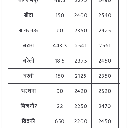
बलरामपुर
48.5
2275
2490
2
बाँदा
150
2400
2540
2
बांगरमऊ
60
2350
2425
2
बंथरा
443.3
2541
2561
2
बरेली
18.5
2375
2450
2
बस्ती
150
2125
2350
2
भरथना
90
2420
2520
2
बिजनौर
22
2250
2470
2
बिंदकी
650
2200
2450
2