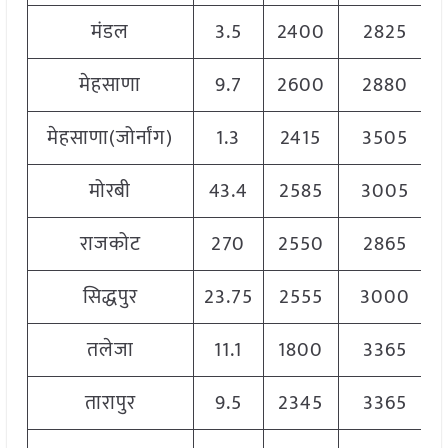
मंडल
3.5
2400
2825
मेहसाणा
9.7
2600
2880
मेहसाणा(जोर्नांग)
1.3
2415
3505
मोरबी
43.4
2585
3005
राजकोट
270
2550
2865
सिद्धपुर
23.75
2555
3000
तलेजा
11.1
1800
3365
तारापुर
9.5
2345
3365