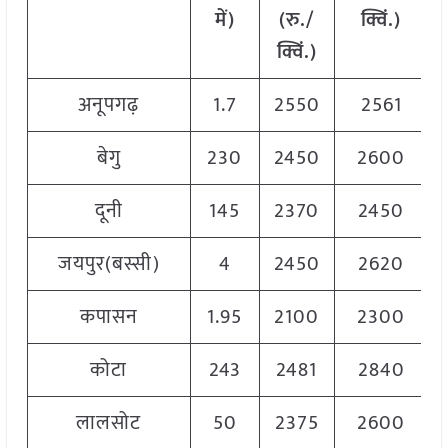
में
)
(
रु
./
क्विं
.)
क्विं
.)
अनूपगढ़
1.7
2550
2561
बेगु
230
2450
2600
दूनी
145
2370
2450
जयपुर(बस्सी)
4
2450
2620
कपासन
1.95
2100
2300
कोटा
243
2481
2840
लालसोट
50
2375
2600