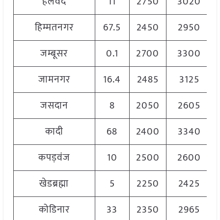
हलवद
11
2750
3020
हिम्मतनगर
67.5
2450
2950
जम्बूसर
0.1
2700
3300
जामनगर
16.4
2485
3125
जसदान
8
2050
2605
कादी
68
2400
3340
कपड़वंज
10
2500
2600
खेडब्रह्मा
5
2250
2425
कोडिनार
33
2350
2965