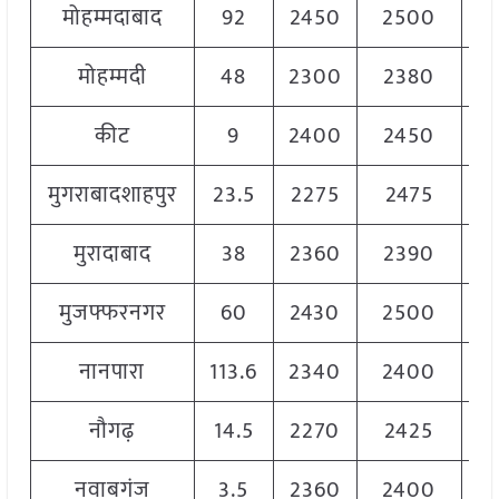
मोहम्मदाबाद
92
2450
2500
2
मोहम्मदी
48
2300
2380
2
कीट
9
2400
2450
2
मुगराबादशाहपुर
23.5
2275
2475
2
मुरादाबाद
38
2360
2390
2
मुजफ्फरनगर
60
2430
2500
2
नानपारा
113.6
2340
2400
2
नौगढ़
14.5
2270
2425
2
नवाबगंज
3.5
2360
2400
2