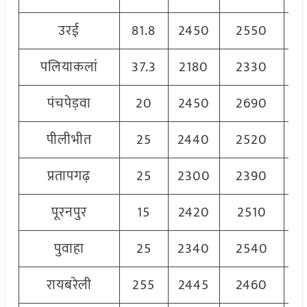
उरई
81.8
2450
2550
2
पलियाकलां
37.3
2180
2330
2
पंचपेड़वा
20
2450
2690
2
पीलीभीत
25
2440
2520
2
प्रतापगढ़
25
2300
2390
2
पूरनपुर
15
2420
2510
2
पुवाहा
25
2340
2540
2
रायबरेली
255
2445
2460
2