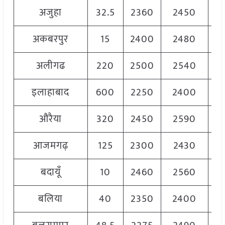
अजुहा
32.5
2360
2450
2
अकबरपुर
15
2400
2480
2
अलीगढ
220
2500
2540
2
इलाहाबाद
600
2250
2400
2
औरैया
320
2450
2590
2
आजमगढ़
125
2300
2430
2
बदायूँ
10
2460
2560
2
बलिया
40
2350
2400
2