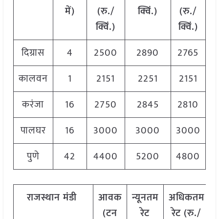
में
)
(
रु
./
क्विं
.)
(
रु
./
क्विं
.)
क्विं
.)
दिग्रास
4
2500
2890
2765
कालवन
1
2151
2251
2151
करंजा
16
2750
2845
2810
पालघर
16
3000
3000
3000
पुणे
42
4400
5200
4800
राजस्थान
मंडी
आवक
न्यूनतम
अधिकतम
(
टन
रेट
रेट
(
रु
./