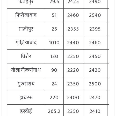
फ़तेहपुर
29.5
2425
2490
2
फिरोजाबाद
51
2460
2540
2
ग़ाज़ीपुर
25
2355
2395
2
गाज़ियाबाद
1010
2440
2460
2
घिरौर
130
2250
2450
2
गोलागोकर्णनाथ
90
2220
2420
2
गुरुसराय
24
2350
2500
2
हाथरस
220
2400
2470
2
हरदोई
265.2
2350
2410
2