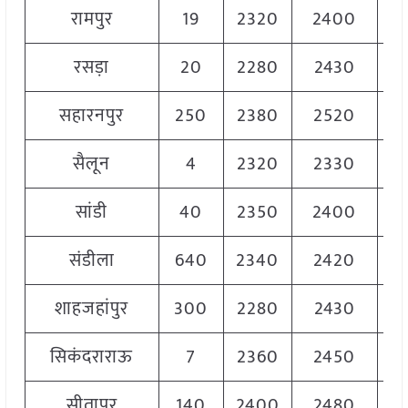
रामपुर
19
2320
2400
2
रसड़ा
20
2280
2430
2
सहारनपुर
250
2380
2520
2
सैलून
4
2320
2330
2
सांडी
40
2350
2400
2
संडीला
640
2340
2420
2
शाहजहांपुर
300
2280
2430
2
सिकंदराराऊ
7
2360
2450
2
सीतापुर
140
2400
2480
2