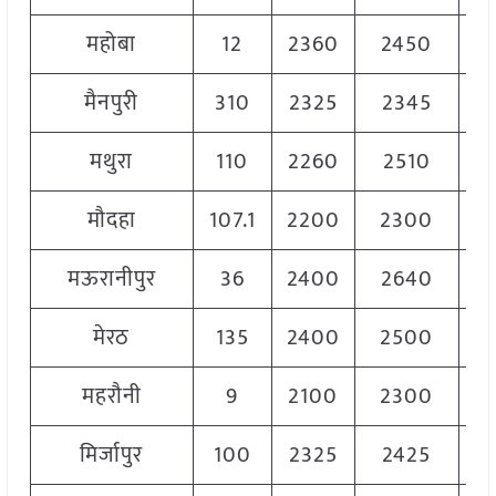
महोबा
12
2360
2450
2
मैनपुरी
310
2325
2345
2
मथुरा
110
2260
2510
2
मौदहा
107.1
2200
2300
2
मऊरानीपुर
36
2400
2640
2
मेरठ
135
2400
2500
2
महरौनी
9
2100
2300
2
मिर्जापुर
100
2325
2425
2