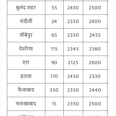
बुलंद शहर
55
2430
2500
2
चंदौली
24
2350
2400
2
चौबेपुर
65
2350
2455
2
देवरिया
115
2345
2360
2
एटा
90
2125
2600
2
इटावा
170
2450
2530
2
फैजाबाद
350
2350
2440
2
फरुखाबाद
15
2350
2500
2