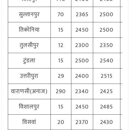
सुल्तानपुर
70
2365
2500
2
तिकोनिया
15
2450
2500
2
तुलसीपुर
12
2300
2350
2
टुंडला
15
2500
2540
2
उत्तरीपुरा
29
2400
2515
2
वाराणसी(अनाज)
290
2340
2425
2
विशालपुर
15
2450
2485
2
विसवां
20
2370
2430
2