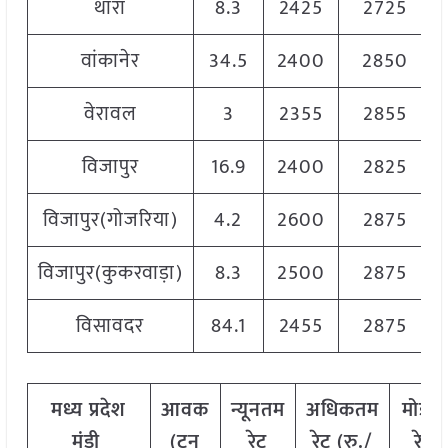
थारा
8.3
2425
2725
वांकानेर
34.5
2400
2850
वेरावल
3
2355
2855
विजापुर
16.9
2400
2825
विजापुर(गोजरिया)
4.2
2600
2875
विजापुर(कुकरवाड़ा)
8.3
2500
2875
विसावदर
84.1
2455
2875
मध्य
प्रदेश
आवक
न्यूनतम
अधिकतम
मोडल
मंडी
(
टन
रेट
रेट
(
रु
./
रेट