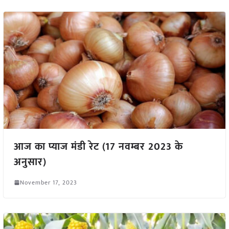
आज का प्याज मंडी रेट (17 नवम्बर 2023 के
अनुसार)
November 17, 2023