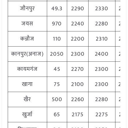
जौनपुर
49.3
2290
2330
23
जयस
970
2240
2280
22
कन्नौज
110
2200
2310
22
कानपुर(अनाज)
2050
2300
2400
23
कायमगंज
45
2270
2300
22
खागा
75
2100
2300
22
खैर
500
2260
2280
22
खुर्जा
65
2175
2275
22