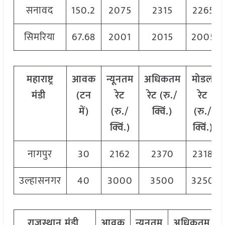
सनावद
150.2
2075
2315
2265
सिमरिया
67.68
2001
2015
2005
महाराष्ट्र
आवक
न्यूनतम
अधिकतम
मोडल
मंडी
(टन
रेट
रेट (रु./
रेट
में)
(रु./
क्विं.)
(
रु./
क्विं.)
क्विं.)
नागपुर
30
2162
2370
2318
उल्हासनगर
40
3000
3500
3250
राजस्थान
मंडी
आवक
न्यूनतम
अधिकतम