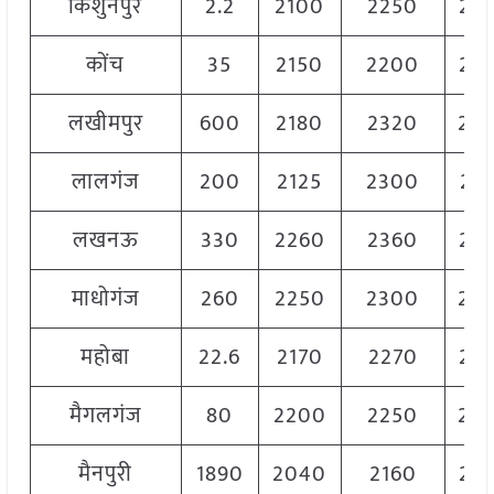
किशुनपुर
2.2
2100
2250
21
कोंच
35
2150
2200
21
लखीमपुर
600
2180
2320
22
लालगंज
200
2125
2300
212
लखनऊ
330
2260
2360
23
माधोगंज
260
2250
2300
22
महोबा
22.6
2170
2270
22
मैगलगंज
80
2200
2250
22
मैनपुरी
1890
2040
2160
21