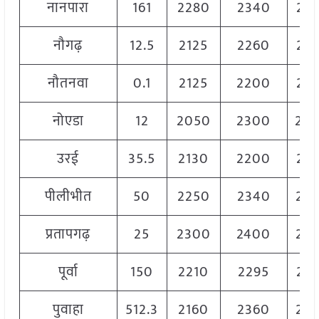
नानपारा
161
2280
2340
23
नौगढ़
12.5
2125
2260
22
नौतनवा
0.1
2125
2200
21
नोएडा
12
2050
2300
23
उरई
35.5
2130
2200
21
पीलीभीत
50
2250
2340
22
प्रतापगढ़
25
2300
2400
23
पूर्वा
150
2210
2295
22
पुवाहा
512.3
2160
2360
22