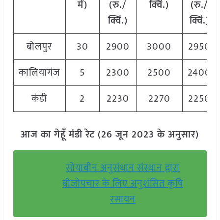
में)
(रु./
क्विं.)
(
रु./
क्विं.)
क्विं.)
बोलपुर
30
2900
3000
2950
कालियागंज
5
2300
2500
2400
कंडी
2
2230
2270
2250
आज का गेहूँ मंडी रेट (26 जून 2023 के अनुसार)
सोयाबीन अनुसंधान संस्थान द्वारा
बीजोपचार के लिए अनुशंसित कृषि
रसायन