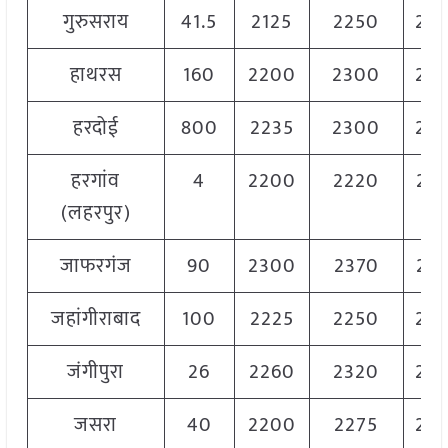
गुरुसराय
41.5
2125
2250
22
हाथरस
160
2200
2300
22
हरदोई
800
2235
2300
22
हरगांव
4
2200
2220
22
(लहरपुर)
जाफरगंज
90
2300
2370
23
जहांगीराबाद
100
2225
2250
22
जंगीपुरा
26
2260
2320
22
जसरा
40
2200
2275
22