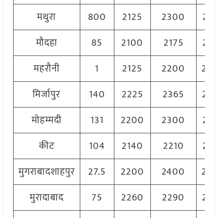
मथुरा
800
2125
2300
22
मौदहा
85
2100
2175
21
महरौनी
1
2125
2200
22
मिर्जापुर
140
2225
2365
22
मोहम्मदी
131
2200
2300
22
कीट
104
2140
2210
21
मुगराबादशाहपुर
27.5
2200
2400
23
मुरादाबाद
75
2260
2290
22