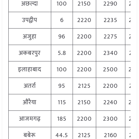
अछल्दा
100
2150
2290
22
उपद्वीप
6
2220
2235
22
अजुहा
96
2200
2275
22
अकबरपुर
5.8
2200
2340
23
इलाहाबाद
100
2200
2500
23
अतर्रा
95
2125
2200
21
औरैया
115
2150
2240
22
आजमगढ़
185
2200
2300
22
बबेरू
44.5
2125
2160
21