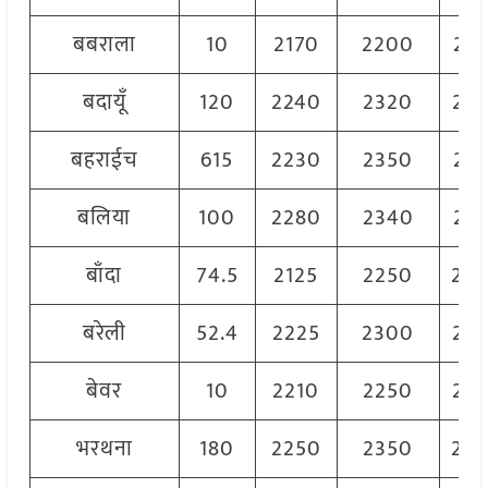
बबराला
10
2170
2200
21
बदायूँ
120
2240
2320
22
बहराईच
615
2230
2350
23
बलिया
100
2280
2340
23
बाँदा
74.5
2125
2250
22
बरेली
52.4
2225
2300
22
बेवर
10
2210
2250
22
भरथना
180
2250
2350
23