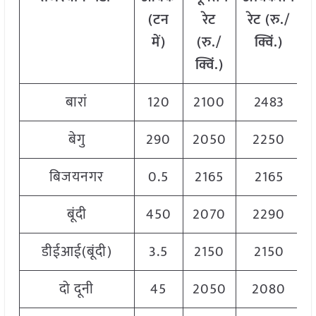
(टन
रेट
रेट (रु./
में)
(रु./
क्विं.)
क्विं.)
बारां
120
2100
2483
बेगु
290
2050
2250
बिजयनगर
0.5
2165
2165
बूंदी
450
2070
2290
डीईआई(बूंदी)
3.5
2150
2150
दो दूनी
45
2050
2080