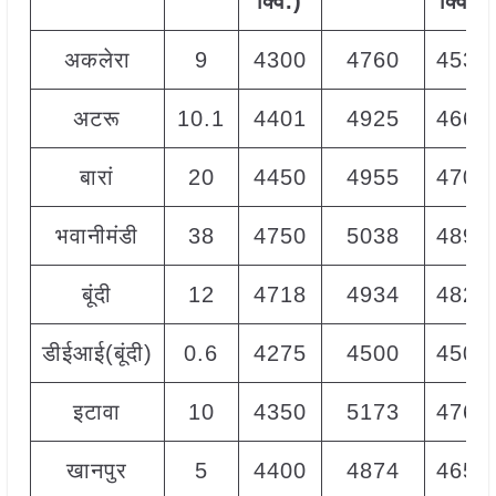
क्विं.)
क्विं.)
अकलेरा
9
4300
4760
4530
अटरू
10.1
4401
4925
4663
बारां
20
4450
4955
4700
भवानीमंडी
38
4750
5038
4894
बूंदी
12
4718
4934
4826
डीईआई(बूंदी)
0.6
4275
4500
4500
इटावा
10
4350
5173
4761
खानपुर
5
4400
4874
4650