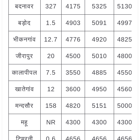
बदनावर
327
4175
5325
5130
बड़ोद
1.5
4903
5091
4997
भीकनगांव
12.7
4776
4920
4825
जीरापुर
20
4500
5010
4800
कालापीपल
7.5
3550
4885
4550
खातेगांव
12
3600
4950
4560
मन्दसौर
158
4820
5151
5000
महू
NR
4300
4300
4300
टिमरनी
0.6
4656
4656
4656