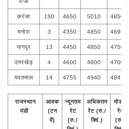
राजा
करंजा
150
4650
5010
4850
मनोरा
3
4350
4850
4692
नागपुर
13
4450
4850
4750
उमरखेड़
4
4600
4800
4700
यवतमाल
14
4755
4940
4847
राजस्थान
आवक
न्यूनतम
अधिकतम
मोडल
मंडी
(टन
रेट
रेट (रु./
रेट
में)
(रु./
क्विं.)
(
रु./