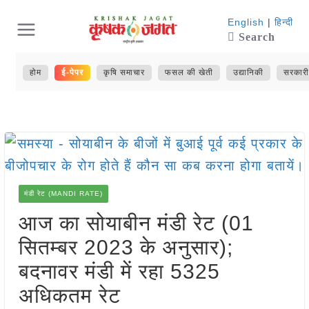
Skip
English
|
हिन्दी
Search
to
content
होम
ई-पेपर
कृषि समाचार
फसल की खेती
उद्यानिकी
सरकारी
मंडी रेट (MANDI RATE)
आज का सोयाबीन मंडी रेट (01
सितम्बर 2023 के अनुसार);
बदनावर मंडी में रहा 5325
अधिकतम रेट