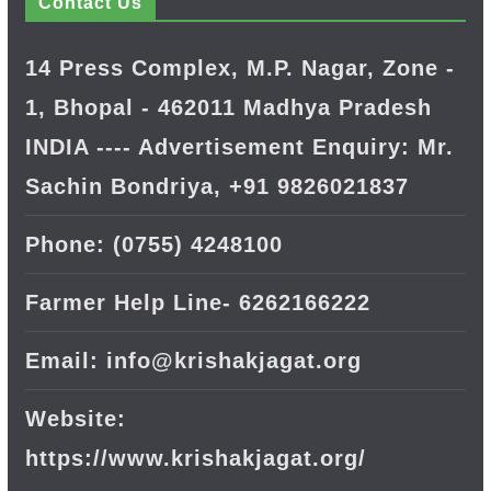
Contact Us
14 Press Complex, M.P. Nagar, Zone -
1, Bhopal - 462011 Madhya Pradesh
INDIA ---- Advertisement Enquiry: Mr.
Sachin Bondriya, +91 9826021837
Phone: (0755) 4248100
Farmer Help Line- 6262166222
Email: info@krishakjagat.org
Website:
https://www.krishakjagat.org/