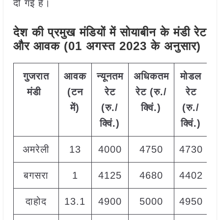
दी गई हैं।
देश की प्रमुख मंडियों में सोयाबीन के मंडी रेट
और आवक (01 अगस्त 2023 के अनुसार)
गुजरात
आवक
न्यूनतम
अधिकतम
मोडल
मंडी
(टन
रेट
रेट (रु./
रेट
में)
(रु./
क्विं.)
(
रु./
क्विं.)
क्विं.)
अमरेली
13
4000
4750
4730
बगसरा
1
4125
4680
4402
दाहोद
13.1
4900
5000
4950