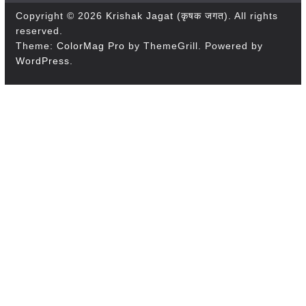
Copyright © 2026
Krishak Jagat (कृषक जगत)
. All rights
reserved.
Theme:
ColorMag Pro
by ThemeGrill. Powered by
WordPress
.