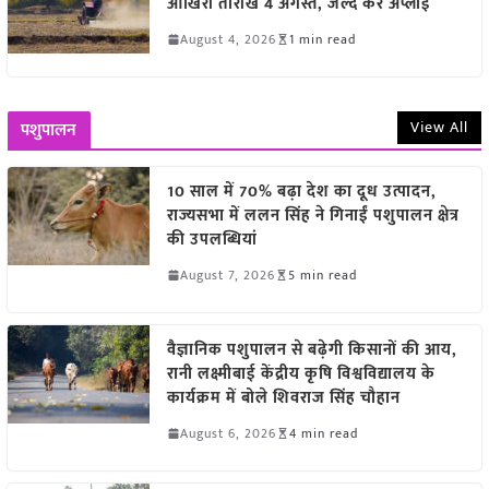
आखिरी तारीख 4 अगस्त, जल्द करें अप्लाई
August 4, 2026
1 min read
View All
पशुपालन
10 साल में 70% बढ़ा देश का दूध उत्पादन,
राज्यसभा में ललन सिंह ने गिनाईं पशुपालन क्षेत्र
की उपलब्धियां
August 7, 2026
5 min read
वैज्ञानिक पशुपालन से बढ़ेगी किसानों की आय,
रानी लक्ष्मीबाई केंद्रीय कृषि विश्वविद्यालय के
कार्यक्रम में बोले शिवराज सिंह चौहान
August 6, 2026
4 min read