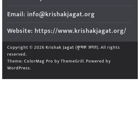
Email: info@krishakjagat.org
Website: https://www.krishakjagat.org/
Copyright © 2026
Krishak Jagat (कृषक जगत)
. All rights
reserved.
Theme:
ColorMag Pro
by ThemeGrill. Powered by
WordPress
.