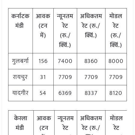
कर्नाटक
आवक
न्यूनतम
अधिकतम
मोडल
मंडी
(टन
रेट
रेट (रु./
रेट
में)
(रु./
क्विं.)
(
रु./
क्विं.)
क्विं.)
गुलबर्गा
156
7400
8360
8000
रायचुर
31
7709
7709
7709
यादगीर
54
6369
8337
8120
केरला
आवक
न्यूनतम
अधिकतम
मोडल
मंडी
(टन
रेट
रेट (रु./
रेट