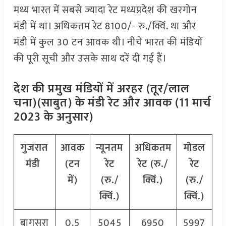
मध्य भारत में सबसे ज्यादा रेट मध्यप्रदेश की खरगोन
मंडी में था। अधिकतम रेट 8100/- रु./क्विं. था और
मंडी में कुल 30 टन आवक थी। नीचे भारत की मंडियों
की पूरी सूची और उसके साथ दरें दी गई हैं।
देश की प्रमुख मंडियों में अरहर (तूर/लाल
चना)(साबुत) के मंडी रेट और आवक (11 मार्च
2023 के अनुसार)
गुजरात
आवक
न्यूनतम
अधिकतम
मोडल
मंडी
(टन
रेट
रेट (रु./
रेट
में)
(रु./
क्विं.)
(
रु./
क्विं.)
क्विं.)
बागसरा
0.5
5045
6950
5997