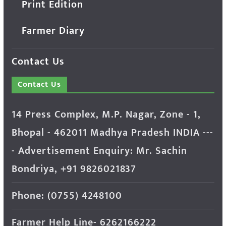
Print Edition
Farmer Diary
Contact Us
Contact Us
14 Press Complex, M.P. Nagar, Zone - 1,
Bhopal - 462011 Madhya Pradesh INDIA ---
- Advertisement Enquiry: Mr. Sachin
Bondriya, +91 9826021837
Phone: (0755) 4248100
Farmer Help Line- 6262166222