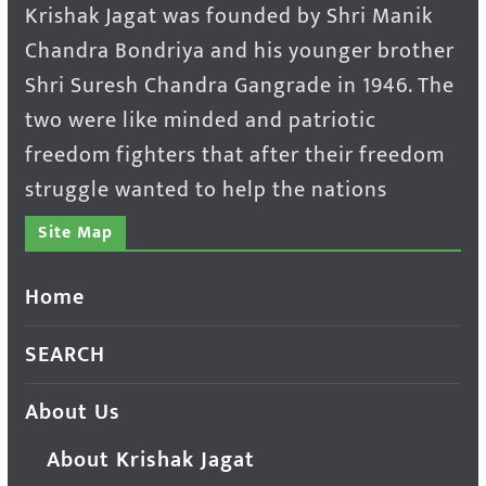
Krishak Jagat was founded by Shri Manik
Chandra Bondriya and his younger brother
Shri Suresh Chandra Gangrade in 1946. The
two were like minded and patriotic
freedom fighters that after their freedom
struggle wanted to help the nations
Site Map
Home
SEARCH
About Us
About Krishak Jagat