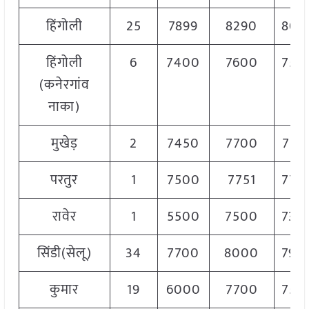
हिंगोली
25
7899
8290
809
हिंगोली
6
7400
7600
750
(कनेरगांव
नाका)
मुखेड़
2
7450
7700
759
परतुर
1
7500
7751
770
रावेर
1
5500
7500
730
सिंडी(सेलू)
34
7700
8000
790
कुमार
19
6000
7700
750