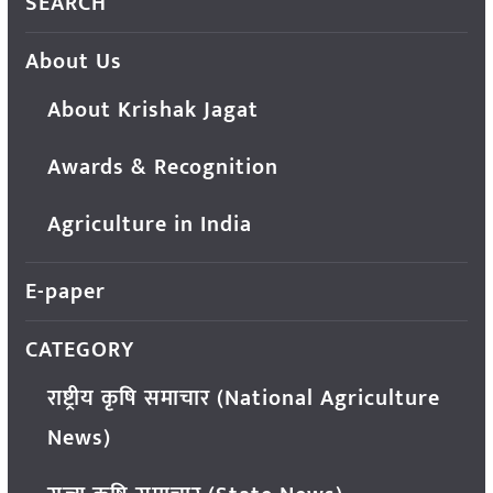
SEARCH
About Us
About Krishak Jagat
Awards & Recognition
Agriculture in India
E-paper
CATEGORY
राष्ट्रीय कृषि समाचार (National Agriculture
News)