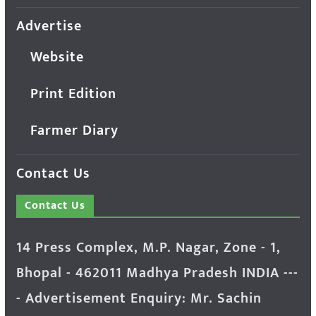
Advertise
Website
Print Edition
Farmer Diary
Contact Us
Contact Us
14 Press Complex, M.P. Nagar, Zone - 1,
Bhopal - 462011 Madhya Pradesh INDIA ---
- Advertisement Enquiry: Mr. Sachin