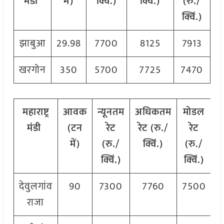
मंडी
में)
क्विं.)
क्विं.)
(रु./
क्विं.)
झाबुआ
29.98
7700
8125
7913
खरगोन
350
5700
7725
7470
महाराष्ट्र
आवक
न्यूनतम
अधिकतम
मोडल
मंडी
(टन
रेट
रेट (रु./
रेट
में)
(रु./
क्विं.)
(रु./
क्विं.)
क्विं.)
देवुलगांव
90
7300
7760
7500
राजा