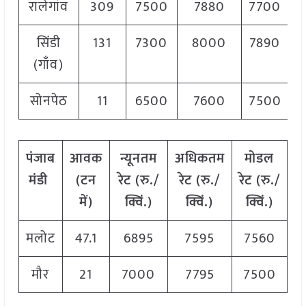
रालेगांव
309
7500
7880
7700
सिंडी
131
7300
8000
7890
(गाँव)
सोनपेठ
11
6500
7600
7500
पंजाब
आवक
न्यूनतम
अधिकतम
मोडल
मंडी
(टन
रेट (रु./
रेट (रु./
रेट (रु./
में)
क्विं.)
क्विं.)
क्विं.)
मलोट
47.1
6895
7595
7560
मौर
21
7000
7795
7500