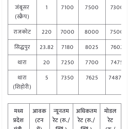
जंबूसर
1
7100
7500
7300
(स्क्रैप)
राजकोट
220
7000
8000
7500
सिद्धपुर
23.82
7180
8025
7602
थारा
20
7250
7700
7475
थारा
5
7350
7625
7487.5
(शिहोरी)
मध्य
आवक
न्यूनतम
अधिकतम
मोडल
प्रदेश
(टन
रेट (रु./
रेट (रु./
रेट