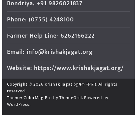
Bondriya, +91 9826021837
Phone: (0755) 4248100
Farmer Help Line- 6262166222
Email: info@krishakjagat.org
Website: https://www.krishakjagat.org/
Copyright © 2026
Krishak Jagat (कृषक जगत)
. All rights
reserved.
Theme:
ColorMag Pro
by ThemeGrill. Powered by
WordPress
.