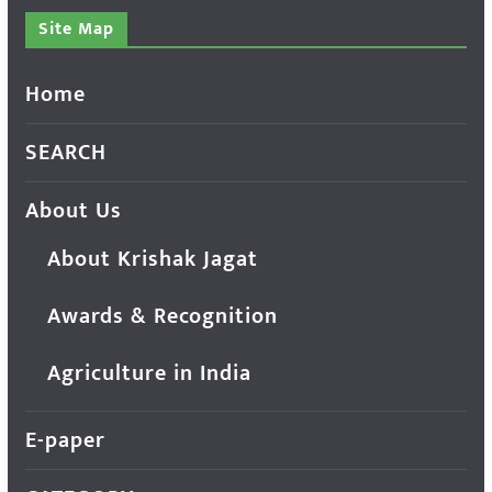
Site Map
Home
SEARCH
About Us
About Krishak Jagat
Awards & Recognition
Agriculture in India
E-paper