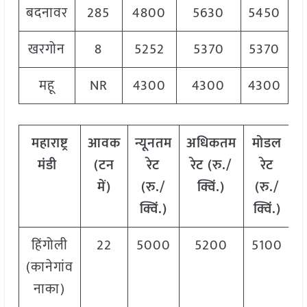
बदनावर
285
4800
5630
5450
खरगोन
8
5252
5370
5370
महू
NR
4300
4300
4300
महाराष्ट्र
आवक
न्यूनतम
अधिकतम
मोडल
मंडी
(टन
रेट
रेट (रु./
रेट
में)
(रु./
क्विं.)
(
रु./
क्विं.)
क्विं.)
हिंगोली
22
5000
5200
5100
(कानेगांव
नाका)