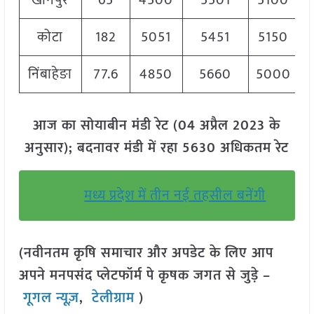
खानपुर
65
4500
5501
5100
कोटा
182
5051
5451
5150
निंबाहेङा
77.6
4850
5660
5000
आज का सोयाबीन मंडी रेट (04 अप्रैल 2023 के
अनुसार); बदनावर मंडी में रहा 5630 अधिकतम रेट
मध्य प्रदेश में तीन नई तहसील बनेंगी
(नवीनतम कृषि समाचार और अपडेट के लिए आप
अपने मनपसंद प्लेटफॉर्म पे कृषक जगत से जुड़े –
गूगल न्यूज़
,
टेलीग्राम
)