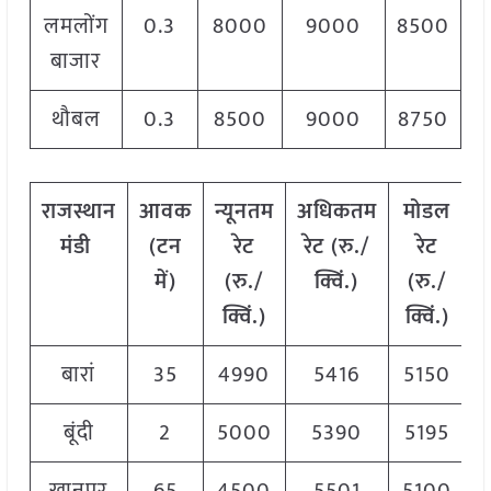
लमलोंग
0.3
8000
9000
8500
बाजार
थौबल
0.3
8500
9000
8750
राजस्थान
आवक
न्यूनतम
अधिकतम
मोडल
मंडी
(टन
रेट
रेट (रु./
रेट
में)
(रु./
क्विं.)
(
रु./
क्विं.)
क्विं.)
बारां
35
4990
5416
5150
बूंदी
2
5000
5390
5195