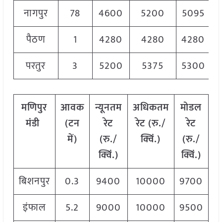
नागपुर
78
4600
5200
5095
पैठण
1
4280
4280
4280
परतुर
3
5200
5375
5300
मणिपुर
आवक
न्यूनतम
अधिकतम
मोडल
मंडी
(टन
रेट
रेट (रु./
रेट
में)
(रु./
क्विं.)
(
रु./
क्विं.)
क्विं.)
बिशनपुर
0.3
9400
10000
9700
इंफाल
5.2
9000
10000
9500