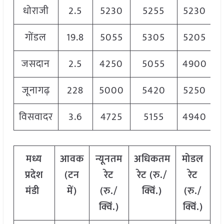
धोराजी
2.5
5230
5255
5230
गोंडल
19.8
5055
5305
5205
जसदान
2.5
4250
5055
4900
जूनागढ़
228
5000
5420
5250
विसवादर
3.6
4725
5155
4940
मध्य
आवक
न्यूनतम
अधिकतम
मोडल
प्रदेश
(टन
रेट
रेट (रु./
रेट
मंडी
में)
(रु./
क्विं.)
(
रु./
क्विं.)
क्विं.)