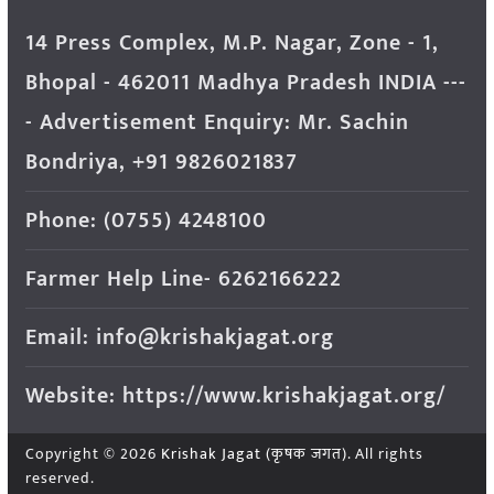
14 Press Complex, M.P. Nagar, Zone - 1,
Bhopal - 462011 Madhya Pradesh INDIA ---
- Advertisement Enquiry: Mr. Sachin
Bondriya, +91 9826021837
Phone: (0755) 4248100
Farmer Help Line- 6262166222
Email: info@krishakjagat.org
Website: https://www.krishakjagat.org/
Copyright © 2026
Krishak Jagat (कृषक जगत)
. All rights
reserved.