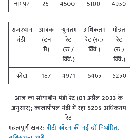
नागपुर
25
4500
5100
4950
राजस्थान
आवक
न्यूनतम
अधिकतम
मोडल
मंडी
(टन
रेट
रेट (रु./
रेट
में)
(रु./
क्विं.)
(रु./
क्विं.)
क्विं.)
कोटा
187
4971
5465
5250
आज का सोयाबीन मंडी रेट (01 अप्रैल 2023 के
अनुसार); कालापीपल मंडी में रहा 5295 अधिकतम
रेट
महत्वपूर्ण खबर:
बीटी कॉटन की नई दरें निर्धारित,
अधिसूचना जारी