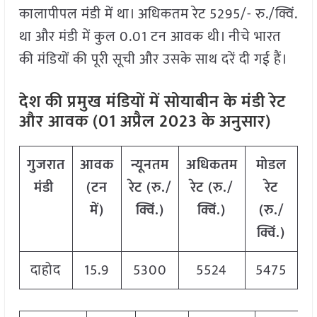
कालापीपल मंडी में था। अधिकतम रेट 5295/- रु./क्विं.
था और मंडी में कुल 0.01 टन आवक थी। नीचे भारत
की मंडियों की पूरी सूची और उसके साथ दरें दी गई हैं।
देश की प्रमुख मंडियों में सोयाबीन के मंडी रेट
और आवक (01 अप्रैल 2023 के अनुसार)
गुजरात
आवक
न्यूनतम
अधिकतम
मोडल
मंडी
(टन
रेट (रु./
रेट (रु./
रेट
में)
क्विं.)
क्विं.)
(रु./
क्विं.)
दाहोद
15.9
5300
5524
5475