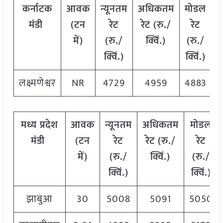
कर्नाटक
आवक
न्यूनतम
अधिकतम
मोडल
मंडी
(टन
रेट
रेट (रु./
रेट
में)
(रु./
क्विं.)
(रु./
क्विं.)
क्विं.)
लक्ष्मणेश्वर
NR
4729
4959
4883
मध्य प्रदेश
आवक
न्यूनतम
अधिकतम
मोडल
मंडी
(टन
रेट
रेट (रु./
रेट
में)
(रु./
क्विं.)
(रु./
क्विं.)
क्विं.)
झाबुआ
30
5008
5091
5050