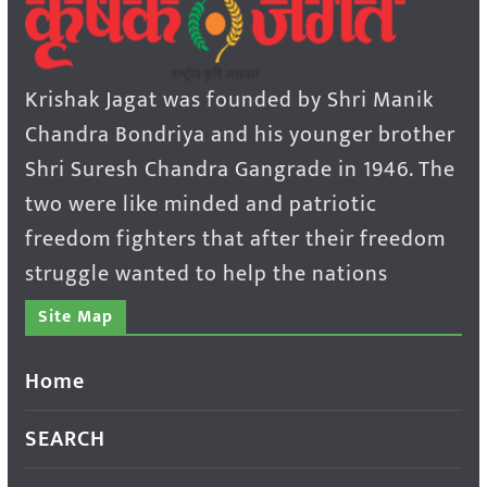
Krishak Jagat was founded by Shri Manik
Chandra Bondriya and his younger brother
Shri Suresh Chandra Gangrade in 1946. The
two were like minded and patriotic
freedom fighters that after their freedom
struggle wanted to help the nations
Site Map
Home
SEARCH