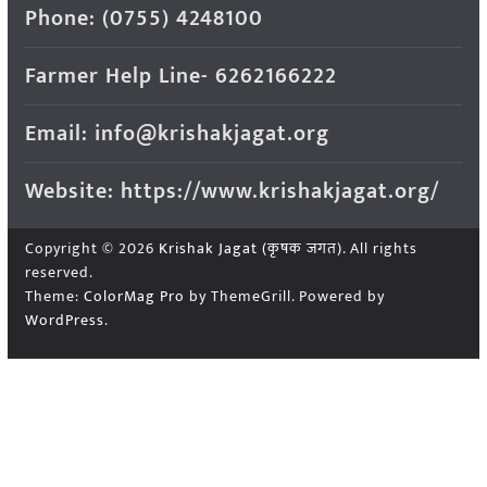
Phone: (0755) 4248100
Farmer Help Line- 6262166222
Email: info@krishakjagat.org
Website: https://www.krishakjagat.org/
Copyright © 2026
Krishak Jagat (कृषक जगत)
. All rights
reserved.
Theme:
ColorMag Pro
by ThemeGrill. Powered by
WordPress
.