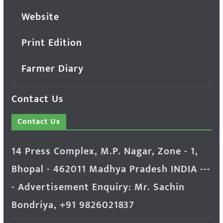
Website
Print Edition
Farmer Diary
Contact Us
Contact Us
14 Press Complex, M.P. Nagar, Zone - 1,
Bhopal - 462011 Madhya Pradesh INDIA ---
- Advertisement Enquiry: Mr. Sachin
Bondriya, +91 9826021837