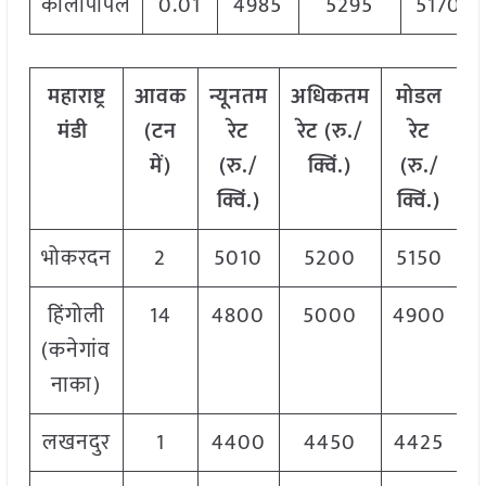
कालापीपल
0.01
4985
5295
5170
महाराष्ट्र
आवक
न्यूनतम
अधिकतम
मोडल
मंडी
(टन
रेट
रेट (रु./
रेट
में)
(रु./
क्विं.)
(रु./
क्विं.)
क्विं.)
भोकरदन
2
5010
5200
5150
हिंगोली
14
4800
5000
4900
(कनेगांव
नाका)
लखनदुर
1
4400
4450
4425