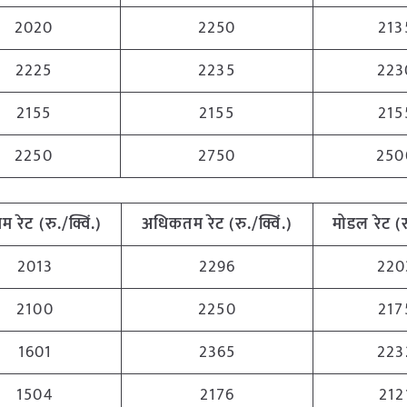
2020
2250
213
2225
2235
223
2155
2155
215
2250
2750
250
नतम
रेट (रु./क्विं.)
अधिकतम
रेट (रु./क्विं.)
मोडल रेट
(
र
2013
2296
220
2100
2250
217
1601
2365
223
1504
2176
212