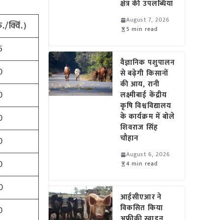
क्षेत्र की उपलब्धियां
August 7, 2026
ु./क्विं.)
5 min read
5
वैज्ञानिक पशुपालन
0
से बढ़ेगी किसानों
की आय, रानी
0
लक्ष्मीबाई केंद्रीय
कृषि विश्वविद्यालय
के कार्यक्रम में बोले
0
शिवराज सिंह
चौहान
0
August 6, 2026
0
4 min read
0
आईसीएआर ने
विकसित किया
0
अफ्रीकी स्वाइन