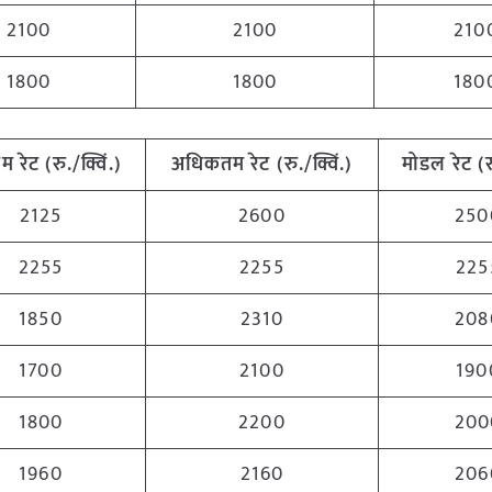
2100
2100
210
1800
1800
180
तम
रेट (रु./क्विं.)
अधिकतम
रेट (रु./क्विं.)
मोडल रेट
(
र
2125
2600
250
2255
2255
225
1850
2310
208
1700
2100
190
1800
2200
200
1960
2160
206