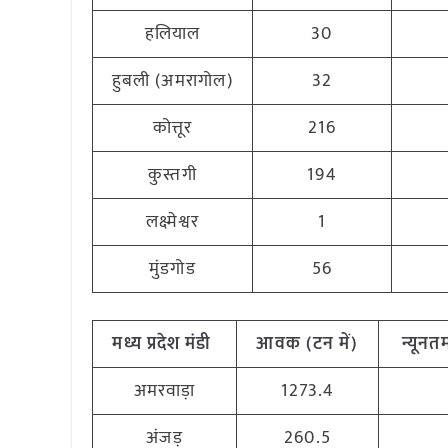
हलियाल
30
हुबली (अमरागोल)
32
कोत्तूर
216
कुस्तगी
194
लक्ष्मेश्वर
1
मुंडगोड
56
मध्य
प्रदेश मंडी
आवक (टन
में)
न्यूनत
अमरवाड़ा
1273.4
अंजड़
260.5