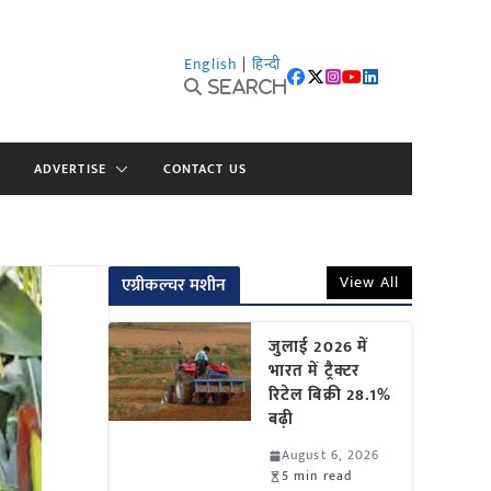
English
|
हिन्दी
Search
ADVERTISE
CONTACT US
View All
एग्रीकल्चर मशीन
जुलाई 2026 में
भारत में ट्रैक्टर
रिटेल बिक्री 28.1%
बढ़ी
August 6, 2026
5 min read