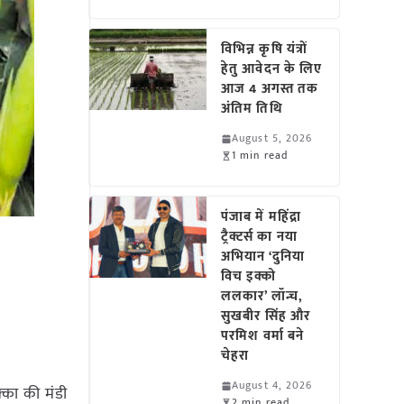
विभिन्न कृषि यंत्रों
हेतु आवेदन के लिए
आज 4 अगस्त तक
अंतिम तिथि
August 5, 2026
1 min read
पंजाब में महिंद्रा
ट्रैक्टर्स का नया
अभियान ‘दुनिया
विच इक्को
ललकार’ लॉन्च,
सुखबीर सिंह और
परमिश वर्मा बने
चेहरा
August 4, 2026
क्का की मंडी
2 min read