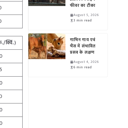
फीवर का टीका
0
August 5, 2026
0
3 min read
गाभिन गाय एवं
ु./क्विं.)
भैंस में संभावित
प्रसव के लक्षण
0
August 4, 2026
6 min read
5
0
0
0
0