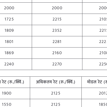
2000
2000
200
1725
2215
210
1809
2352
221
1801
2281
222
1869
2160
210
2240
2270
225
म
रेट (रु./क्विं.)
अधिकतम
रेट (रु./क्विं.)
मोडल रेट
(
र
1900
2125
201
1550
2125
185