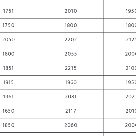
1751
2010
195
1750
1800
180
2050
2202
212
1800
2055
200
1851
2215
210
1915
1960
195
1961
2081
202
1650
2117
201
1850
2060
200