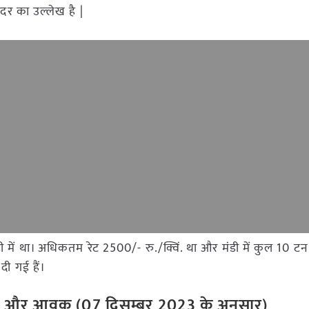
दर का उल्लेख है |
 मंडी में था। अधिकतम रेट 2500/- रु./क्विं. था और मंडी में कुल 10
दी गई हैं।
रेट और आवक (07 दिसम्बर
2023 के अनुसार)