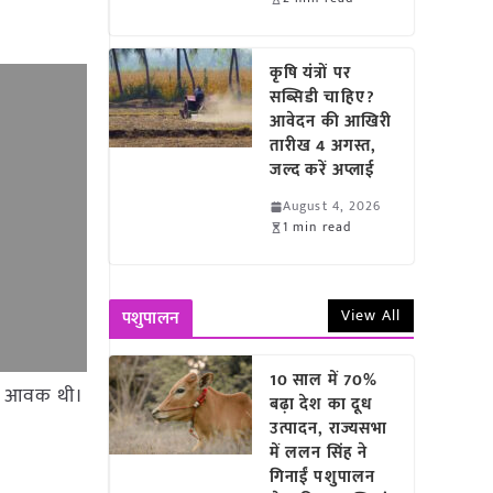
कृषि यंत्रों पर
सब्सिडी चाहिए?
आवेदन की आखिरी
तारीख 4 अगस्त,
जल्द करें अप्लाई
August 4, 2026
1 min read
View All
पशुपालन
10 साल में 70%
 टन आवक थी।
बढ़ा देश का दूध
उत्पादन, राज्यसभा
में ललन सिंह ने
गिनाईं पशुपालन