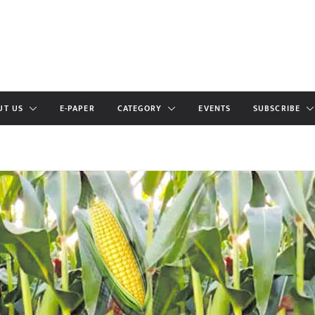
UT US
E-PAPER
CATEGORY
EVENTS
SUBSCRIBE