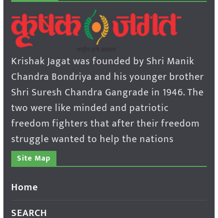
Krishak Jagat was founded by Shri Manik
Chandra Bondriya and his younger brother
Shri Suresh Chandra Gangrade in 1946. The
two were like minded and patriotic
freedom fighters that after their freedom
struggle wanted to help the nations
Site Map
Home
SEARCH