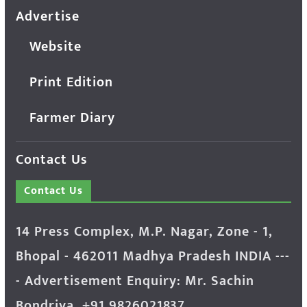
Advertise
Website
Print Edition
Farmer Diary
Contact Us
Contact Us
14 Press Complex, M.P. Nagar, Zone - 1,
Bhopal - 462011 Madhya Pradesh INDIA ---
- Advertisement Enquiry: Mr. Sachin
Bondriya, +91 9826021837