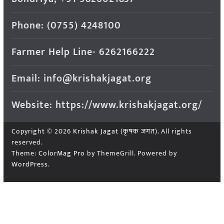
Phone: (0755) 4248100
Farmer Help Line- 6262166222
Email: info@krishakjagat.org
Website: https://www.krishakjagat.org/
Copyright © 2026
Krishak Jagat (कृषक जगत)
. All rights
reserved.
Theme:
ColorMag Pro
by ThemeGrill. Powered by
WordPress
.