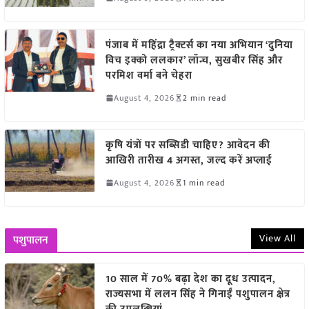
पंजाब में महिंद्रा ट्रैक्टर्स का नया अभियान ‘दुनिया
विच इक्को ललकार’ लॉन्च, सुखबीर सिंह और
परमिश वर्मा बने चेहरा
August 4, 2026
2 min read
कृषि यंत्रों पर सब्सिडी चाहिए? आवेदन की
आखिरी तारीख 4 अगस्त, जल्द करें अप्लाई
August 4, 2026
1 min read
View All
पशुपालन
10 साल में 70% बढ़ा देश का दूध उत्पादन,
राज्यसभा में ललन सिंह ने गिनाईं पशुपालन क्षेत्र