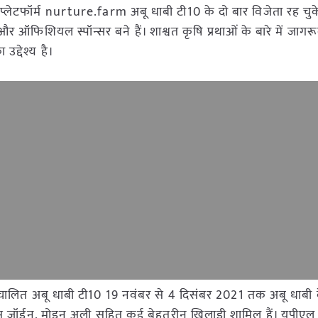
ल प्लेटफॉर्म nurture.farm अबू धाबी टी10 के दो बार विजेता रह च
न्सर और ऑफिशियल स्पॉन्सर बने हैं। शाश्वत कृषि प्रथाओं के बारे में जाग
द्देश्य है।
ारा संचालित अबू धाबी टी10 19 नवंबर से 4 दिसंबर 2021 तक अबू धाबी 
ें क्रिस जॉर्डन, मोइन अली सहित कई बेहतरीन खिलाड़ी शामिल हैं। यूपीएल