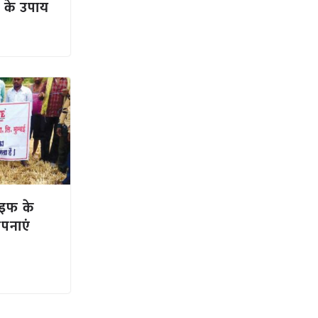
े के उपाय
ाइफ के
पनाएं