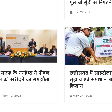
गुलाबी सुंडी से निपटन
July 29, 2025
सएफ के ननहेम्स ने नोबल
छत्तीसगढ़ में साइटोल
स को खरीदने का समझौता
सुझाव एवं समाधान अ
ा
किसान
ember 19, 2025
May 24, 2023