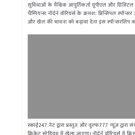
सुविधाओं के वैश्विक आपूर्तिकर्ता यूपीएल और डिजिट
चैम्पियन्स नॉर्दर्न वॉरियर्स के क्रमश: प्रिन्सिपल स्पॉ
और खेल की भावना को बढ़ावा देना इस स्पॉन्सरशिप का उ
स्काई247.नेट द्वारा प्रस्तुत और वुल्फ777 न्यूज़ द्व
क्रिकेट स्टेडियम में खेला जाएगा। नॉर्दर्न वॉरियर्स म