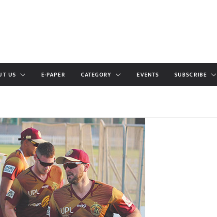
UT US
E-PAPER
CATEGORY
EVENTS
SUBSCRIBE