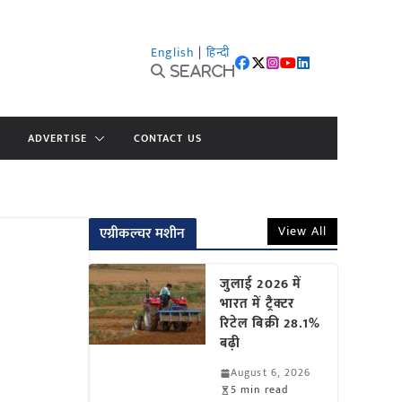
English
|
हिन्दी
Search
ADVERTISE
CONTACT US
View All
एग्रीकल्चर मशीन
जुलाई 2026 में
भारत में ट्रैक्टर
रिटेल बिक्री 28.1%
बढ़ी
August 6, 2026
5 min read