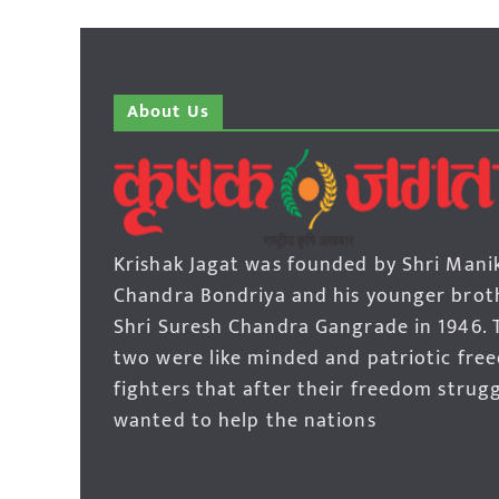
About Us
Krishak Jagat was founded by Shri Mani
Chandra Bondriya and his younger brot
Shri Suresh Chandra Gangrade in 1946. 
two were like minded and patriotic fre
fighters that after their freedom strug
wanted to help the nations