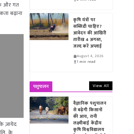
ुके और गत
रूकता बढ़ाना
कृषि यंत्रों पर
सब्सिडी चाहिए?
आवेदन की आखिरी
तारीख 4 अगस्त,
जल्द करें अप्लाई
August 4, 2026
1 min read
View All
पशुपालन
वैज्ञानिक पशुपालन
से बढ़ेगी किसानों
की आय, रानी
लक्ष्मीबाई केंद्रीय
के ज़ायेद
कृषि विश्वविद्यालय
 लि. के