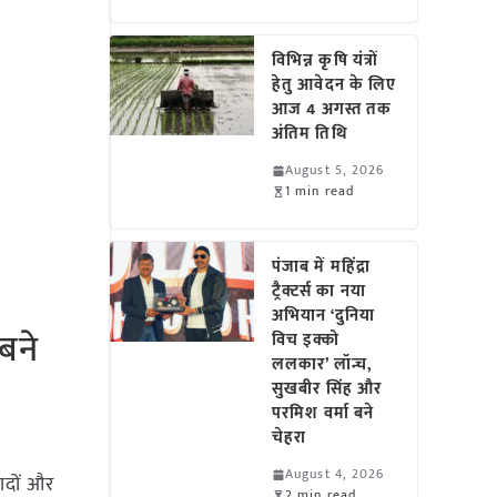
विभिन्न कृषि यंत्रों
हेतु आवेदन के लिए
आज 4 अगस्त तक
अंतिम तिथि
August 5, 2026
1 min read
पंजाब में महिंद्रा
ट्रैक्टर्स का नया
अभियान ‘दुनिया
बने
विच इक्को
ललकार’ लॉन्च,
सुखबीर सिंह और
परमिश वर्मा बने
चेहरा
August 4, 2026
पादों और
2 min read