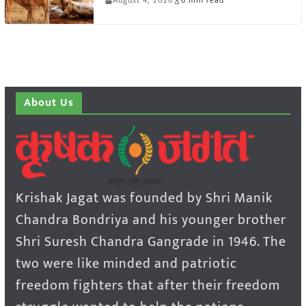
August 4, 2026
6 min read
About Us
Krishak Jagat was founded by Shri Manik
Chandra Bondriya and his younger brother
Shri Suresh Chandra Gangrade in 1946. The
two were like minded and patriotic
freedom fighters that after their freedom