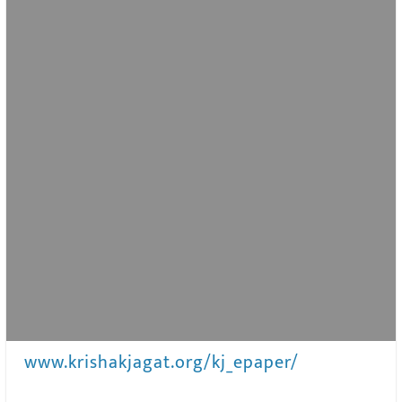
www.krishakjagat.org/kj_epaper/