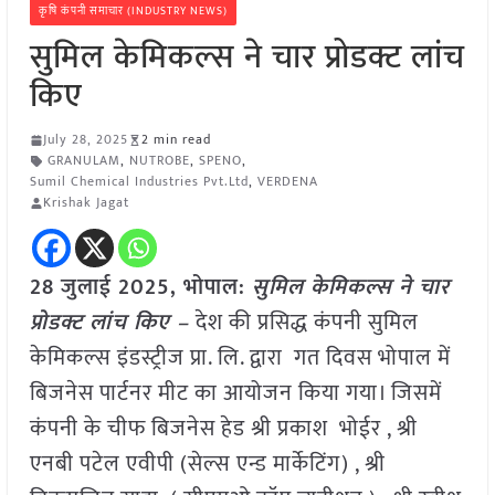
कृषि कंपनी समाचार (INDUSTRY NEWS)
सुमिल केमिकल्स ने चार प्रोडक्ट लांच
किए
July 28, 2025
2 min read
GRANULAM
,
NUTROBE
,
SPENO
,
Sumil Chemical Industries Pvt.Ltd
,
VERDENA
Krishak Jagat
28 जुलाई 2025,
भोपाल
:
सुमिल केमिकल्स ने चार
प्रोडक्ट लांच किए –
देश की प्रसिद्ध कंपनी सुमिल
केमिकल्स इंडस्ट्रीज प्रा. लि. द्वारा गत दिवस भोपाल में
बिजनेस पार्टनर मीट का आयोजन किया गया। जिसमें
कंपनी के चीफ बिजनेस हेड श्री प्रकाश भोईर , श्री
एनबी पटेल एवीपी (सेल्स एन्ड मार्केटिंग) , श्री