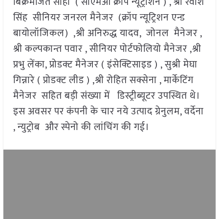
बिक्रमजित साहा ( सीएमओ क्रॉप न्यूट्रीशन ) , श्री रवीश
सिंह सीनियर जनरल मैनेजर (क्रॉप न्यूट्रिशन एन्ड
बायोलॉजिकल) ,श्री अनिरुद्ध यादव, जोनल मैनेजर ,
श्री कल्पकान्त पवार , सीनियर पोर्टफोलियो मैनेजर ,श्री
प्रभु लेंका, प्रोडक्ट मैनेजर ( इंसेक्टिसाइड ) , सुश्री मेघा
गिन्नारे ( प्रोडक्ट लीड ) ,श्री रोहित सक्सेना , मार्केटिंग
मैनेजर सहित बड़ी संख्या में डिस्ट्रीब्यूटर उपस्थित थे।
इस अवसर पर कंपनी के चार नये उत्पाद ग्रेनुलम, वर्देना
, न्युट्रोब और स्पेनो की लांचिंग की गई।