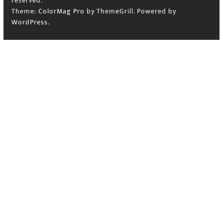
reserved.
Theme:
ColorMag Pro
by ThemeGrill. Powered by
WordPress
.