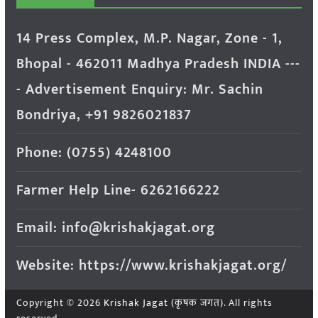
14 Press Complex, M.P. Nagar, Zone - 1,
Bhopal - 462011 Madhya Pradesh INDIA ---
- Advertisement Enquiry: Mr. Sachin
Bondriya, +91 9826021837
Phone: (0755) 4248100
Farmer Help Line- 6262166222
Email: info@krishakjagat.org
Website: https://www.krishakjagat.org/
Copyright © 2026
Krishak Jagat (कृषक जगत)
. All rights