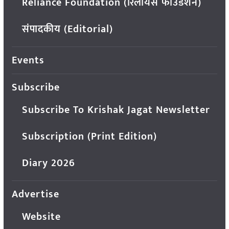
Reliance Foundation (रिलायंस फाउंडेशन)
संपादकीय (Editorial)
Events
Subscribe
Subscribe To Krishak Jagat Newsletter
Subscription (Print Edition)
Diary 2026
Advertise
Website