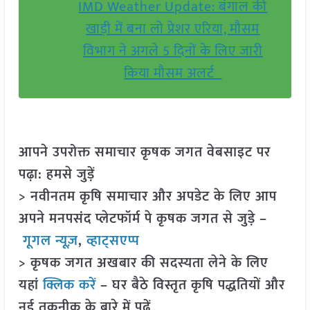
IMD Weather Update: बंगाल की
खाड़ी में बना लो प्रेशर एरिया, मौसम
विभाग ने अगले 5 दिनों के लिए जारी
किया मौसम अलर्ट
आपने उपरोक्त समाचार कृषक जगत वेबसाइट पर
पढ़ा: हमसे जुड़ें
> नवीनतम कृषि समाचार और अपडेट के लिए आप
अपने मनपसंद प्लेटफॉर्म पे कृषक जगत से जुड़े –
गूगल न्यूज़
,
व्हाट्सएप्प
> कृषक जगत अखबार की सदस्यता लेने के लिए
यहां
क्लिक करें
– घर बैठे विस्तृत कृषि पद्धतियों और
नई तकनीक के बारे में पढ़ें