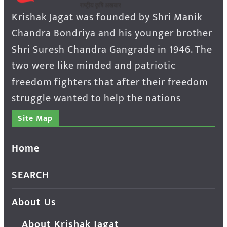
Krishak Jagat was founded by Shri Manik
Chandra Bondriya and his younger brother
Shri Suresh Chandra Gangrade in 1946. The
two were like minded and patriotic
freedom fighters that after their freedom
struggle wanted to help the nations
Site Map
Home
SEARCH
About Us
About Krishak Jagat