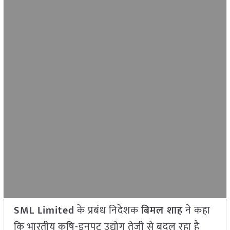
SML Limited
के प्रबंध निदेशक
बिमल शाह
ने कहा
कि भारतीय कृषि-इनपुट उद्योग तेजी से बदल रहा है