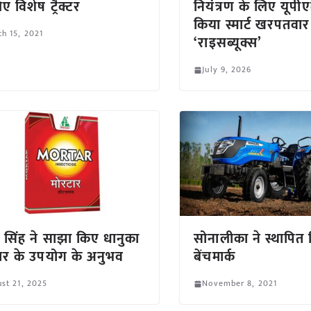
ए विशेष ट्रैक्टर
नियंत्रण के लिए यूपीए
किया स्मार्ट खरपतवा
h 15, 2021
‘राइसब्यूक्स’
July 9, 2026
द्र सिंह ने साझा किए धानुका
सोनालीका ने स्थापित
ार के उपयोग के अनुभव
बेंचमार्क
st 21, 2025
November 8, 2021