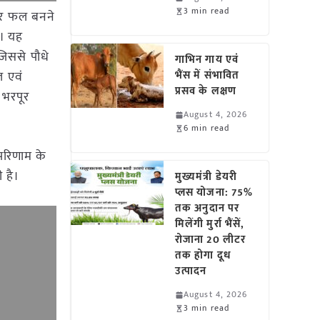
3 min read
 और फल बनने
ै। यह
 जिससे पौधे
गाभिन गाय एवं
ल एवं
भैंस में संभावित
प्रसव के लक्षण
 भरपूर
August 4, 2026
6 min read
 परिणाम के
 है।
मुख्यमंत्री डेयरी
प्लस योजना: 75%
तक अनुदान पर
मिलेंगी मुर्रा भैंसें,
रोजाना 20 लीटर
तक होगा दूध
उत्पादन
August 4, 2026
3 min read