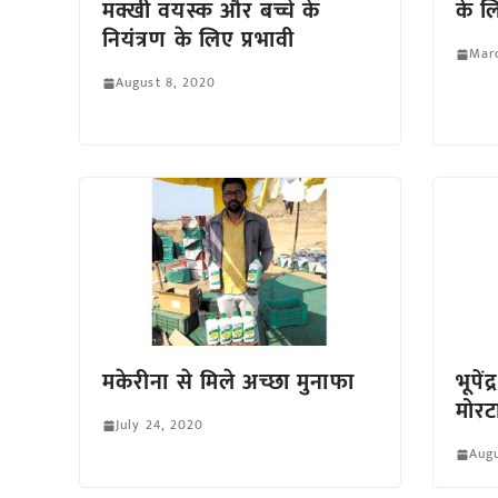
मक्खी वयस्क और बच्चे के
के लि
नियंत्रण के लिए प्रभावी
Marc
August 8, 2020
मकेरीना से मिले अच्छा मुनाफा
भूपें
मोरट
July 24, 2020
Augu