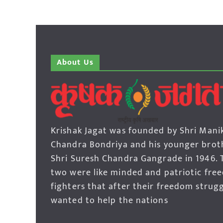
About Us
Krishak Jagat was founded by Shri Mani
Chandra Bondriya and his younger brot
Shri Suresh Chandra Gangrade in 1946. 
two were like minded and patriotic fre
fighters that after their freedom strug
wanted to help the nations