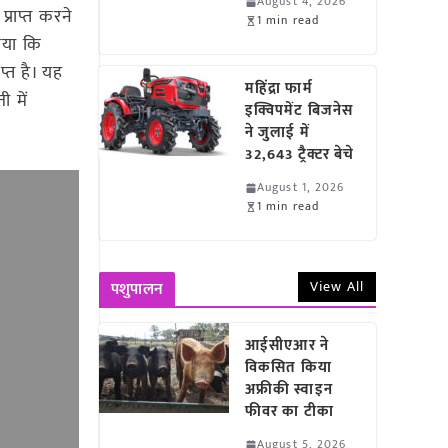
August 4, 2026
्राप्त करने
1 min read
ाया कि
प्त है। यह
महिंद्रा फार्म
 में
इक्विपमेंट बिजनेस
ने जुलाई में
32,643 ट्रैक्टर बेचे
August 1, 2026
1 min read
View All
पशुपालन
आईसीएआर ने
विकसित किया
अफ्रीकी स्वाइन
फीवर का टीका
August 5, 2026