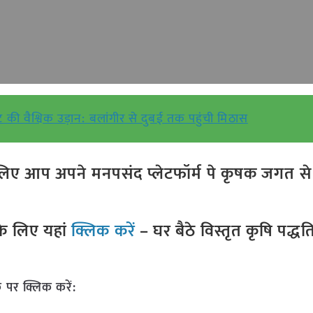
ूट की वैश्विक उड़ान: बलांगीर से दुबई तक पहुंची मिठास
ए आप अपने मनपसंद प्लेटफॉर्म पे कृषक जगत से ज
े लिए यहां
क्लिक करें
– घर बैठे विस्तृत कृषि पद्ध
 पर क्लिक करें: