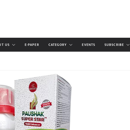
UT US
E-PAPER
CATEGORY
EVENTS
SUBSCRIBE