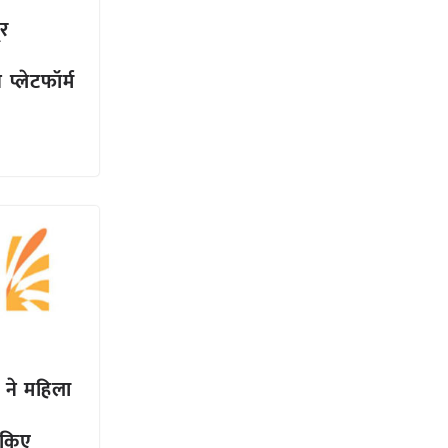
ूर
 प्लेटफॉर्म
 ने महिला
 किए