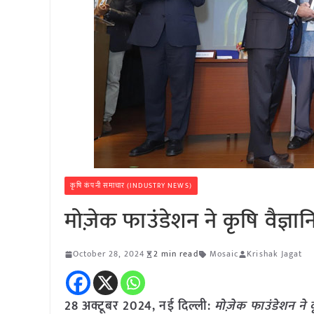
कृषि कंपनी समाचार (INDUSTRY NEWS)
मोज़ेक फाउंडेशन ने कृषि वैज्ञ
October 28, 2024
2 min read
Mosaic
Krishak Jagat
28 अक्टूबर 2024, नई दिल्ली:
मोज़ेक फाउंडेशन ने 