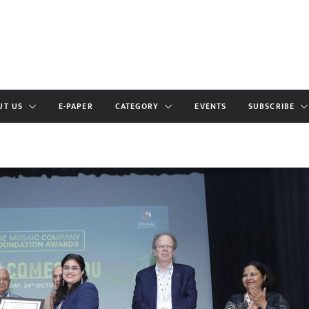
UT US
E-PAPER
CATEGORY
EVENTS
SUBSCRIBE