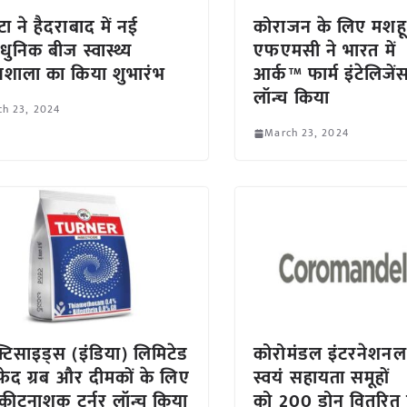
ंटा ने हैदराबाद में नई
कोराजन के लिए मशह
धुनिक बीज स्वास्थ्य
एफएमसी ने भारत में
ोगशाला का किया शुभारंभ
आर्क™ फार्म इंटेलिजेंस
लॉन्च किया
ch 23, 2024
March 23, 2024
क्टिसाइड्स (इंडिया) लिमिटेड
कोरोमंडल इंटरनेशनल
फेद ग्रब और दीमकों के लिए
स्वयं सहायता समूहों
कीटनाशक टर्नर लॉन्च किया
को 200 ड्रोन वितरित