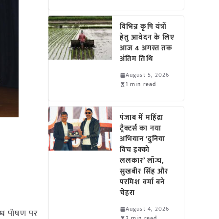
विभिन्न कृषि यंत्रों
हेतु आवेदन के लिए
आज 4 अगस्त तक
अंतिम तिथि
August 5, 2026
1 min read
पंजाब में महिंद्रा
ट्रैक्टर्स का नया
अभियान ‘दुनिया
विच इक्को
ललकार’ लॉन्च,
सुखबीर सिंह और
परमिश वर्मा बने
चेहरा
August 4, 2026
पौध पोषण पर
2 min read