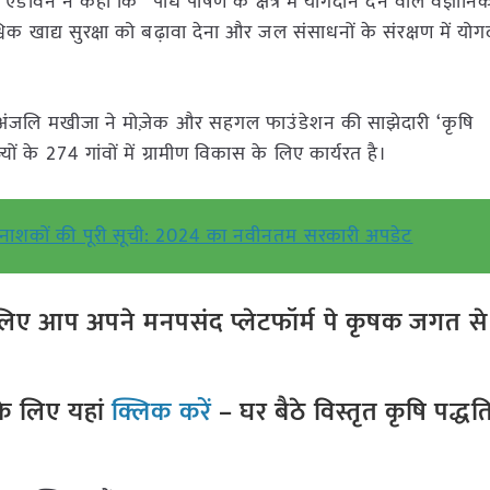
 एडविन ने कहा कि “पौध पोषण के क्षेत्र में योगदान देने वाले वैज्ञानिक
्विक खाद्य सुरक्षा को बढ़ावा देना और जल संसाधनों के संरक्षण में योग
अंजलि मखीजा ने मोज़ेक और सहगल फाउंडेशन की साझेदारी ‘कृषि
यों के 274 गांवों में ग्रामीण विकास के लिए कार्यरत है।
कीटनाशकों की पूरी सूची: 2024 का नवीनतम सरकारी अपडेट
ए आप अपने मनपसंद प्लेटफॉर्म पे कृषक जगत से ज
े लिए यहां
क्लिक करें
– घर बैठे विस्तृत कृषि पद्ध