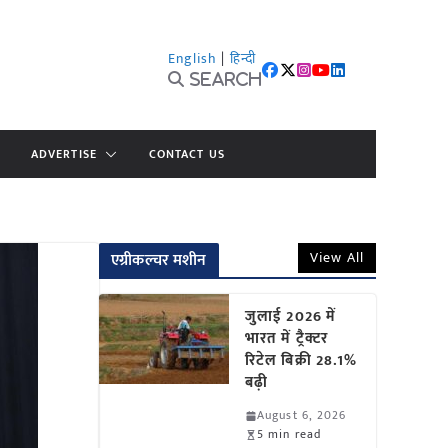
English
|
हिन्दी
Search
ADVERTISE
CONTACT US
View All
एग्रीकल्चर मशीन
जुलाई 2026 में
भारत में ट्रैक्टर
रिटेल बिक्री 28.1%
बढ़ी
August 6, 2026
5 min read