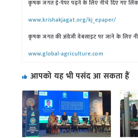
कृषक जगत ई-पेपर पढ़ने के लिए नीचे दिए गए लिंक
www.krishakjagat.org/kj_epaper/
कृषक जगत की अंग्रेजी वेबसाइट पर जाने के लिए नी
www.global-agriculture.com
आपको यह भी पसंद आ सकता हैं