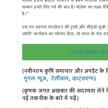
मोज़ेक इंडिया प्राइवेट लिमिटेड के प्रबंध निदेशक रॉबिन
सम्मान हमारे लिए गर्व की बात है। मोज़ेक का लक्ष्य वैश
है।”
एस एम सहगल फाउंडेशन की ट्रस्टी और सीईओ सुश्री 
ज्योति’ कार्यक्रम का परिचय दिया, जो भारत के पांच राज्
भारत में प्रतिबंधित 
(नवीनतम कृषि समाचार और अपडेट के लि
गूगल न्यूज़
,
टेलीग्राम
,
व्हाट्सएप्प
)
(कृषक जगत अखबार की सदस्यता लेने क
नई तकनीक के बारे में पढ़ें)