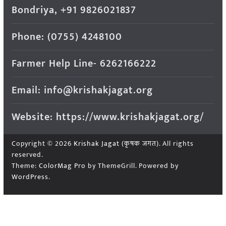
Bondriya, +91 9826021837
Phone: (0755) 4248100
Farmer Help Line- 6262166222
Email: info@krishakjagat.org
Website: https://www.krishakjagat.org/
Copyright © 2026
Krishak Jagat (कृषक जगत)
. All rights
reserved.
Theme:
ColorMag Pro
by ThemeGrill. Powered by
WordPress
.