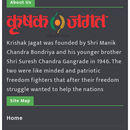
About Us
Krishak Jagat was founded by Shri Manik
Chandra Bondriya and his younger brother
Shri Suresh Chandra Gangrade in 1946. The
two were like minded and patriotic
freedom fighters that after their freedom
struggle wanted to help the nations
Site Map
Home