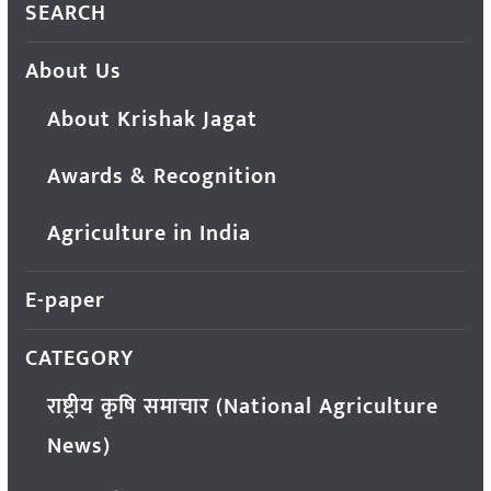
SEARCH
About Us
About Krishak Jagat
Awards & Recognition
Agriculture in India
E-paper
CATEGORY
राष्ट्रीय कृषि समाचार (National Agriculture
News)