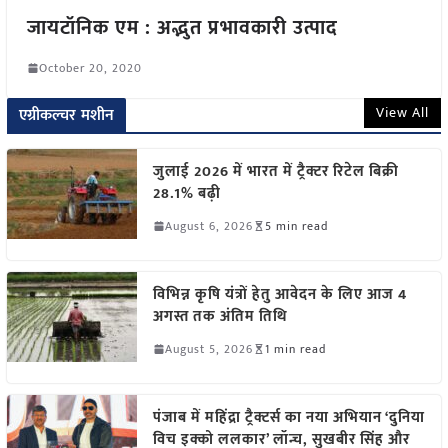
जायटॉनिक एम : अद्भुत प्रभावकारी उत्पाद
October 20, 2020
View All
एग्रीकल्चर मशीन
जुलाई 2026 में भारत में ट्रैक्टर रिटेल बिक्री
28.1% बढ़ी
August 6, 2026
5 min read
विभिन्न कृषि यंत्रों हेतु आवेदन के लिए आज 4
अगस्त तक अंतिम तिथि
August 5, 2026
1 min read
पंजाब में महिंद्रा ट्रैक्टर्स का नया अभियान ‘दुनिया
विच इक्को ललकार’ लॉन्च, सुखबीर सिंह और