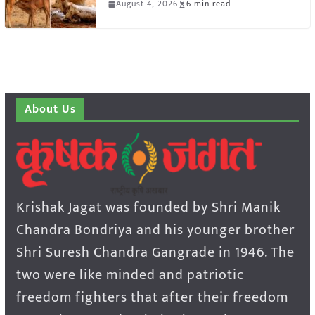
August 4, 2026
6 min read
About Us
Krishak Jagat was founded by Shri Manik
Chandra Bondriya and his younger brother
Shri Suresh Chandra Gangrade in 1946. The
two were like minded and patriotic
freedom fighters that after their freedom