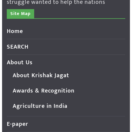
struggle wanted to help the nations
Site Map
Home
SEARCH
About Us
About Krishak Jagat
Awards & Recognition
Agriculture in India
E-paper