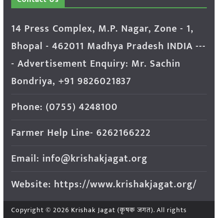
14 Press Complex, M.P. Nagar, Zone - 1,
Bhopal - 462011 Madhya Pradesh INDIA ---
- Advertisement Enquiry: Mr. Sachin
Bondriya, +91 9826021837
Phone: (0755) 4248100
Farmer Help Line- 6262166222
Email: info@krishakjagat.org
Website: https://www.krishakjagat.org/
Copyright © 2026
Krishak Jagat (कृषक जगत)
. All rights