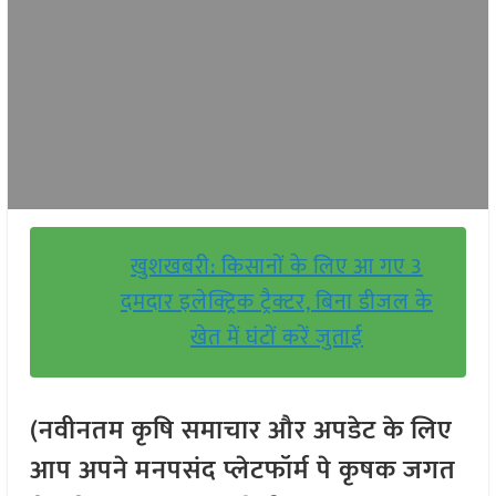
खुशखबरी: किसानों के लिए आ गए 3
दमदार इलेक्ट्रिक ट्रैक्टर, बिना डीजल के
खेत में घंटों करें जुताई
(नवीनतम कृषि समाचार और अपडेट के लिए
आप अपने मनपसंद प्लेटफॉर्म पे कृषक जगत