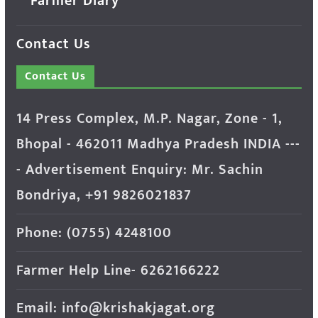
Farmer Diary
Contact Us
Contact Us
14 Press Complex, M.P. Nagar, Zone - 1,
Bhopal - 462011 Madhya Pradesh INDIA ---
- Advertisement Enquiry: Mr. Sachin
Bondriya, +91 9826021837
Phone: (0755) 4248100
Farmer Help Line- 6262166222
Email: info@krishakjagat.org