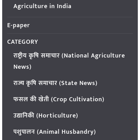
Agriculture in India
E-paper
CATEGORY
राष्ट्रीय कृषि समाचार (National Agriculture
News)
राज्य कृषि समाचार (State News)
फसल की खेती (Crop Cultivation)
उद्यानिकी (Horticulture)
पशुपालन (Animal Husbandry)