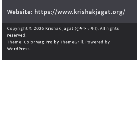
Website: https://www.krishakjagat.org/
Copyright © 2026
Krishak Jagat (कृषक जगत)
. All rights
reserved.
Theme:
ColorMag Pro
by ThemeGrill. Powered by
WordPress
.