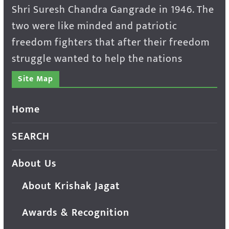
Shri Suresh Chandra Gangrade in 1946. The
two were like minded and patriotic
freedom fighters that after their freedom
struggle wanted to help the nations
Site Map
Home
SEARCH
About Us
About Krishak Jagat
Awards & Recognition