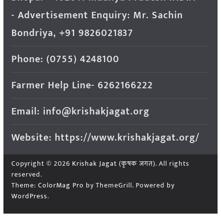
- Advertisement Enquiry: Mr. Sachin
Bondriya, +91 9826021837
Phone: (0755) 4248100
Farmer Help Line- 6262166222
Email: info@krishakjagat.org
Website: https://www.krishakjagat.org/
Copyright © 2026
Krishak Jagat (कृषक जगत)
. All rights
reserved.
Theme:
ColorMag Pro
by ThemeGrill. Powered by
WordPress
.