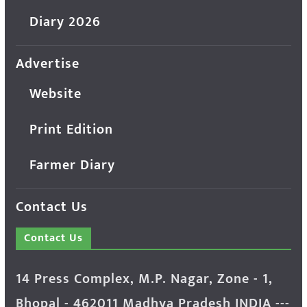
Diary 2026
Advertise
Website
Print Edition
Farmer Diary
Contact Us
Contact Us
14 Press Complex, M.P. Nagar, Zone - 1,
Bhopal - 462011 Madhya Pradesh INDIA ---