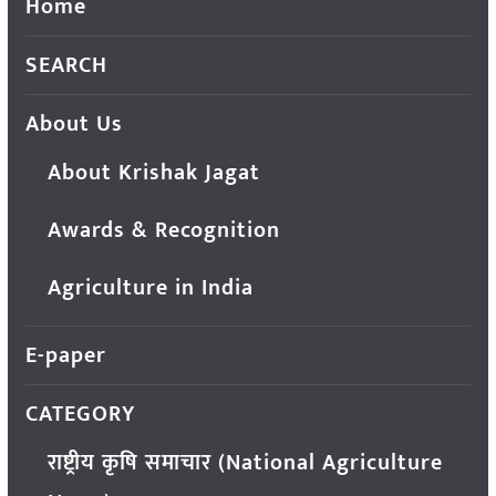
Home
SEARCH
About Us
About Krishak Jagat
Awards & Recognition
Agriculture in India
E-paper
CATEGORY
राष्ट्रीय कृषि समाचार (National Agriculture