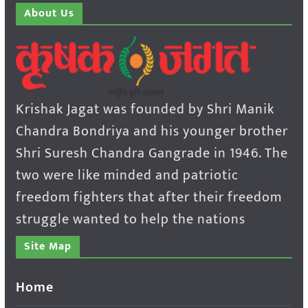
About Us
Krishak Jagat was founded by Shri Manik
Chandra Bondriya and his younger brother
Shri Suresh Chandra Gangrade in 1946. The
two were like minded and patriotic
freedom fighters that after their freedom
struggle wanted to help the nations
Site Map
Home