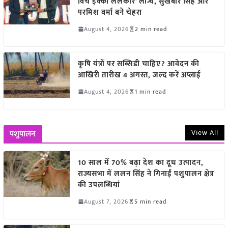
विच इक्को ललकार’ लॉन्च, सुखबीर सिंह और
परमिश वर्मा बने चेहरा
August 4, 2026
2 min read
कृषि यंत्रों पर सब्सिडी चाहिए? आवेदन की
आखिरी तारीख 4 अगस्त, जल्द करें अप्लाई
August 4, 2026
1 min read
View All
पशुपालन
10 साल में 70% बढ़ा देश का दूध उत्पादन,
राज्यसभा में ललन सिंह ने गिनाईं पशुपालन क्षेत्र
की उपलब्धियां
August 7, 2026
5 min read