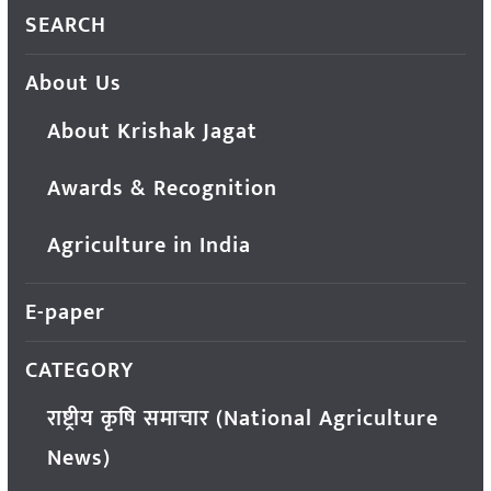
SEARCH
About Us
About Krishak Jagat
Awards & Recognition
Agriculture in India
E-paper
CATEGORY
राष्ट्रीय कृषि समाचार (National Agriculture
News)