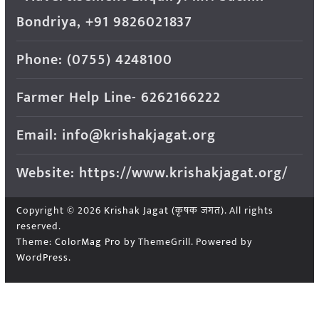
Bondriya, +91 9826021837
Phone: (0755) 4248100
Farmer Help Line- 6262166222
Email: info@krishakjagat.org
Website: https://www.krishakjagat.org/
Copyright © 2026
Krishak Jagat (कृषक जगत)
. All rights
reserved.
Theme:
ColorMag Pro
by ThemeGrill. Powered by
WordPress
.