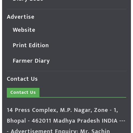
Advertise
Website
Print Edition
Farmer Diary
Contact Us
Contact Us
14 Press Complex, M.P. Nagar, Zone - 1,
Bhopal - 462011 Madhya Pradesh INDIA ---
- Advertisement Enquiry: Mr. Sachin