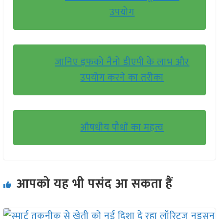
उपयोग
जानिए इफको नैनो डीएपी के लाभ और
उपयोग करने का तरीका
औषधीय पौधों का महत्व
आपको यह भी पसंद आ सकता हैं