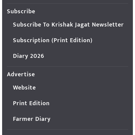
Subscribe
Subscribe To Krishak Jagat Newsletter
Subscription (Print Edition)
Diary 2026
Advertise
Website
Print Edition
Farmer Diary