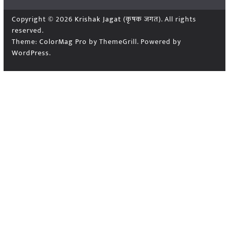
Copyright © 2026
Krishak Jagat (कृषक जगत)
. All rights
reserved.
Theme:
ColorMag Pro
by ThemeGrill. Powered by
WordPress
.