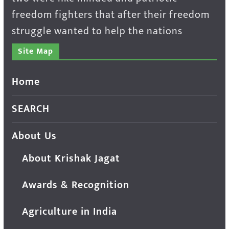
freedom fighters that after their freedom
struggle wanted to help the nations
Site Map
Home
SEARCH
About Us
About Krishak Jagat
Awards & Recognition
Agriculture in India