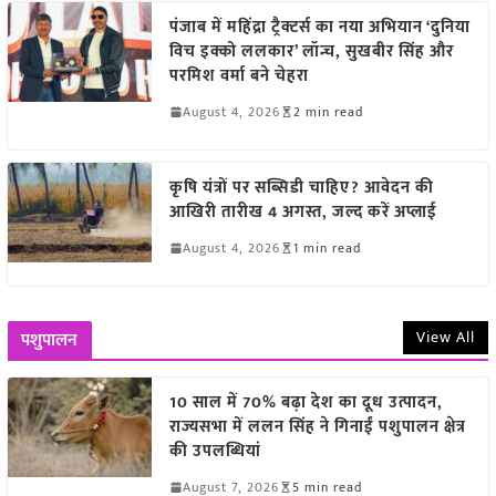
पंजाब में महिंद्रा ट्रैक्टर्स का नया अभियान ‘दुनिया
विच इक्को ललकार’ लॉन्च, सुखबीर सिंह और
परमिश वर्मा बने चेहरा
August 4, 2026
2 min read
कृषि यंत्रों पर सब्सिडी चाहिए? आवेदन की
आखिरी तारीख 4 अगस्त, जल्द करें अप्लाई
August 4, 2026
1 min read
View All
पशुपालन
10 साल में 70% बढ़ा देश का दूध उत्पादन,
राज्यसभा में ललन सिंह ने गिनाईं पशुपालन क्षेत्र
की उपलब्धियां
August 7, 2026
5 min read