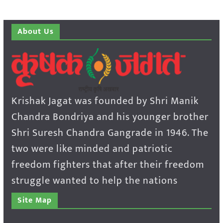
About Us
Krishak Jagat was founded by Shri Manik
Chandra Bondriya and his younger brother
Shri Suresh Chandra Gangrade in 1946. The
two were like minded and patriotic
freedom fighters that after their freedom
struggle wanted to help the nations
Site Map