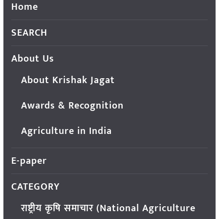
Home
SEARCH
About Us
About Krishak Jagat
Awards & Recognition
Agriculture in India
E-paper
CATEGORY
राष्ट्रीय कृषि समाचार (National Agriculture