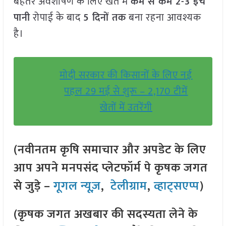
बेहतर अवशोषण के लिए खेत में
कम से कम 2-3 इंच
पानी
रोपाई के बाद
5 दिनों तक
बना रहना आवश्यक
है।
मोदी सरकार की किसानों के लिए नई
पहल 29 मई से शुरू – 2,170 टीमें
खेतों में उतरेंगी
(नवीनतम कृषि समाचार और अपडेट के लिए
आप अपने मनपसंद प्लेटफॉर्म पे कृषक जगत
से जुड़े –
गूगल न्यूज़
,
टेलीग्राम
,
व्हाट्सएप्प
)
(कृषक जगत अखबार की सदस्यता लेने के