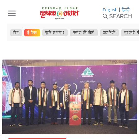
Skip
English
|
हिन्दी
to
Search
content
होम
ई-पेपर
कृषि समाचार
फसल की खेती
उद्यानिकी
सरकारी य