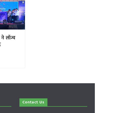
 ने लॉन्च
द
Contact Us