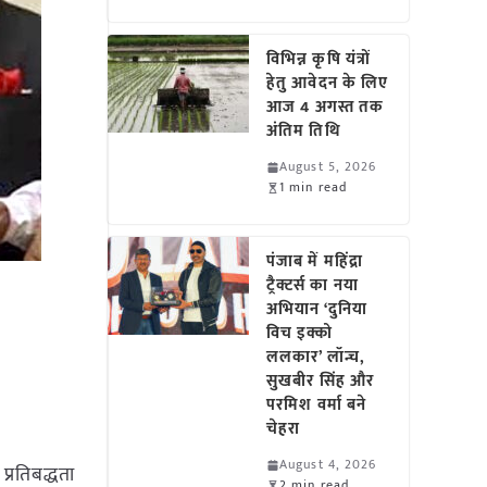
विभिन्न कृषि यंत्रों
हेतु आवेदन के लिए
आज 4 अगस्त तक
अंतिम तिथि
August 5, 2026
1 min read
पंजाब में महिंद्रा
ट्रैक्टर्स का नया
अभियान ‘दुनिया
विच इक्को
ललकार’ लॉन्च,
सुखबीर सिंह और
परमिश वर्मा बने
चेहरा
August 4, 2026
्रतिबद्धता
2 min read