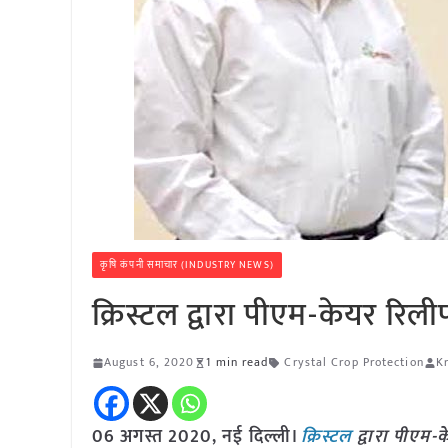
कृषि कंपनी समाचार (INDUSTRY NEWS)
क्रिस्टल द्वारा पीएम-केयर रिली
August 6, 2020
1 min read
Crystal Crop Protection
Kr
06 अगस्त 2020, नई दिल्ली।
क्रिस्टल
द्वारा पीएम-क