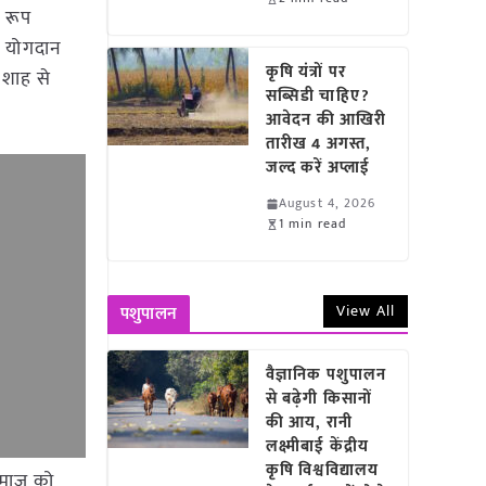
े रूप
ा योगदान
कृषि यंत्रों पर
त शाह से
सब्सिडी चाहिए?
आवेदन की आखिरी
तारीख 4 अगस्त,
जल्द करें अप्लाई
August 4, 2026
1 min read
View All
पशुपालन
वैज्ञानिक पशुपालन
से बढ़ेगी किसानों
की आय, रानी
लक्ष्मीबाई केंद्रीय
कृषि विश्वविद्यालय
 समाज को