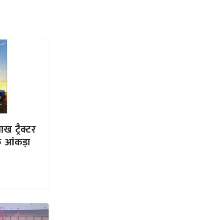
ख ट्रैक्टर
 आंकड़ा