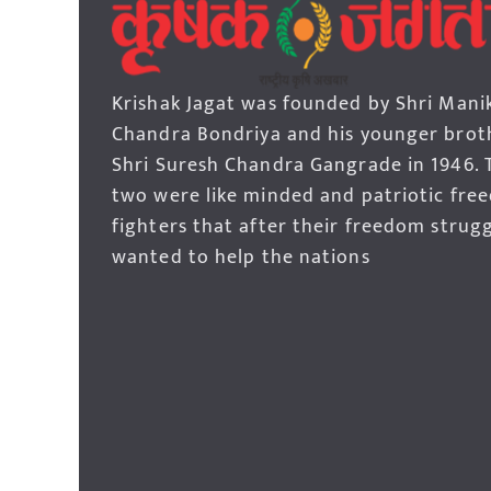
Krishak Jagat was founded by Shri Mani
Chandra Bondriya and his younger brot
Shri Suresh Chandra Gangrade in 1946. 
two were like minded and patriotic fre
fighters that after their freedom strug
wanted to help the nations