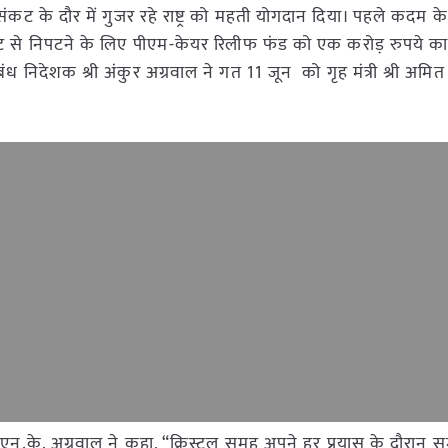
 संकट के दौर में गुजर रहे राष्ट्र को महती योगदान दिया। पहले कदम क
 संकट से निपटने के लिए पीएम-केयर रिलीफ फंड को एक करोड़ रुपये क
रबंध निदेशक श्री अंकुर अग्रवाल ने गत 11 जून को गृह मंत्री श्री अमि
्री एन.के. अग्रवाल ने कहा, “क्रिस्टल समूह अपने हर प्रयास के दौरान