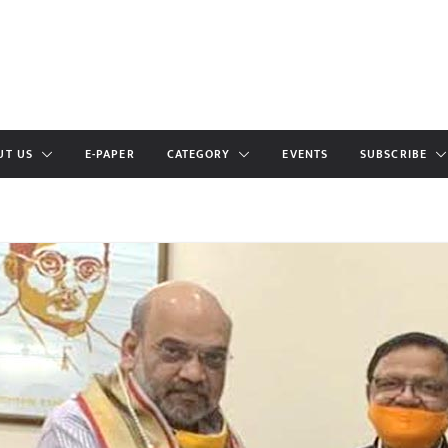
UT US
E-PAPER
CATEGORY
EVENTS
SUBSCRIBE