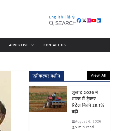
English
|
हिन्दी
Search
ADVERTISE
CONTACT US
View All
एग्रीकल्चर मशीन
जुलाई 2026 में
भारत में ट्रैक्टर
रिटेल बिक्री 28.1%
बढ़ी
August 6, 2026
5 min read