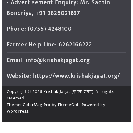
- Advertisement Enquiry: Mr. Sachin
Bondriya, +91 9826021837
Phone: (0755) 4248100
Farmer Help Line- 6262166222
Email: info@krishakjagat.org
Website: https://www.krishakjagat.org/
Copyright © 2026
Krishak Jagat (कृषक जगत)
. All rights
reserved.
Theme:
ColorMag Pro
by ThemeGrill. Powered by
WordPress
.