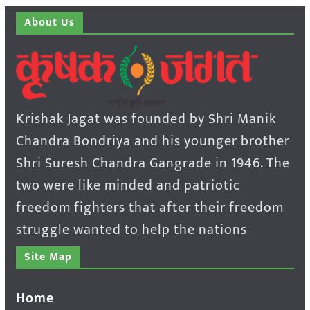
About Us
Krishak Jagat was founded by Shri Manik
Chandra Bondriya and his younger brother
Shri Suresh Chandra Gangrade in 1946. The
two were like minded and patriotic
freedom fighters that after their freedom
struggle wanted to help the nations
Site Map
Home