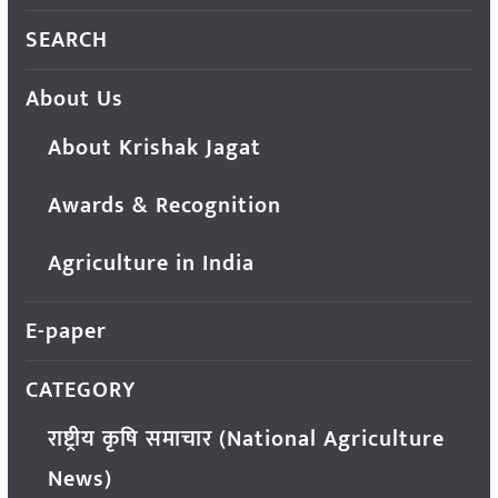
SEARCH
About Us
About Krishak Jagat
Awards & Recognition
Agriculture in India
E-paper
CATEGORY
राष्ट्रीय कृषि समाचार (National Agriculture
News)