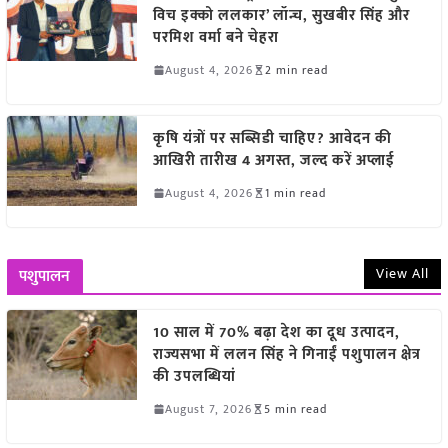
विच इक्को ललकार’ लॉन्च, सुखबीर सिंह और
परमिश वर्मा बने चेहरा
August 4, 2026
2 min read
कृषि यंत्रों पर सब्सिडी चाहिए? आवेदन की
आखिरी तारीख 4 अगस्त, जल्द करें अप्लाई
August 4, 2026
1 min read
View All
पशुपालन
10 साल में 70% बढ़ा देश का दूध उत्पादन,
राज्यसभा में ललन सिंह ने गिनाईं पशुपालन क्षेत्र
की उपलब्धियां
August 7, 2026
5 min read