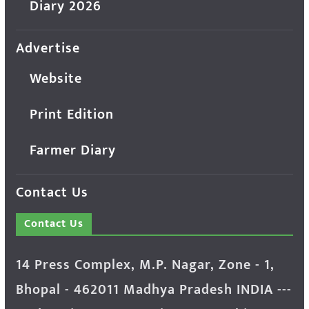
Diary 2026
Advertise
Website
Print Edition
Farmer Diary
Contact Us
Contact Us
14 Press Complex, M.P. Nagar, Zone - 1,
Bhopal - 462011 Madhya Pradesh INDIA ---