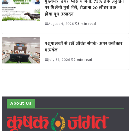
मुख्यमंत्री डेयरी प्लस योजना: 75% तक अनुदान
पर मिलेंगी मुर्रा भैंसें, रोजाना 20 लीटर तक
होगा दूध उत्पादन
August 4, 2026
3 min read
पशुपालकों से रखें जीवंत संपर्क- अपर कलेक्टर
मऊगंज
July 31, 2026
2 min read
About Us