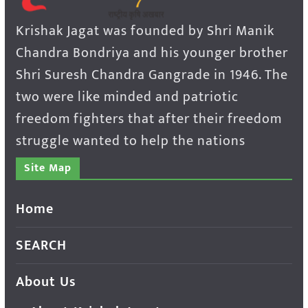
Krishak Jagat was founded by Shri Manik
Chandra Bondriya and his younger brother
Shri Suresh Chandra Gangrade in 1946. The
two were like minded and patriotic
freedom fighters that after their freedom
struggle wanted to help the nations
Site Map
Home
SEARCH
About Us