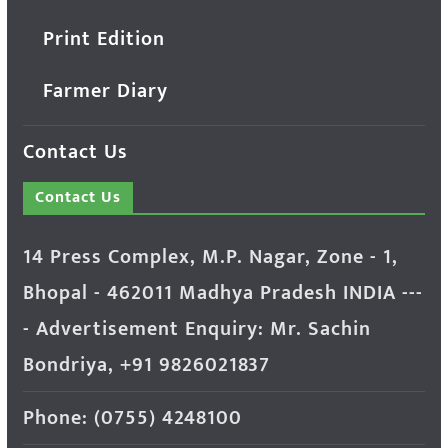
Print Edition
Farmer Diary
Contact Us
Contact Us
14 Press Complex, M.P. Nagar, Zone - 1,
Bhopal - 462011 Madhya Pradesh INDIA ---
- Advertisement Enquiry: Mr. Sachin
Bondriya, +91 9826021837
Phone: (0755) 4248100