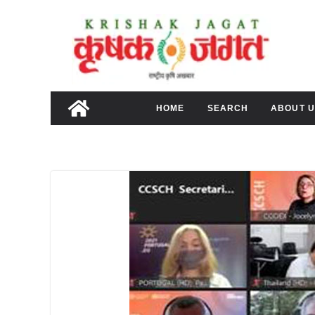
Skip
to
content
HOME
SEARCH
ABOUT U