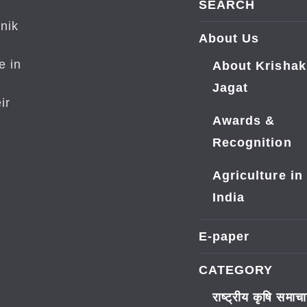
SEARCH
nik
About Us
e in
About Krishak
Jagat
ir
Awards &
Recognition
Agriculture in
India
E-paper
CATEGORY
राष्ट्रीय कृषि समाच