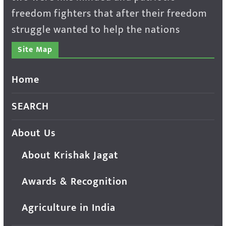
freedom fighters that after their freedom
struggle wanted to help the nations
Site Map
Home
SEARCH
About Us
About Krishak Jagat
Awards & Recognition
Agriculture in India