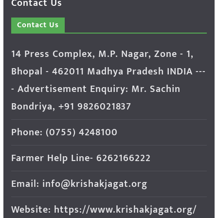
Contact Us
Contact Us
14 Press Complex, M.P. Nagar, Zone - 1,
Bhopal - 462011 Madhya Pradesh INDIA ---
- Advertisement Enquiry: Mr. Sachin
Bondriya, +91 9826021837
Phone: (0755) 4248100
Farmer Help Line- 6262166222
Email: info@krishakjagat.org
Website: https://www.krishakjagat.org/