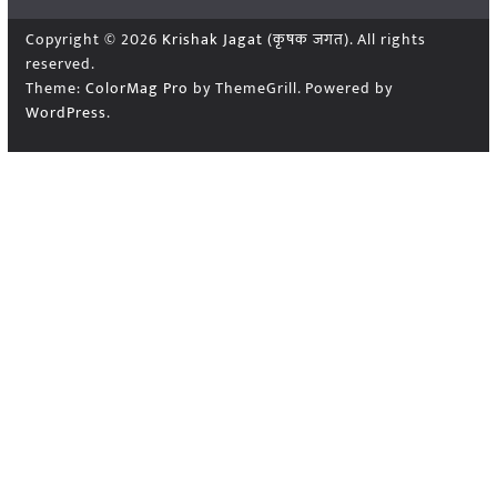
Copyright © 2026
Krishak Jagat (कृषक जगत)
. All rights
reserved.
Theme:
ColorMag Pro
by ThemeGrill. Powered by
WordPress
.