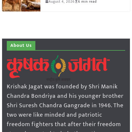
August 4, 2026
6 min read
About Us
Krishak Jagat was founded by Shri Manik
Chandra Bondriya and his younger brother
Shri Suresh Chandra Gangrade in 1946. The
two were like minded and patriotic
freedom fighters that after their freedom