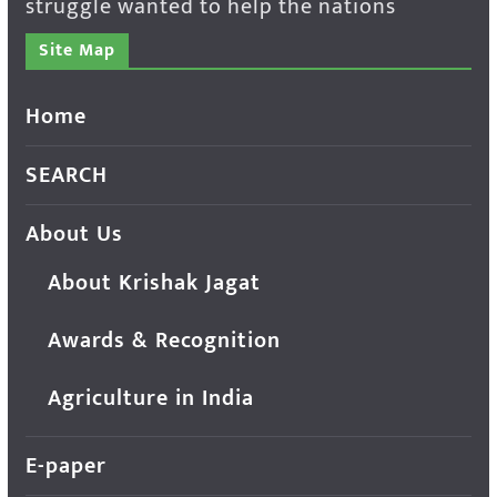
struggle wanted to help the nations
Site Map
Home
SEARCH
About Us
About Krishak Jagat
Awards & Recognition
Agriculture in India
E-paper