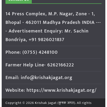
14 Press Complex, M.P. Nagar, Zone - 1,
Bhopal - 462011 Madhya Pradesh INDIA ---
- Advertisement Enquiry: Mr. Sachin
Bondriya, +91 9826021837
Phone: (0755) 4248100
Farmer Help Line- 6262166222
Email: info@krishakjagat.org
Website: https://www.krishakjagat.org/
Copyright © 2026
Krishak Jagat (कृषक जगत)
. All rights