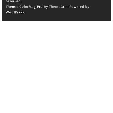
reserved.
Theme:
ColorMag Pro
by ThemeGrill. Powered by
WordPress
.