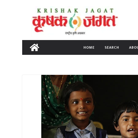
Skip
to
content
HOME
SEARCH
ABO