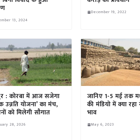
 बिना विवाद के हुआ
करोड़ का प्रावधान
रण
December 19, 2022
ember 13, 2024
ुर : कोरबा में आज सजेगा
जानिए 1-5 मई तक मध्
क उन्नति योजना’ का मंच,
की मंडियो में क्या रहा ग
नों को मिलेगी सौगात
भाव
uary 28, 2026
May 6, 2023