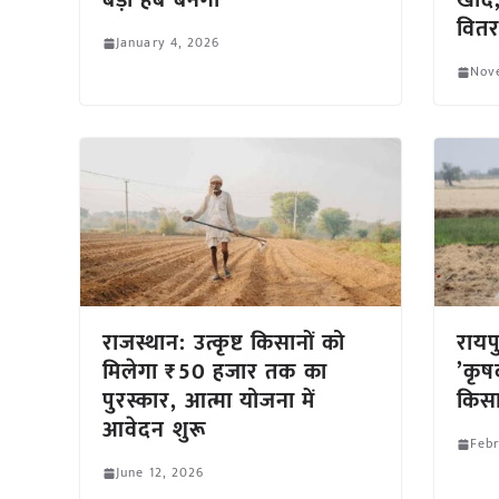
बड़ा हब बनेगा
खाद,
वित
January 4, 2026
Nov
राजस्थान: उत्कृष्ट किसानों को
रायप
मिलेगा ₹50 हजार तक का
’कृष
पुरस्कार, आत्मा योजना में
किसा
आवेदन शुरू
Febr
June 12, 2026