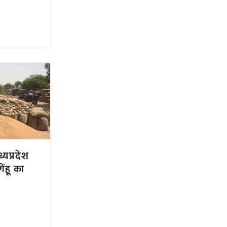
यप्रदेश
ेंहू का