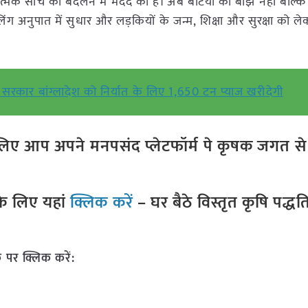
कारात्मक सोच को बदलने में मदद की है। अब बेटियों को बोझ नहीं बल्क
िंग अनुपात में सुधार और लड़कियों के जन्म, शिक्षा और सुरक्षा को ल
सरकार बांग्लादेश को निर्यात के लिए 1,650 टन प्याज खरीदेगी
ए आप अपने मनपसंद प्लेटफॉर्म पे कृषक जगत से ज
े लिए यहां
क्लिक करें
– घर बैठे विस्तृत कृषि पद्ध
 पर क्लिक करें: