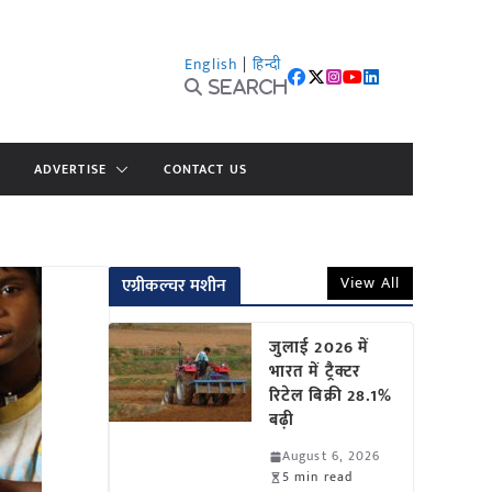
English
|
हिन्दी
Search
ADVERTISE
CONTACT US
View All
एग्रीकल्चर मशीन
जुलाई 2026 में
भारत में ट्रैक्टर
रिटेल बिक्री 28.1%
बढ़ी
August 6, 2026
5 min read