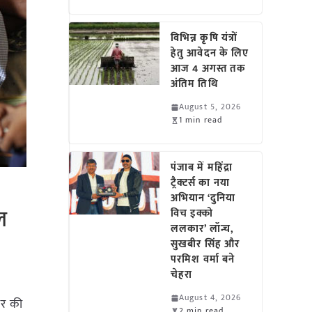
विभिन्न कृषि यंत्रों
हेतु आवेदन के लिए
आज 4 अगस्त तक
अंतिम तिथि
August 5, 2026
1 min read
पंजाब में महिंद्रा
ट्रैक्टर्स का नया
अभियान ‘दुनिया
ल
विच इक्को
ललकार’ लॉन्च,
सुखबीर सिंह और
परमिश वर्मा बने
चेहरा
August 4, 2026
ार की
2 min read