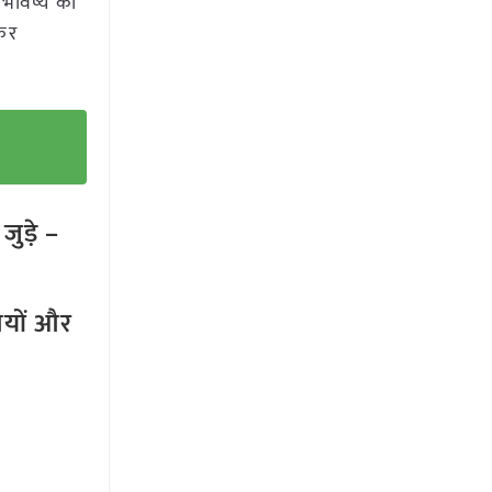
ि भविष्य की
ेकर
ुड़े –
तियों और