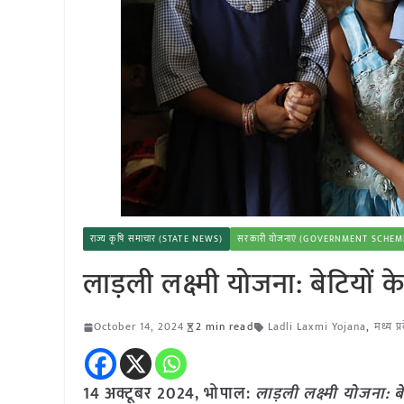
राज्य कृषि समाचार (STATE NEWS)
सरकारी योजनाएं (GOVERNMENT SCHEM
लाड़ली लक्ष्मी योजना: बेटियों 
October 14, 2024
2 min read
Ladli Laxmi Yojana
,
मध्य प्
14 अक्टूबर 2024, भोपाल:
लाड़ली लक्ष्मी योजना: ब