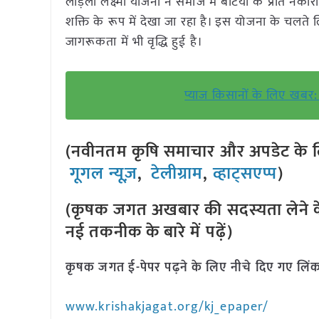
लाड़ली लक्ष्मी योजना ने समाज में बेटियों के प्रति न
शक्ति के रूप में देखा जा रहा है। इस योजना के चलते ल
जागरूकता में भी वृद्धि हुई है।
प्याज किसानों के लिए खबर: 
(नवीनतम कृषि समाचार और अपडेट के लि
गूगल न्यूज़
,
टेलीग्राम
,
व्हाट्सएप्प
)
(कृषक जगत अखबार की सदस्यता लेने क
नई तकनीक के बारे में पढ़ें)
कृषक जगत ई-पेपर पढ़ने के लिए नीचे दिए गए लिंक
www.krishakjagat.org/kj_epaper/