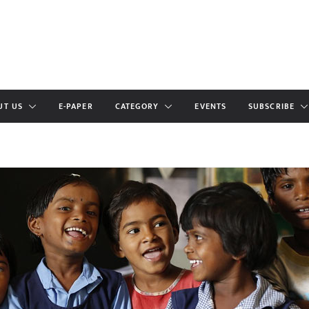
UT US
E-PAPER
CATEGORY
EVENTS
SUBSCRIBE