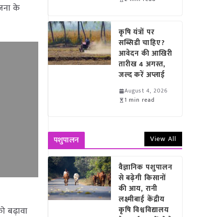
ोजना के
कृषि यंत्रों पर
सब्सिडी चाहिए?
आवेदन की आखिरी
तारीख 4 अगस्त,
जल्द करें अप्लाई
August 4, 2026
1 min read
View All
पशुपालन
वैज्ञानिक पशुपालन
से बढ़ेगी किसानों
की आय, रानी
लक्ष्मीबाई केंद्रीय
को बढ़ावा
कृषि विश्वविद्यालय