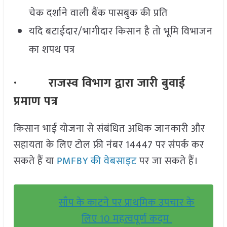
चेक दर्शाने वाली बैंक पासबुक की प्रति
यदि बटाईदार/भागीदार किसान है तो भूमि विभाजन
का शपथ पत्र
· राजस्व विभाग द्वारा जारी बुवाई
प्रमाण पत्र
किसान भाई योजना से संबंधित अधिक जानकारी और
सहायता के लिए टोल फ्री नंबर 14447 पर संपर्क कर
सकते हैं या
PMFBY की वेबसाइट
पर जा सकते हैं।
साँप के काटने पर प्राथमिक उपचार के
लिए 10 महत्वपूर्ण कदम