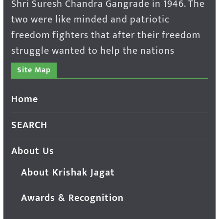
Shri Suresh Chandra Gangrade in 1946. The
two were like minded and patriotic
freedom fighters that after their freedom
struggle wanted to help the nations
Site Map
Home
SEARCH
About Us
About Krishak Jagat
Awards & Recognition