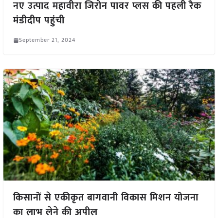
नए उत्पाद महावीरा जिरोन पावर प्लस की पहली रैक
मंडीदीप पहुंची
September 21, 2024
किसानों से एकीकृत बागवानी विकास मिशन योजना
का लाभ लेने की अपील