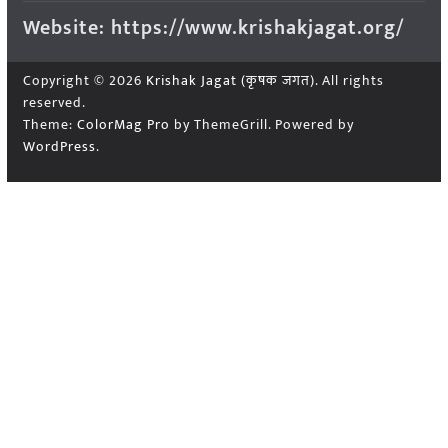
Website: https://www.krishakjagat.org/
Copyright © 2026
Krishak Jagat (कृषक जगत)
. All rights
reserved.
Theme:
ColorMag Pro
by ThemeGrill. Powered by
WordPress
.