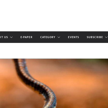
UT US
E-PAPER
CATEGORY
EVENTS
SUBSCRIBE