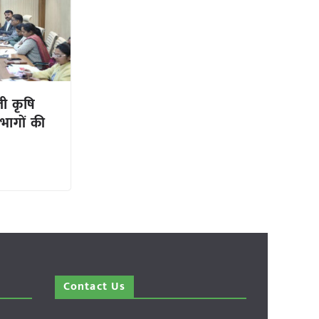
ली कृषि
भागों की
Contact Us