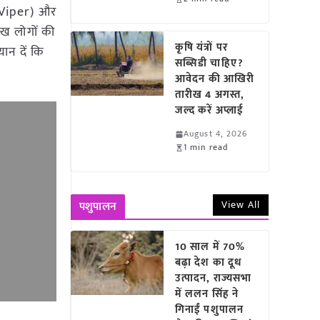
d Viper) और
ाख लोगों की
कृषि यंत्रों पर
ान दें कि
सब्सिडी चाहिए?
आवेदन की आखिरी
तारीख 4 अगस्त,
जल्द करें अप्लाई
August 4, 2026
1 min read
View All
पशुपालन
10 साल में 70%
बढ़ा देश का दूध
उत्पादन, राज्यसभा
में ललन सिंह ने
गिनाईं पशुपालन