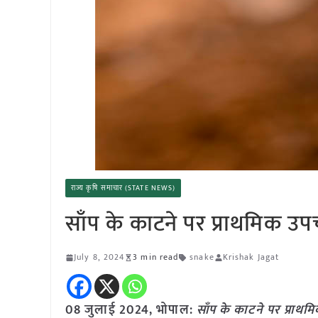
राज्य कृषि समाचार (STATE NEWS)
साँप के काटने पर प्राथमिक उ
July 8, 2024
3 min read
snake
Krishak Jagat
08 जुलाई 2024, भोपाल:
साँप के काटने पर प्राथ