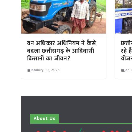
वन अधिकार अधिनियम ने कैसे
छत्त
बदला छत्तीसगढ़ के आदिवासी
रहे ह
किसानों का जीवन?
योजन
January 10, 2025
Janu
About Us