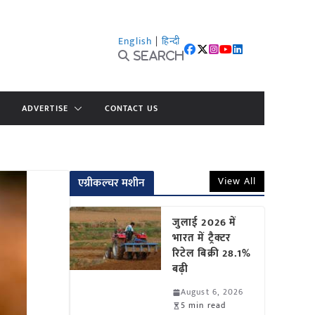
English
|
हिन्दी
Search
ADVERTISE
CONTACT US
View All
एग्रीकल्चर मशीन
जुलाई 2026 में
भारत में ट्रैक्टर
रिटेल बिक्री 28.1%
बढ़ी
August 6, 2026
5 min read