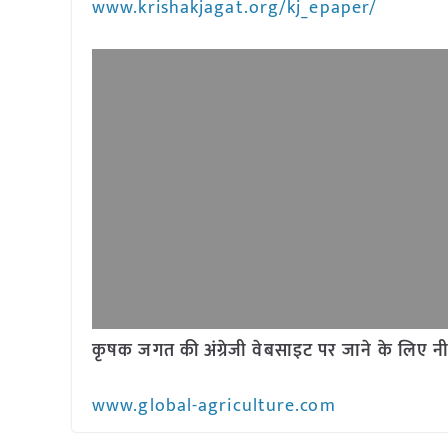
www.krishakjagat.org/kj_epaper/
कृषक जगत की अंग्रेजी वेबसाइट पर जाने के लिए नी
www.global-agriculture.com