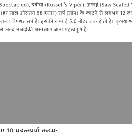
ra: Spectacled), दबौया (Russell’s Viper), अफई (Saw Scale
में (हर साल औसतन 58 हजार) सर्प (सांप) के काटने से लगभग 12 ल
्बा विषधर सर्प है। इसकी लम्बाई 5.6 मीटर तक होती है। कृपया ध्य
से जल्द नजदीकी अस्पताल जाना महत्वपूर्ण है।
िए 10 महत्वपूर्ण कदम: