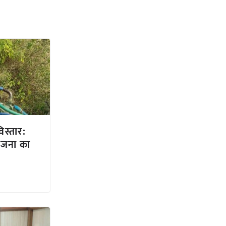
िस्तार:
ोजना का