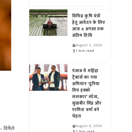
विभिन्न कृषि यंत्रों
हेतु आवेदन के लिए
आज 4 अगस्त तक
अंतिम तिथि
August 5, 2026
1 min read
पंजाब में महिंद्रा
ट्रैक्टर्स का नया
अभियान ‘दुनिया
विच इक्को
ललकार’ लॉन्च,
सुखबीर सिंह और
परमिश वर्मा बने
चेहरा
August 4, 2026
 विषैले
2 min read