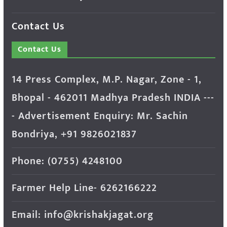
Contact Us
Contact Us
14 Press Complex, M.P. Nagar, Zone - 1,
Bhopal - 462011 Madhya Pradesh INDIA ---
- Advertisement Enquiry: Mr. Sachin
Bondriya, +91 9826021837
Phone: (0755) 4248100
Farmer Help Line- 6262166222
Email: info@krishakjagat.org