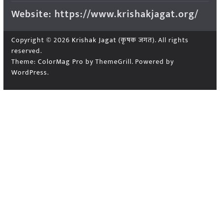
Website: https://www.krishakjagat.org/
Copyright © 2026
Krishak Jagat (कृषक जगत)
. All rights
reserved.
Theme:
ColorMag Pro
by ThemeGrill. Powered by
WordPress
.