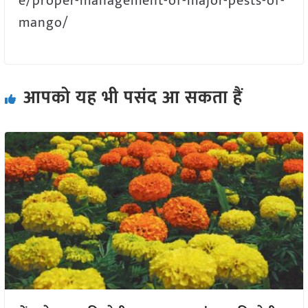
e/proper-management-of-major-pests-of-
mango/
आपको यह भी पसंद आ सकता हैं