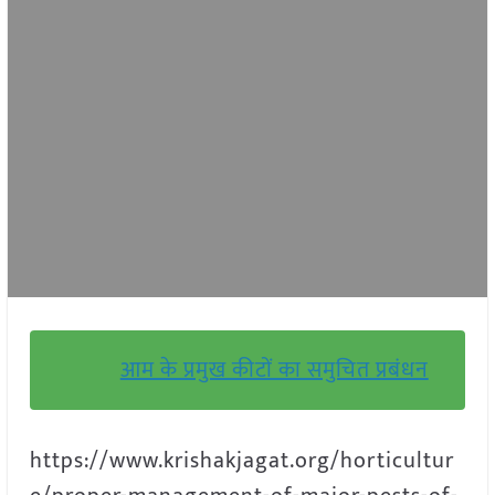
आम के प्रमुख कीटों का समुचित प्रबंधन
https://www.krishakjagat.org/horticultur