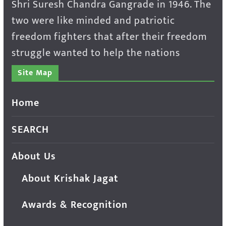
Shri Suresh Chandra Gangrade in 1946. The
two were like minded and patriotic
freedom fighters that after their freedom
struggle wanted to help the nations
Site Map
Home
SEARCH
About Us
About Krishak Jagat
Awards & Recognition