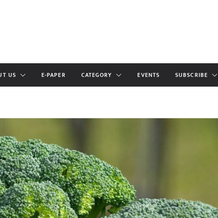
UT US
E-PAPER
CATEGORY
EVENTS
SUBSCRIBE