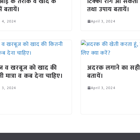
 बुआई के तरीके व खाद के
टिक्का रोग आ सकता ह
में बतायें।
तथा उपाय बतायें
l 4, 2024
April 3, 2024
ूज व खरबूज को खाद की
अदरक लगाने का सही
ी मात्रा व कब देना चाहिए।
बतायें।
l 3, 2024
April 3, 2024