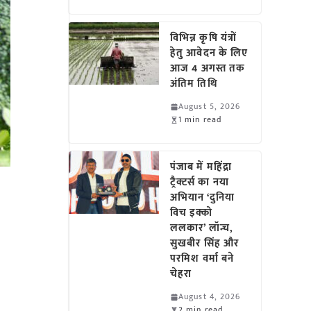
विभिन्न कृषि यंत्रों
हेतु आवेदन के लिए
आज 4 अगस्त तक
अंतिम तिथि
August 5, 2026
1 min read
पंजाब में महिंद्रा
ट्रैक्टर्स का नया
अभियान ‘दुनिया
विच इक्को
ललकार’ लॉन्च,
सुखबीर सिंह और
परमिश वर्मा बने
चेहरा
August 4, 2026
2 min read