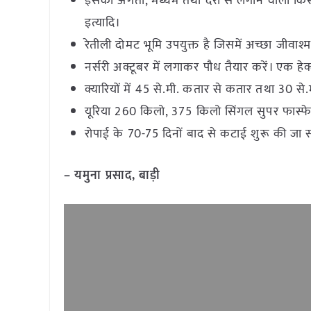
इसकी अगेती, मध्यम तथा देरी से लगाने वाली किस्म जैस
इत्यादि।
रेतीली दोमट भूमि उपयुक्त है जिसमें अच्छा जीवाश
नर्सरी अक्टूबर में लगाकर पौध तैयार करें। एक हेक्ट
क्यारियों में 45 से.मी. कतार से कतार तथा 30 से.
यूरिया 260 किलो, 375 किलो सिंगल सुपर फास्फेट,
रोपाई के 70-75 दिनों बाद से कटाई शुरू की जा
– यमुना प्रसाद, बाड़ी