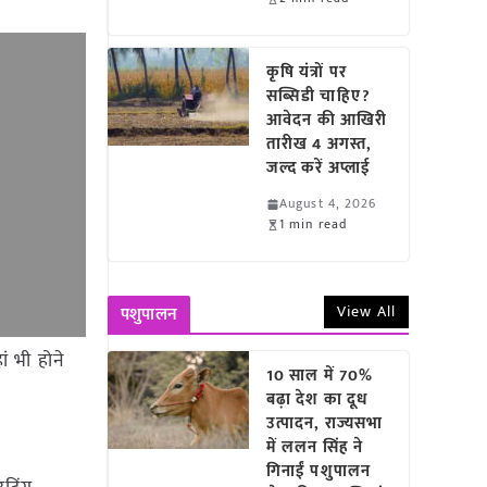
कृषि यंत्रों पर
सब्सिडी चाहिए?
आवेदन की आखिरी
तारीख 4 अगस्त,
जल्द करें अप्लाई
August 4, 2026
1 min read
View All
पशुपालन
ं भी होने
10 साल में 70%
बढ़ा देश का दूध
उत्पादन, राज्यसभा
में ललन सिंह ने
गिनाईं पशुपालन