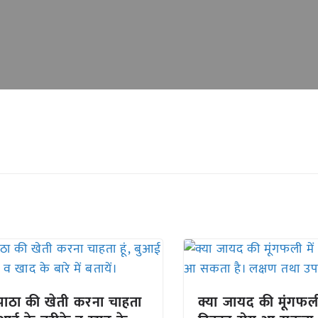
रपाठा की खेती करना चाहता
क्या जायद की मूंगफली