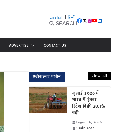
English
|
हिन्दी
Search
ADVERTISE
CONTACT US
View All
एग्रीकल्चर मशीन
जुलाई 2026 में
भारत में ट्रैक्टर
रिटेल बिक्री 28.1%
बढ़ी
August 6, 2026
5 min read