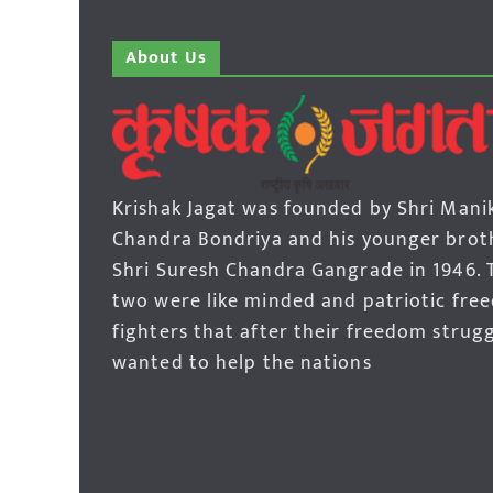
About Us
Krishak Jagat was founded by Shri Mani
Chandra Bondriya and his younger brot
Shri Suresh Chandra Gangrade in 1946. 
two were like minded and patriotic fre
fighters that after their freedom strug
wanted to help the nations