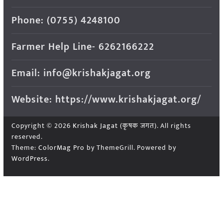
Phone: (0755) 4248100
Farmer Help Line- 6262166222
Email: info@krishakjagat.org
Website: https://www.krishakjagat.org/
Copyright © 2026
Krishak Jagat (कृषक जगत)
. All rights
reserved.
Theme:
ColorMag Pro
by ThemeGrill. Powered by
WordPress
.