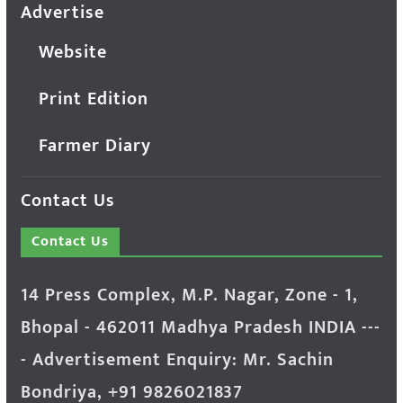
Advertise
Website
Print Edition
Farmer Diary
Contact Us
Contact Us
14 Press Complex, M.P. Nagar, Zone - 1,
Bhopal - 462011 Madhya Pradesh INDIA ---
- Advertisement Enquiry: Mr. Sachin
Bondriya, +91 9826021837