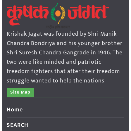
Krishak Jagat was founded by Shri Manik
Chandra Bondriya and his younger brother
Shri Suresh Chandra Gangrade in 1946. The
two were like minded and patriotic
freedom fighters that after their freedom
struggle wanted to help the nations
Site Map
Home
SEARCH