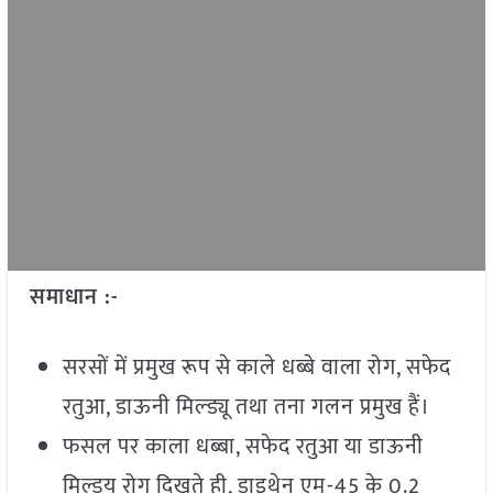
समाधान :-
सरसों में प्रमुख रूप से काले धब्बे वाला रोग, सफेद
रतुआ, डाऊनी मिल्ड्यू तथा तना गलन प्रमुख हैं।
फसल पर काला धब्बा, सफेद रतुआ या डाऊनी
मिल्डयू रोग दिखते ही, डाइथेन एम-45 के 0.2