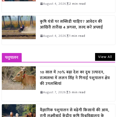
August 4, 2026
2 min read
कृषि यंत्रों पर सब्सिडी चाहिए? आवेदन की
आखिरी तारीख 4 अगस्त, जल्द करें अप्लाई
August 4, 2026
1 min read
View All
पशुपालन
10 साल में 70% बढ़ा देश का दूध उत्पादन,
राज्यसभा में ललन सिंह ने गिनाईं पशुपालन क्षेत्र
की उपलब्धियां
August 7, 2026
5 min read
वैज्ञानिक पशुपालन से बढ़ेगी किसानों की आय,
रानी लक्ष्मीबाई केंद्रीय कृषि विश्वविद्यालय के