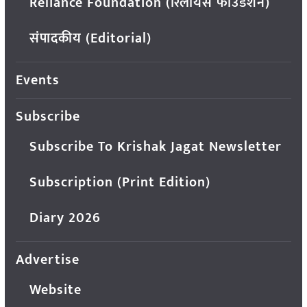
Reliance Foundation (रिलायंस फाउंडेशन)
संपादकीय (Editorial)
Events
Subscribe
Subscribe To Krishak Jagat Newsletter
Subscription (Print Edition)
Diary 2026
Advertise
Website