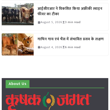
आईसीएआर ने विकसित किया अफ्रीकी स्वाइन
फीवर का टीका
August 5, 2026
3 min read
गाभिन गाय एवं भैंस में संभावित प्रसव के लक्षण
August 4, 2026
6 min read
About Us