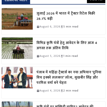
एग्रीकल्चर मशीन
जुलाई 2026 में भारत में ट्रैक्टर रिटेल बिक्री
28.1% बढ़ी
August 6, 2026
5 min read
विभिन्न कृषि यंत्रों हेतु आवेदन के लिए आज 4
अगस्त तक अंतिम तिथि
August 5, 2026
1 min read
पंजाब में महिंद्रा ट्रैक्टर्स का नया अभियान ‘दुनिया
विच इक्को ललकार’ लॉन्च, सुखबीर सिंह और
परमिश वर्मा बने चेहरा
August 4, 2026
2 min read
कृषि यंत्रों पर सब्सिडी चाहिए? आवेदन की