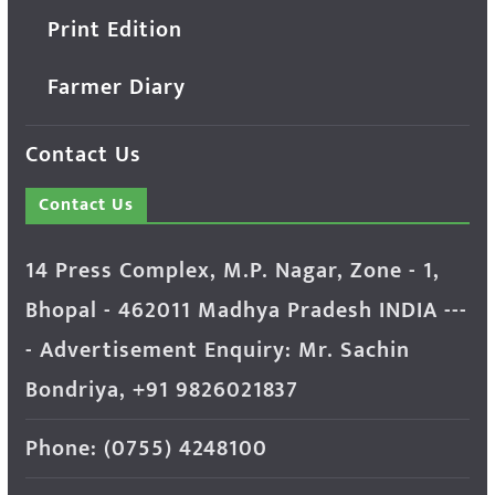
Print Edition
Farmer Diary
Contact Us
Contact Us
14 Press Complex, M.P. Nagar, Zone - 1,
Bhopal - 462011 Madhya Pradesh INDIA ---
- Advertisement Enquiry: Mr. Sachin
Bondriya, +91 9826021837
Phone: (0755) 4248100