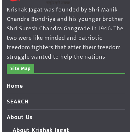
Krishak Jagat was founded by Shri Manik
Chandra Bondriya and his younger brother
Shri Suresh Chandra Gangrade in 1946. The
two were like minded and patriotic
freedom fighters that after their freedom
struggle wanted to help the nations
Site Map
Home
SEARCH
About Us
About Krishak Jagat