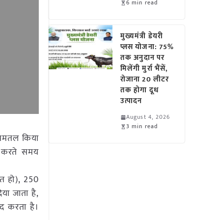
6 min read
मुख्यमंत्री डेयरी
प्लस योजना: 75%
तक अनुदान पर
मिलेंगी मुर्रा भैंसें,
रोजाना 20 लीटर
तक होगा दूध
उत्पादन
August 4, 2026
3 min read
र समतल किया
ार करते समय
ित हो), 250
िया जाता है,
मदद करता है।