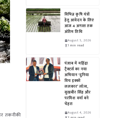
विभिन्न कृषि यंत्रों
हेतु आवेदन के लिए
आज 4 अगस्त तक
अंतिम तिथि
August 5, 2026
1 min read
पंजाब में महिंद्रा
ट्रैक्टर्स का नया
अभियान ‘दुनिया
विच इक्को
ललकार’ लॉन्च,
सुखबीर सिंह और
परमिश वर्मा बने
चेहरा
August 4, 2026
े हर तकनीकी
2 min read