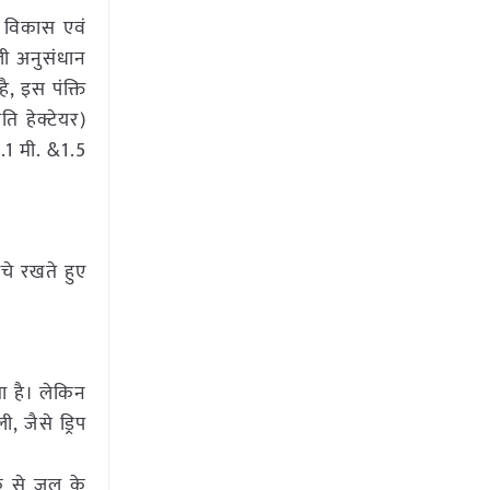
ा विकास एवं
ाली अनुसंधान
, इस पंक्ति
ति हेक्टेयर)
2.1 मी. &1.5
चे रखते हुए
ा है। लेकिन
, जैसे ड्रिप
क से जल के