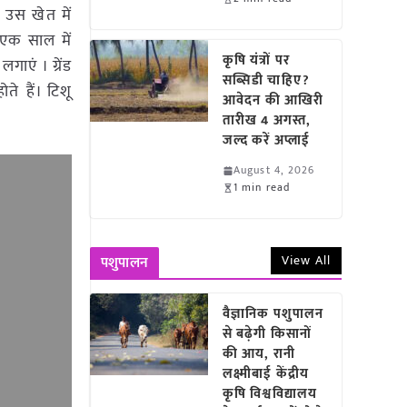
उस खेत में
र एक साल में
कृषि यंत्रों पर
एं । ग्रेंड
सब्सिडी चाहिए?
ते हैं। टिशू
आवेदन की आखिरी
तारीख 4 अगस्त,
जल्द करें अप्लाई
August 4, 2026
1 min read
View All
पशुपालन
वैज्ञानिक पशुपालन
से बढ़ेगी किसानों
की आय, रानी
लक्ष्मीबाई केंद्रीय
कृषि विश्वविद्यालय