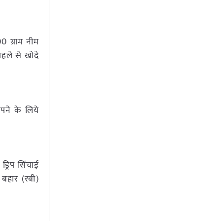
00 ग्राम नीम
हले से खोदे
ोपने के लिये
्रिप सिंचाई
े बहार (रबी)