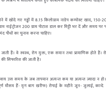
्ढे के मिश्रण में संशोधन करते हुए कार्बनिक पदार्थ को मिलाना चाहिए।
में खोदे गए गड्ढों में 8.15 किलोग्राम नाडेप कम्पोस्ट खाद, 150-2
ाम नाईट्रोजन 200 ग्राम पोटाश डाल कर मिट्टी भर दें और समय पर प
हतमंद पौधों का चुनाव करना चाहिए।
ाती हैं। वे स्वस्थ, रोग मुक्त, एक समान तथा प्रामाणिक होते हैं। र
ों की सिफारिश की जाती है।
वाय उस समय के जब तापमान अत्यन्त कम या अत्यन्त ज्यादा न हो। ड
हत्वपूर्ण मौसम हैं- मृग बाग खरीफ) रोपाई के महीने जून- जुलाई, कान्द