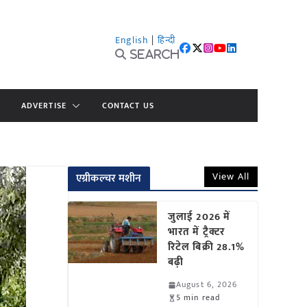
English
|
हिन्दी
Search
ADVERTISE
CONTACT US
View All
एग्रीकल्चर मशीन
जुलाई 2026 में
भारत में ट्रैक्टर
रिटेल बिक्री 28.1%
बढ़ी
August 6, 2026
5 min read