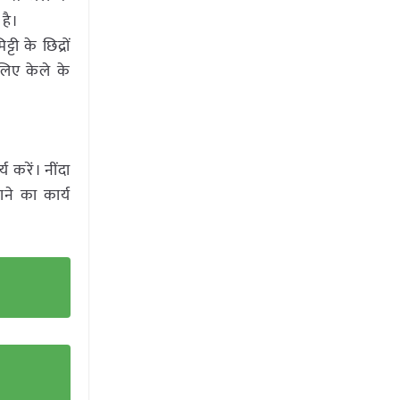
 है।
ी के छिद्रों
लिए केले के
य करें। नींदा
ाने का कार्य