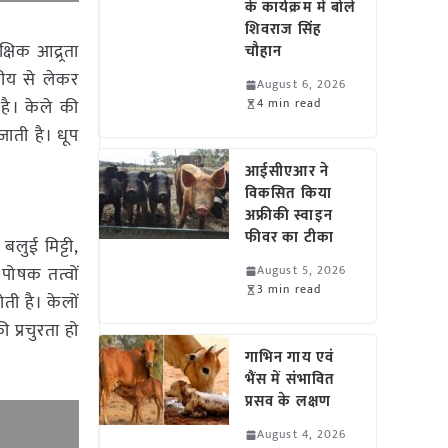
के कार्यक्रम में बोले
शिवराज सिंह
षिक आद्र्रता
चौहान
धीय से लेकर
August 6, 2026
है। केले की
4 min read
 जाती है। धूप
आईसीएआर ने
विकसित किया
अफ्रीकी स्वाइन
फीवर का टीका
बलुई मिट्टी,
पोषक तत्वों
August 5, 2026
3 min read
ती है। केलों
 प्रचुरता हो
गाभिन गाय एवं
भैंस में संभावित
प्रसव के लक्षण
August 4, 2026