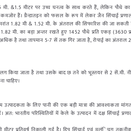
 मी. &1.5 मीटर पर उच्च घनत्व के साथ करते हैं, लेकिन पौधे क
से कमजोर हैं। ग्रैन्डातइन को फसल के रूप में लेकर जैन सिंचाई प्रण
दोपरांत 1.82 मी & 1.52 मी. के अंतराल की सिफारिश की जा सकती है
च 1.82 मी. का बड़ा अन्तर रखते हुए 1452 पौधे प्रति एकड़ (3630 प्र
हुत अधिक है तथा तापमान 5-7 सें तक गिर जाता है, रोपाई का अंतराल 
अलग किया जाता है तथा उसके बाद छ तने को भूस्तयर से 2 सें.मी. नी
बचना चाहिए।
म उत्पादकता के लिए पानी की एक बड़ी मात्रा की आवश्यकता मांगत
 अत: भारतीय परिस्थितियों में केले के उत्पादन में दक्ष सिंचाई प्रणाली
टर प्रतिवर्ष निकाली गई है। ड्रिप सिंचाई एवं मल्ंिचग तकनी