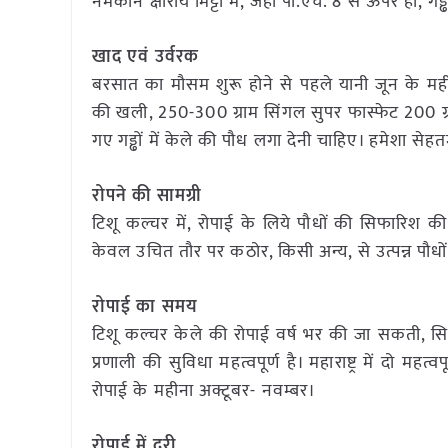
नमकीन क्षारीय मिट्टी में, जहां पी.एच. 8 से ऊपर हो, गड
खाद एवं उर्वरक
बरसात का मौसम शुरू होने से पहले यानी जून के महीने 
की खली, 250-300 ग्राम सिंगल सुपर फास्फेट 200 ग्र
गए गड्ढों में केले की पौध लगा देनी चाहिए। हमेशा से
रोपने की सामग्री
टिशू कल्चर में, रोपाई के लिये पौधों की सिफारिश की ज
केवल उचित तौर पर कठोर, किसी अन्य, से उत्पन्न पौध
रोपाई का समय
टिशू कल्चर केले की रोपाई वर्ष भर की जा सकती, सि
प्रणाली की सुविधा महत्वपूर्ण है। महाराष्ट्र में दो म
रोपाई के महीना अक्टूबर- नवम्बर।
रोपाई में दूरी