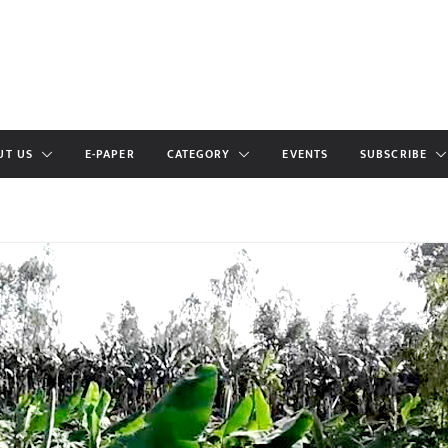
UT US
E-PAPER
CATEGORY
EVENTS
SUBSCRIBE