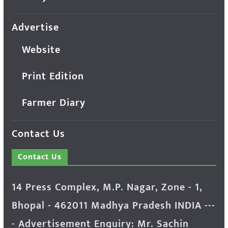
Advertise
Website
Print Edition
Farmer Diary
Contact Us
Contact Us
14 Press Complex, M.P. Nagar, Zone - 1,
Bhopal - 462011 Madhya Pradesh INDIA ---
- Advertisement Enquiry: Mr. Sachin