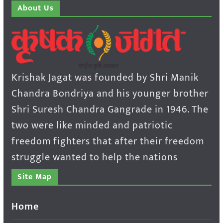
About Us
Krishak Jagat was founded by Shri Manik
Chandra Bondriya and his younger brother
Shri Suresh Chandra Gangrade in 1946. The
two were like minded and patriotic
freedom fighters that after their freedom
struggle wanted to help the nations
Site Map
Home