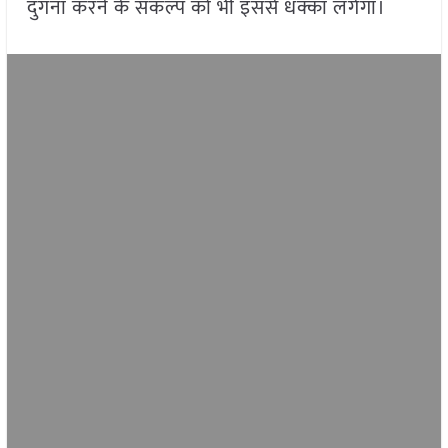
दुगना करने के संकल्प को भी इससे धक्का लगेगा।