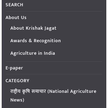
SEARCH
About Us
About Krishak Jagat
Awards & Recognition
Agriculture in India
E-paper
CATEGORY
राष्ट्रीय कृषि समाचार (National Agriculture
News)