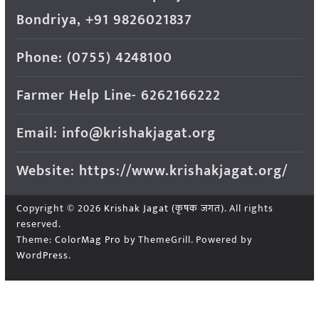
Bondriya, +91 9826021837
Phone: (0755) 4248100
Farmer Help Line- 6262166222
Email: info@krishakjagat.org
Website: https://www.krishakjagat.org/
Copyright © 2026
Krishak Jagat (कृषक जगत)
. All rights
reserved.
Theme:
ColorMag Pro
by ThemeGrill. Powered by
WordPress
.