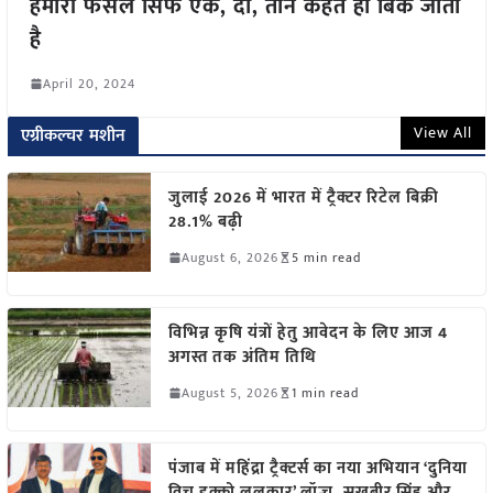
हमारी फसल सिर्फ एक, दो, तीन कहते ही बिक जाती
है
April 20, 2024
View All
एग्रीकल्चर मशीन
जुलाई 2026 में भारत में ट्रैक्टर रिटेल बिक्री
28.1% बढ़ी
August 6, 2026
5 min read
विभिन्न कृषि यंत्रों हेतु आवेदन के लिए आज 4
अगस्त तक अंतिम तिथि
August 5, 2026
1 min read
पंजाब में महिंद्रा ट्रैक्टर्स का नया अभियान ‘दुनिया
विच इक्को ललकार’ लॉन्च, सुखबीर सिंह और