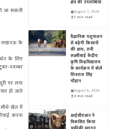
क्षेत्र की उपलब्धियां
 की जा सकती
August 7, 2026
5 min read
वैज्ञानिक पशुपालन
ान, लखनऊ के
से बढ़ेगी किसानों
की आय, रानी
लक्ष्मीबाई केंद्रीय
र्धन के लिए
कृषि विश्वविद्यालय
क्टूबर-नवम्बर
के कार्यक्रम में बोले
शिवराज सिंह
चौहान
 दूरी पर लगा
यार हो जाते
August 6, 2026
4 min read
सीधे खेत में
िंचाई करना
आईसीएआर ने
विकसित किया
अफ्रीकी स्वाइन