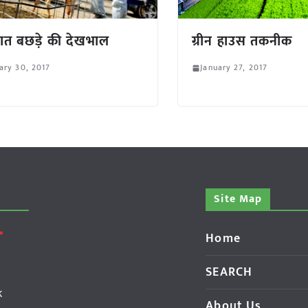
त बछड़े की देखभाल
ग्रीन हाउस तकनीक
ary 30, 2017
January 27, 2017
Site Map
Home
SEARCH
k
About Us