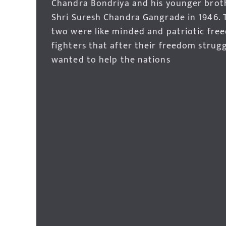
Chandra Bondriya and his younger brot
Shri Suresh Chandra Gangrade in 1946. 
two were like minded and patriotic fre
fighters that after their freedom strug
wanted to help the nations