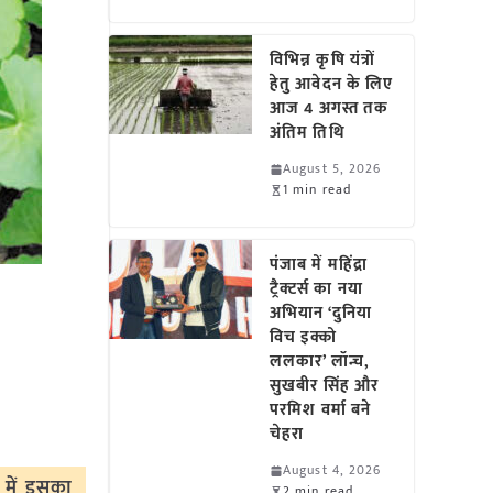
विभिन्न कृषि यंत्रों
हेतु आवेदन के लिए
आज 4 अगस्त तक
अंतिम तिथि
August 5, 2026
1 min read
पंजाब में महिंद्रा
ट्रैक्टर्स का नया
अभियान ‘दुनिया
विच इक्को
ललकार’ लॉन्च,
सुखबीर सिंह और
परमिश वर्मा बने
चेहरा
August 4, 2026
ि में इसका
2 min read