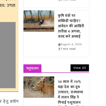
स्वत: उगता
कृषि यंत्रों पर
सब्सिडी चाहिए?
आवेदन की आखिरी
तारीख 4 अगस्त,
जल्द करें अप्लाई
August 4, 2026
1 min read
View All
पशुपालन
10 साल में 70%
बढ़ा देश का दूध
उत्पादन, राज्यसभा
में ललन सिंह ने
 हेतु प्रयोग
गिनाईं पशुपालन