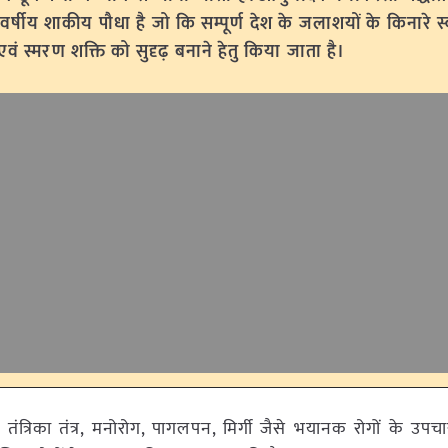
वर्षीय शाकीय पौधा है जो कि सम्पूर्ण देश के जलाशयों के किनारे 
एवं स्मरण शक्ति को सुदृढ़ बनाने हेतु किया जाता है।
ंत्रिका तंत्र, मनोरोग, पागलपन, मिर्गी जैसे भयानक रोगों के उपचार