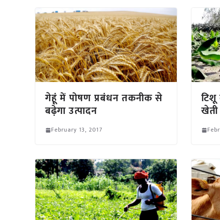
गेहूं में पोषण प्रबंधन तकनीक से
टिशू
बढ़ेगा उत्पादन
खेती
February 13, 2017
Febr