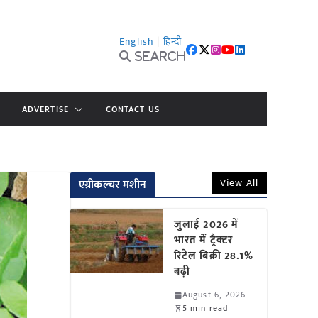
English
|
हिन्दी
Search
ADVERTISE
CONTACT US
View All
एग्रीकल्चर मशीन
जुलाई 2026 में
भारत में ट्रैक्टर
रिटेल बिक्री 28.1%
बढ़ी
August 6, 2026
5 min read