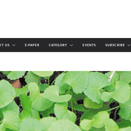
UT US
E-PAPER
CATEGORY
EVENTS
SUBSCRIBE