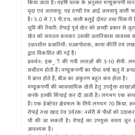
किया जाता है। महर्षि चरक के अनुसार मण्डूकपर्णी म
मृदा एवं जलवायु: यह ठण्डी एंव आर्द्र जलवायु वाली
है। 5.0 से 7.5 पी.एच. वाली बलुई दोमट तथा चिकनी मिट्ट
भूमि की तैयारी: रोपाई पूर्व खेत को अच्छी प्रकार से
खेत को समतल बनाकर उसकी जलनिकास व्यवस्था को 
उन्नतशील प्रजातियाँ: मज्जापोशक, काया कीर्ति एवं
द्वारा विकसित की गई हैं।
प्रवर्धन: इक_ी की गयी लताओं की 5-10 सेमी. लम्बी
सर्वोत्तम होती हैं। मण्डूकपर्णी का पौधा वर्षा ऋतु में 
में प्राप्त होते हैं, बीज का अंकुरण बहुत कम होता है।
मण्डूकपर्णी की व्यावसायिक खेती हेतु उपर्युक्त शाखाओ
करके हल्की सिंचाई कर दी जाती है। लगभग एक सप्ताह
हैं। एक हेक्टेयर क्षेत्रफल के लिये लगभग 70 किग्रा. अथ
रोपाई तथा खाद एंव उर्वरक: नर्सरी से पौधों को उठाकर 
भी की जा सकती है। रोपाई का उपयुक्त समय जून स
आवश्यक है।