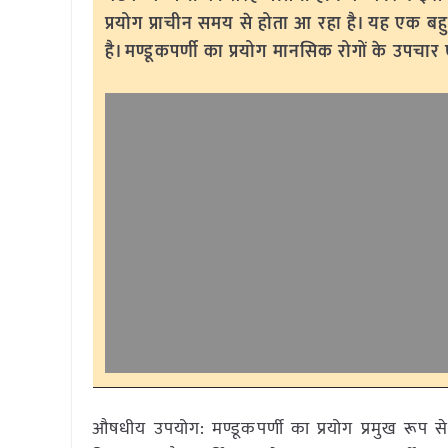
प्रयोग प्राचीन समय से होता आ रहा है। यह एक बहु
है। मण्डूकपर्णी का प्रयोग मानसिक रोगों के उपचार 
औषधीय उपयोग: मण्डूकपर्णी का प्रयोग प्रमुख रूप से त