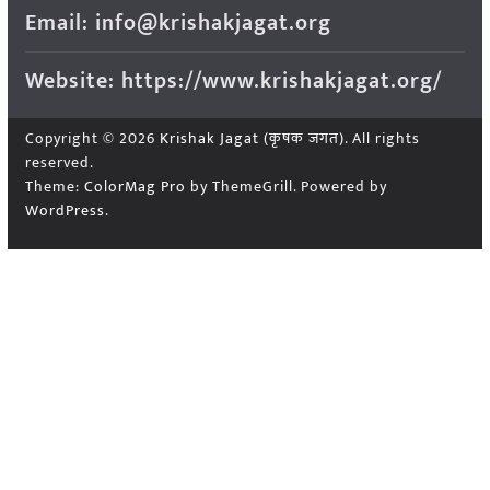
Email: info@krishakjagat.org
Website: https://www.krishakjagat.org/
Copyright © 2026
Krishak Jagat (कृषक जगत)
. All rights
reserved.
Theme:
ColorMag Pro
by ThemeGrill. Powered by
WordPress
.