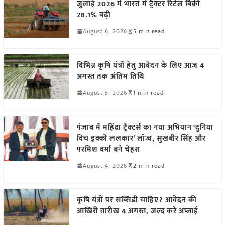
जुलाई 2026 में भारत में ट्रैक्टर रिटेल बिक्री
28.1% बढ़ी
August 6, 2026
5 min read
विभिन्न कृषि यंत्रों हेतु आवेदन के लिए आज 4
अगस्त तक अंतिम तिथि
August 5, 2026
1 min read
पंजाब में महिंद्रा ट्रैक्टर्स का नया अभियान ‘दुनिया
विच इक्को ललकार’ लॉन्च, सुखबीर सिंह और
परमिश वर्मा बने चेहरा
August 4, 2026
2 min read
कृषि यंत्रों पर सब्सिडी चाहिए? आवेदन की
आखिरी तारीख 4 अगस्त, जल्द करें अप्लाई