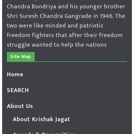
Chandra Bondriya and his younger brother
Shri Suresh Chandra Gangrade in 1946. The
two were like minded and patriotic
freedom fighters that after their freedom
struggle wanted to help the nations
Site Map
Home
SEARCH
About Us
About Krishak Jagat