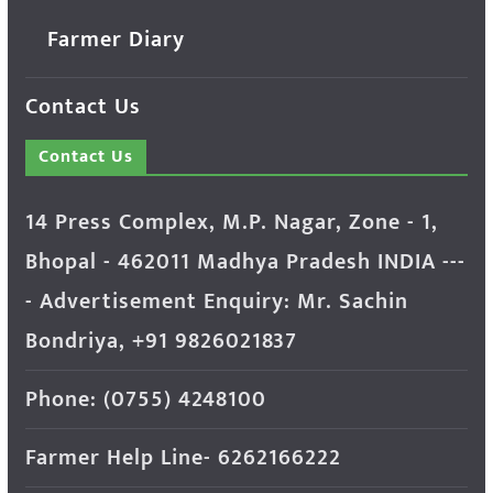
Farmer Diary
Contact Us
Contact Us
14 Press Complex, M.P. Nagar, Zone - 1,
Bhopal - 462011 Madhya Pradesh INDIA ---
- Advertisement Enquiry: Mr. Sachin
Bondriya, +91 9826021837
Phone: (0755) 4248100
Farmer Help Line- 6262166222