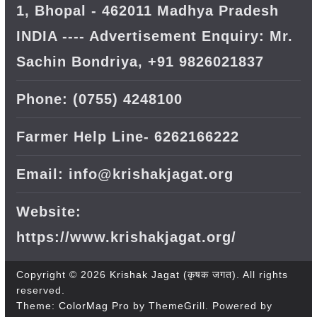
1, Bhopal - 462011 Madhya Pradesh
INDIA ---- Advertisement Enquiry: Mr.
Sachin Bondriya, +91 9826021837
Phone: (0755) 4248100
Farmer Help Line- 6262166222
Email: info@krishakjagat.org
Website:
https://www.krishakjagat.org/
Copyright © 2026
Krishak Jagat (कृषक जगत)
. All rights
reserved.
Theme:
ColorMag Pro
by ThemeGrill. Powered by