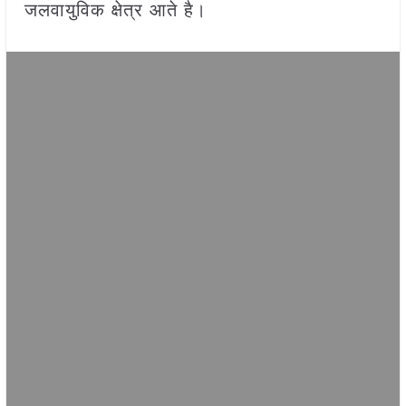
जलवायुविक क्षेत्र आते है।