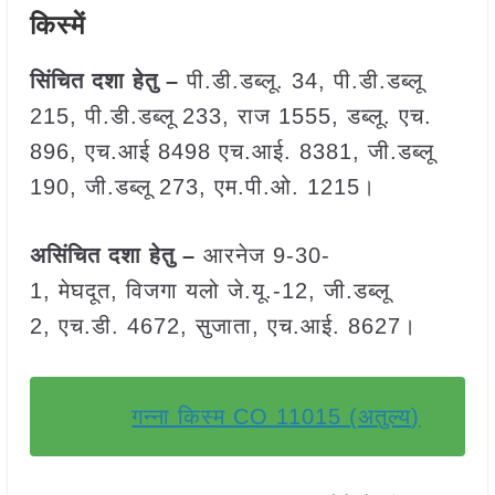
किस्में
सिंचित दशा हेतु –
पी.डी.डब्लू. 34, पी.डी.डब्लू
215, पी.डी.डब्लू 233, राज 1555, डब्लू. एच.
896, एच.आई 8498 एच.आई. 8381, जी.डब्लू
190, जी.डब्लू 273, एम.पी.ओ. 1215।
असिंचित दशा हेतु –
आरनेज 9-30-
1, मेघदूत, विजगा यलो जे.यू.-12, जी.डब्लू
2, एच.डी. 4672, सुजाता, एच.आई. 8627।
गन्ना किस्म CO 11015 (अतुल्य)