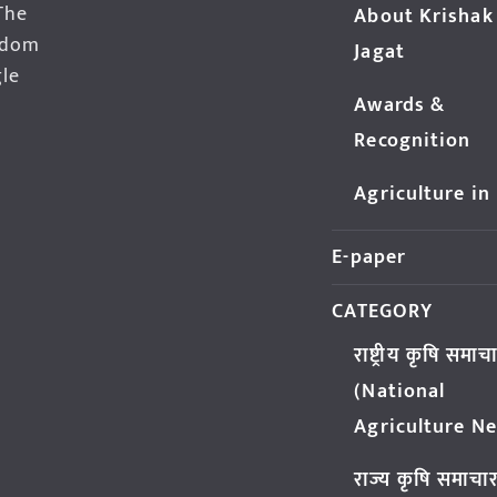
The
About Krishak
edom
Jagat
gle
Awards &
Recognition
Agriculture in
E-paper
CATEGORY
राष्ट्रीय कृषि समाच
(National
Agriculture N
राज्य कृषि समाचा