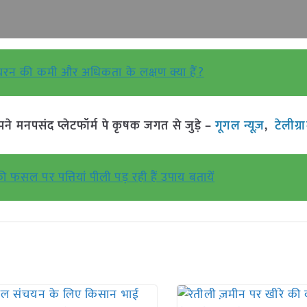
आयरन की कमी और अधिकता के लक्षण क्या हैं?
मनपसंद प्लेटफॉर्म पे कृषक जगत से जुड़े –
गूगल न्यूज़
,
टेलीग्
ी फसल पर पत्तियां पीली पड़ रही हैं उपाय बतायें