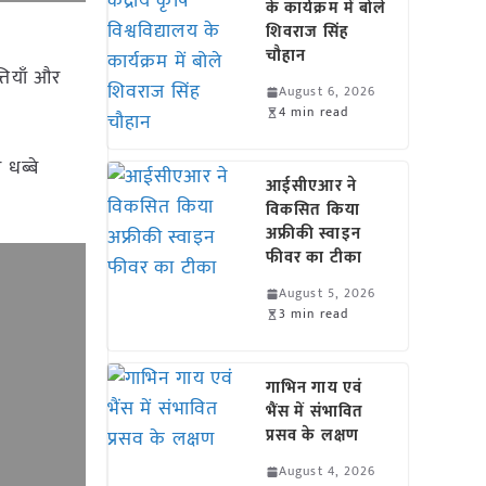
के कार्यक्रम में बोले
शिवराज सिंह
चौहान
्तियाँ और
August 6, 2026
4 min read
 धब्बे
आईसीएआर ने
विकसित किया
अफ्रीकी स्वाइन
फीवर का टीका
August 5, 2026
3 min read
गाभिन गाय एवं
भैंस में संभावित
प्रसव के लक्षण
August 4, 2026