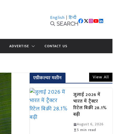
English
|
हिन्दी
Search
ADVERTISE
CONTACT US
View All
एग्रीकल्चर मशीन
जुलाई 2026 में
भारत में ट्रैक्टर
रिटेल बिक्री 28.1%
बढ़ी
August 6, 2026
5 min read