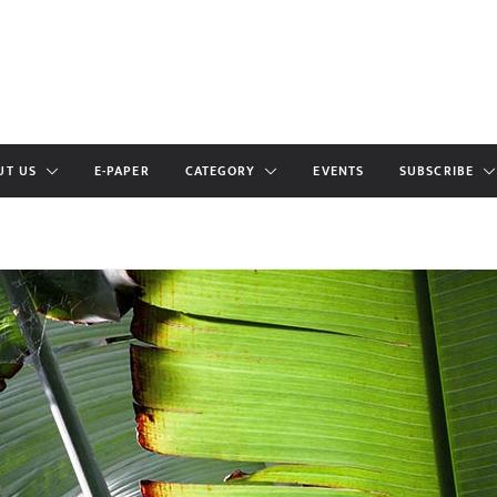
UT US
E-PAPER
CATEGORY
EVENTS
SUBSCRIBE