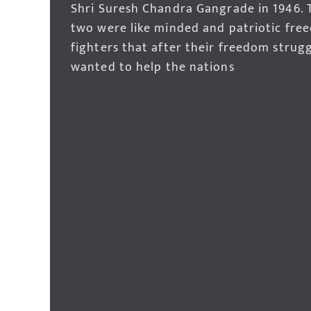
Shri Suresh Chandra Gangrade in 1946. 
two were like minded and patriotic fre
fighters that after their freedom strug
wanted to help the nations