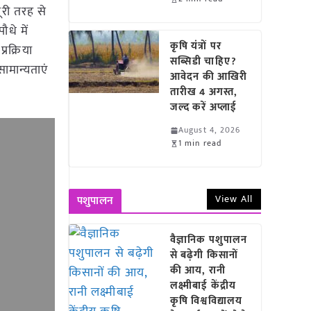
ूरी तरह से
धे में
कृषि यंत्रों पर
रक्रिया
सब्सिडी चाहिए?
ामान्यताएं
आवेदन की आखिरी
तारीख 4 अगस्त,
जल्द करें अप्लाई
August 4, 2026
1 min read
View All
पशुपालन
वैज्ञानिक पशुपालन
से बढ़ेगी किसानों
की आय, रानी
लक्ष्मीबाई केंद्रीय
कृषि विश्वविद्यालय