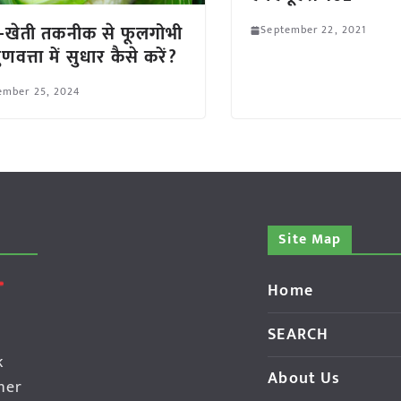
-खेती तकनीक से फूलगोभी
September 22, 2021
णवत्ता में सुधार कैसे करें?
ember 25, 2024
Site Map
Home
SEARCH
k
About Us
her