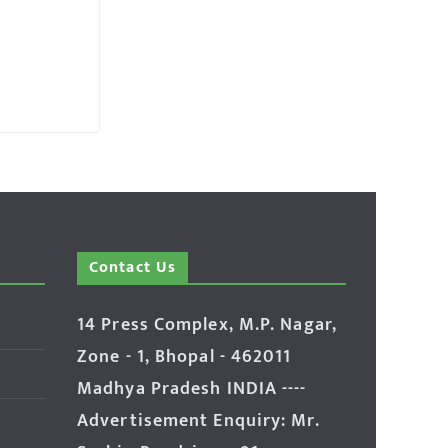
Contact Us
14 Press Complex, M.P. Nagar,
Zone - 1, Bhopal - 462011
Madhya Pradesh INDIA ----
Advertisement Enquiry: Mr.