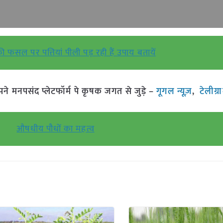
ी फसल पर पत्तियां पीली पड़ रही हैं उपाय बतायें
मनपसंद प्लेटफॉर्म पे कृषक जगत से जुड़े –
गूगल न्यूज़
,
टेलीग्
औषधीय पौधों का महत्व