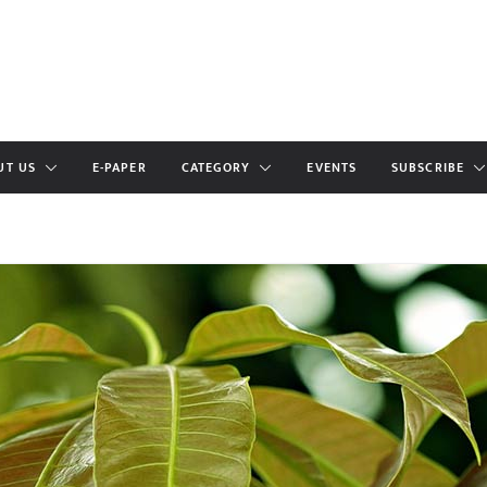
UT US
E-PAPER
CATEGORY
EVENTS
SUBSCRIBE