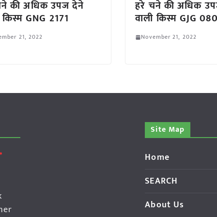
चने की अधिक उपज देने
हरे चने की अधिक उपज
 किस्म GNG 2171
वाली किस्म GJG 08
ember 21, 2022
November 21, 2022
Site Map
Home
SEARCH
k
About Us
her