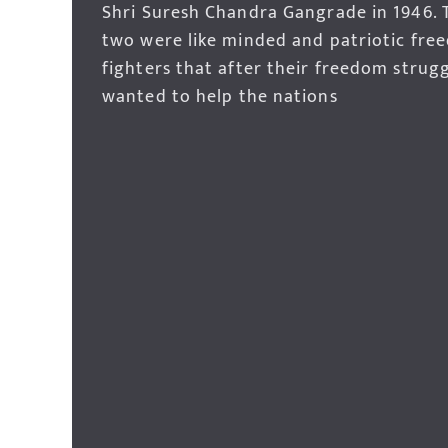
Shri Suresh Chandra Gangrade in 1946. 
two were like minded and patriotic fre
fighters that after their freedom strug
wanted to help the nations