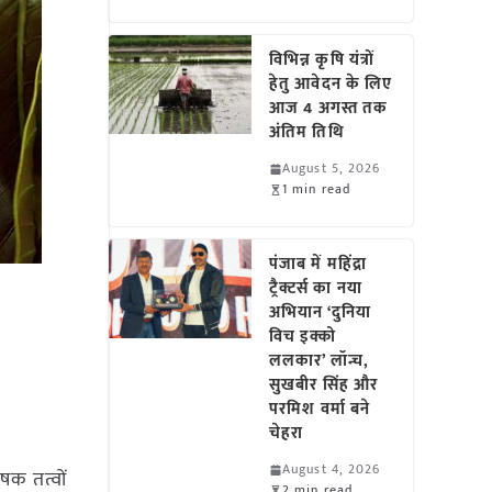
विभिन्न कृषि यंत्रों
हेतु आवेदन के लिए
आज 4 अगस्त तक
अंतिम तिथि
August 5, 2026
1 min read
पंजाब में महिंद्रा
ट्रैक्टर्स का नया
अभियान ‘दुनिया
विच इक्को
ललकार’ लॉन्च,
सुखबीर सिंह और
परमिश वर्मा बने
चेहरा
August 4, 2026
ोषक तत्वों
2 min read