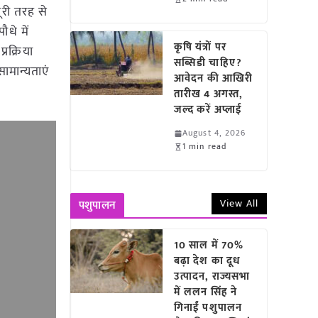
ूरी तरह से
धे में
कृषि यंत्रों पर
रक्रिया
सब्सिडी चाहिए?
ामान्यताएं
आवेदन की आखिरी
तारीख 4 अगस्त,
जल्द करें अप्लाई
August 4, 2026
1 min read
View All
पशुपालन
10 साल में 70%
बढ़ा देश का दूध
उत्पादन, राज्यसभा
में ललन सिंह ने
गिनाईं पशुपालन