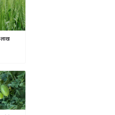
8 लाख