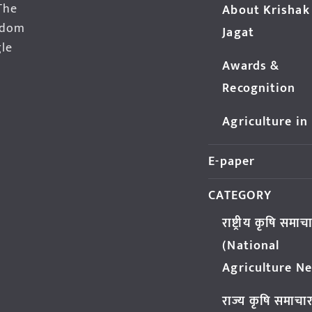
The
About Krishak
edom
Jagat
gle
Awards &
Recognition
Agriculture in
E-paper
CATEGORY
राष्ट्रीय कृषि समाच
(National
Agriculture N
राज्य कृषि समाचा