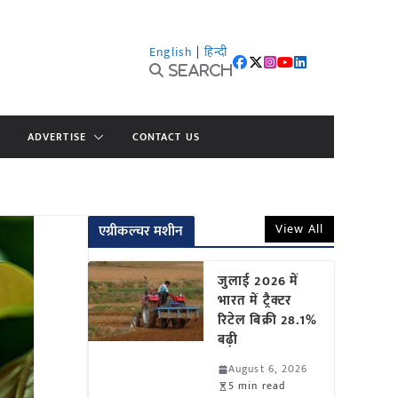
English
|
हिन्दी
Search
ADVERTISE
CONTACT US
View All
एग्रीकल्चर मशीन
जुलाई 2026 में
भारत में ट्रैक्टर
रिटेल बिक्री 28.1%
बढ़ी
August 6, 2026
5 min read