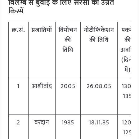
विलम्ब से बुवाई के लिए
सरसों की उन्नत
किस्में
क्र.सं.
प्रजातियाँ
विमोचन
नोटीफिकेशन
पकने
की
की तिथि
की
तिथि
अवधि
(दिनों
में)
1
आशीर्वाद
2005
26.08.05
130-
135
2
वरदान
1985
18.11.85
120-
125