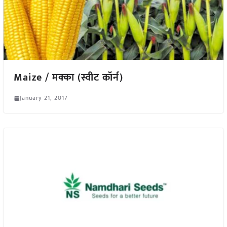
Maize / मक्का (स्वीट कॉर्न)
January 21, 2017