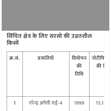
सिंचित क्षेत्र के लिए सरसो की उन्नतशील
किस्में
क्र.सं.
प्रजातियाँ
विमोचन
नोटीफिक
की
की तिथ
तिथि
1
नरेन्द्र अगेती राई-4
1999
15.11.0