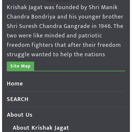
Krishak Jagat was founded by Shri Manik
Chandra Bondriya and his younger brother
Shri Suresh Chandra Gangrade in 1946. The
two were like minded and patriotic
freedom fighters that after their freedom
struggle wanted to help the nations
Site Map
Home
SEARCH
About Us
About Krishak Jagat