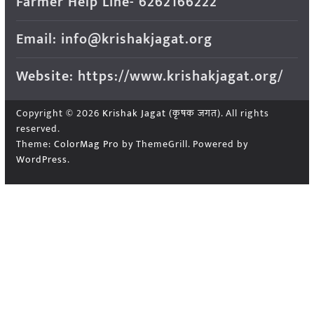
Farmer Help Line- 6262166222
Email: info@krishakjagat.org
Website: https://www.krishakjagat.org/
Copyright © 2026
Krishak Jagat (कृषक जगत)
. All rights
reserved.
Theme:
ColorMag Pro
by ThemeGrill. Powered by
WordPress
.