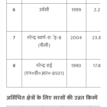
6
उर्वशी
1999
2.2.01
7
नरेन्द्र स्वर्ण-रार्इ-8
2004
23.8.0
(पीली)
8
नरेन्द्र राई
1990
17.8.9
(एन०डी०आर०-8501)
असिंचित क्षेत्रों के लिए सरसों की उन्नत किस्में