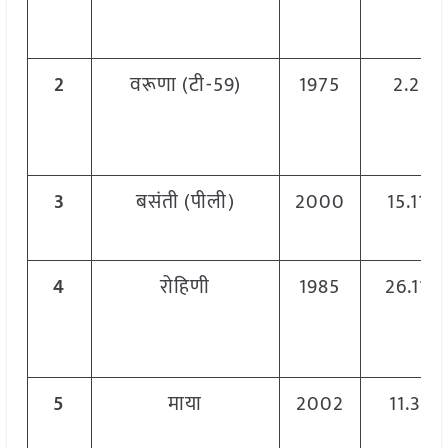
2
वरूणा (टी-59)
1975
2.2.76
3
बसंती (पीली)
2000
15.11.0
4
रोहिणी
1985
26.11.8
5
माया
2002
11.3.0