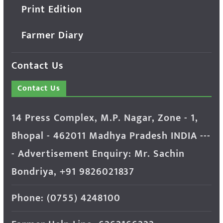
Print Edition
Farmer Diary
Contact Us
Contact Us
14 Press Complex, M.P. Nagar, Zone - 1,
Bhopal - 462011 Madhya Pradesh INDIA ---
- Advertisement Enquiry: Mr. Sachin
Bondriya, +91 9826021837
Phone: (0755) 4248100