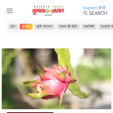
Skip
English
|
हिन्दी
to
Search
content
होम
ई-पेपर
कृषि समाचार
फसल की खेती
उद्यानिकी
सरकारी य