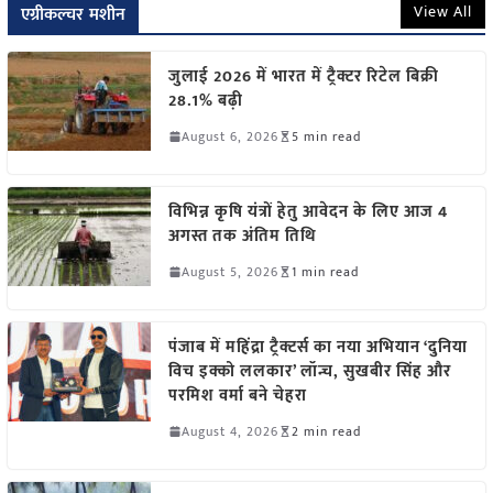
View All
एग्रीकल्चर मशीन
जुलाई 2026 में भारत में ट्रैक्टर रिटेल बिक्री
28.1% बढ़ी
August 6, 2026
5 min read
विभिन्न कृषि यंत्रों हेतु आवेदन के लिए आज 4
अगस्त तक अंतिम तिथि
August 5, 2026
1 min read
पंजाब में महिंद्रा ट्रैक्टर्स का नया अभियान ‘दुनिया
विच इक्को ललकार’ लॉन्च, सुखबीर सिंह और
परमिश वर्मा बने चेहरा
August 4, 2026
2 min read