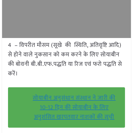
4 – विपरीत मौसम (सूखे की स्थिति, अतिवृष्टि आदि)
से होने वाले नुकसान को कम करने के लिए सोयाबीन
की बोवनी बी.बी.एफ.पद्धति या रिज एवं फरो पद्धति से
करें।
सोयाबीन अनुसंधान संस्थान ने जारी की
10-12 दिन की सोयाबीन के लिए
अनुशंसित खरपतवार नाशकों की सूची