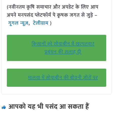
(नवीनतम कृषि समाचार और अपडेट के लिए आप
अपने मनपसंद प्लेटफॉर्म पे कृषक जगत से जुड़े –
गूगल न्यूज़
,
टेलीग्राम
)
किसानों को सोयाबीन में खरपतवार
प्रबंधन की सलाह दी
मालवा में सोयाबीन की बोवनी जोरों पर
आपको यह भी पसंद आ सकता हैं