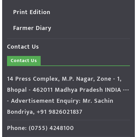
Print Edition
Farmer Diary
Contact Us
Contact Us
14 Press Complex, M.P. Nagar, Zone - 1,
Bhopal - 462011 Madhya Pradesh INDIA ---
- Advertisement Enquiry: Mr. Sachin
Bondriya, +91 9826021837
Phone: (0755) 4248100