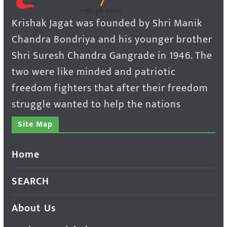
Krishak Jagat was founded by Shri Manik
Chandra Bondriya and his younger brother
Shri Suresh Chandra Gangrade in 1946. The
two were like minded and patriotic
freedom fighters that after their freedom
struggle wanted to help the nations
Site Map
Home
SEARCH
About Us