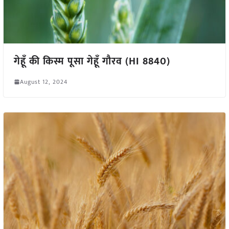
गेहूँ की किस्म पूसा गेहूँ गौरव (HI 8840)
August 12, 2024