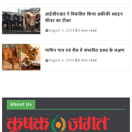
आईसीएआर ने विकसित किया अफ्रीकी स्वाइन
फीवर का टीका
August 5, 2026
3 min read
गाभिन गाय एवं भैंस में संभावित प्रसव के लक्षण
August 4, 2026
6 min read
About Us