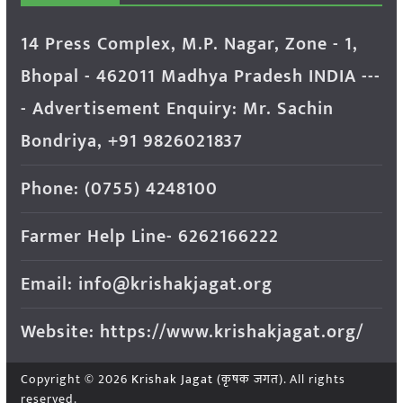
14 Press Complex, M.P. Nagar, Zone - 1,
Bhopal - 462011 Madhya Pradesh INDIA ---
- Advertisement Enquiry: Mr. Sachin
Bondriya, +91 9826021837
Phone: (0755) 4248100
Farmer Help Line- 6262166222
Email: info@krishakjagat.org
Website: https://www.krishakjagat.org/
Copyright © 2026
Krishak Jagat (कृषक जगत)
. All rights
reserved.