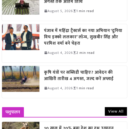
अगस्त तक अंतिम तिथि
August 5, 2026
1 min read
पंजाब में महिंद्रा ट्रैक्टर्स का नया अभियान ‘दुनिया
विच इक्को ललकार’ लॉन्च, सुखबीर सिंह और
परमिश वर्मा बने चेहरा
August 4, 2026
2 min read
कृषि यंत्रों पर सब्सिडी चाहिए? आवेदन की
आखिरी तारीख 4 अगस्त, जल्द करें अप्लाई
August 4, 2026
1 min read
View All
पशुपालन
10 साल में 70% बढ़ा देश का दूध उत्पादन,