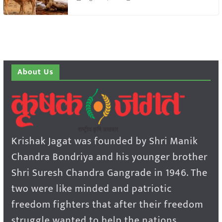
About Us
Krishak Jagat was founded by Shri Manik
Chandra Bondriya and his younger brother
Shri Suresh Chandra Gangrade in 1946. The
two were like minded and patriotic
freedom fighters that after their freedom
struggle wanted to help the nations