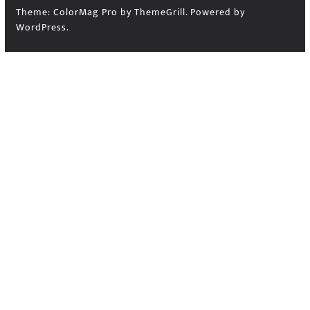
Theme:
ColorMag Pro
by ThemeGrill. Powered by
WordPress
.