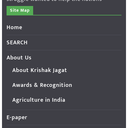
Site Map
Home
SEARCH
About Us
About Krishak Jagat
Awards & Recognition
Agriculture in India
E-paper