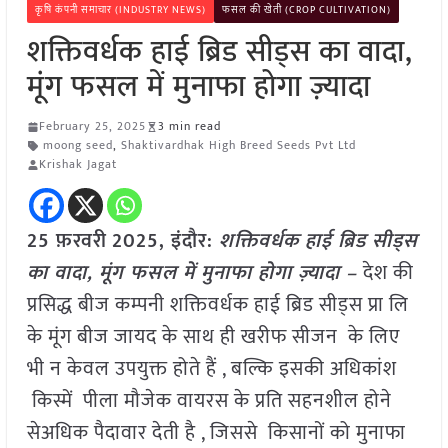
कृषि कंपनी समाचार (INDUSTRY NEWS)
फसल की खेती (CROP CULTIVATION)
शक्तिवर्धक हाई ब्रिड सीड्स का वादा,
मूंग फसल में मुनाफा होगा ज़्यादा
February 25, 2025
3 min read
moong seed
,
Shaktivardhak High Breed Seeds Pvt Ltd
Krishak Jagat
25 फ़रवरी
2025,
इंदौर
:
शक्तिवर्धक हाई ब्रिड सीड्स
का वादा, मूंग फसल में मुनाफा होगा ज़्यादा –
देश की
प्रसिद्ध बीज कम्पनी शक्तिवर्धक हाई ब्रिड सीड्स प्रा लि
के मूंग बीज जायद के साथ ही खरीफ सीजन के लिए
भी न केवल उपयुक्त होते हैं , बल्कि इसकी अधिकांश
किस्में पीला मौजेक वायरस के प्रति सहनशील होने
सेअधिक पैदावार देती है , जिससे किसानों को मुनाफा